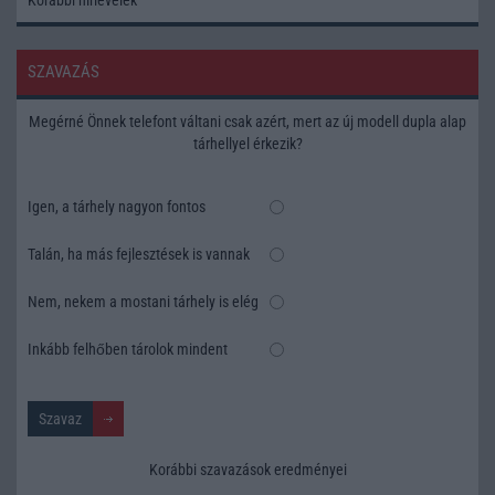
Korábbi hírlevelek
SZAVAZÁS
Megérné Önnek telefont váltani csak azért, mert az új modell dupla alap
tárhellyel érkezik?
Igen, a tárhely nagyon fontos
Talán, ha más fejlesztések is vannak
Nem, nekem a mostani tárhely is elég
Inkább felhőben tárolok mindent
Korábbi szavazások eredményei