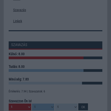
Szavazás
Linkek
SZAVAZÁS
Külső: 8.00
Tudás: 8.00
Minőség: 7.83
Értékelés: 7.94 | Szavazatok: 6
Szavazzon Ön is!