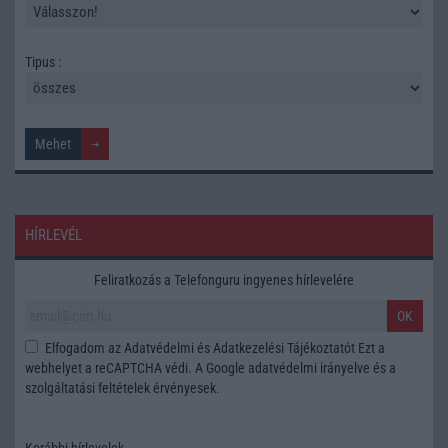
Tipus :
HÍRLEVÉL
Feliratkozás a Telefonguru ingyenes hírlevelére
OK
Elfogadom az
Adatvédelmi és Adatkezelési Tájékoztatót
Ezt a
webhelyet a reCAPTCHA védi. A Google
adatvédelmi irányelve
és a
szolgáltatási feltételek
érvényesek.