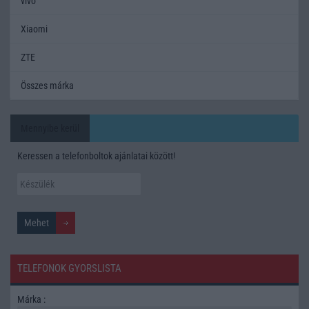
vivo
Xiaomi
ZTE
Összes márka
Mennyibe kerül
Keressen a telefonboltok ajánlatai között!
TELEFONOK GYORSLISTA
Márka :