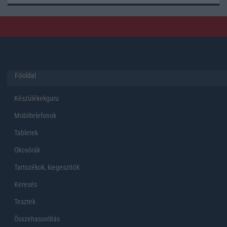
Főoldal
Készülékekguru
Mobiltelefonok
Tabletek
Okosórák
Tartozékok, kiegeszítők
Keresés
Tesztek
Összehasonlítás