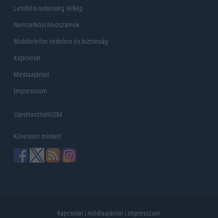
Letöltési sebesség térkép
Nemzetközi hívószámok
Mobiltelefon védelem és biztonság
Kapcsolat
Médiaajánlat
Impresszum
UjesHasznaltGSM
Kövessen minket!
kapcsolat
|
médiaajánlat
|
impresszum