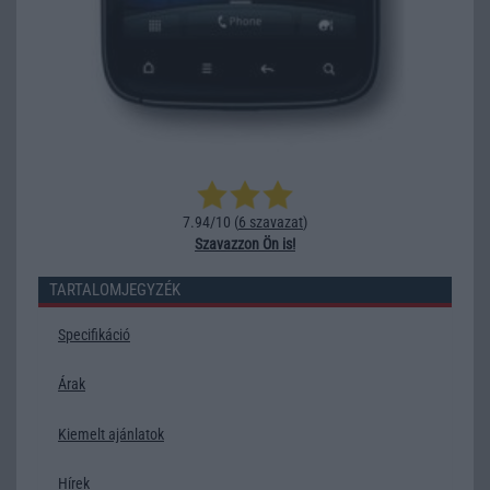
7.94/10 (
6 szavazat
)
Szavazzon Ön is!
TARTALOMJEGYZÉK
Specifikáció
Árak
Kiemelt ajánlatok
Hírek