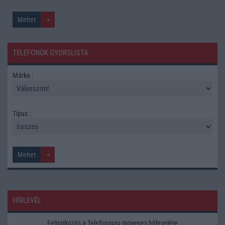
TELEFONOK GYORSLISTA
Márka :
Tipus :
HÍRLEVÉL
Feliratkozás a Telefonguru ingyenes hírlevelére