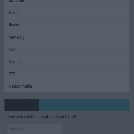
Motorola
Nokia
Realme
Samsung
vivo
Xiaomi
ZTE
Összes márka
Mennyibe kerül
Keressen a telefonboltok ajánlatai között!