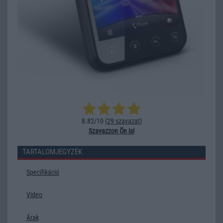
8.82/10 (
29 szavazat
)
Szavazzon Ön is!
TARTALOMJEGYZÉK
Specifikáció
Video
Árak