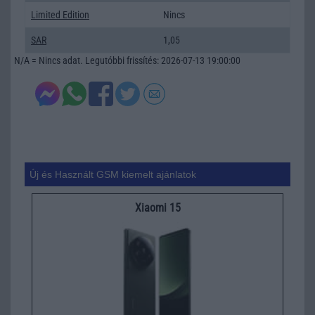
Limited Edition
Nincs
SAR
1,05
N/A = Nincs adat. Legutóbbi frissítés: 2026-07-13 19:00:00
Új és Használt GSM kiemelt ajánlatok
Xiaomi 15