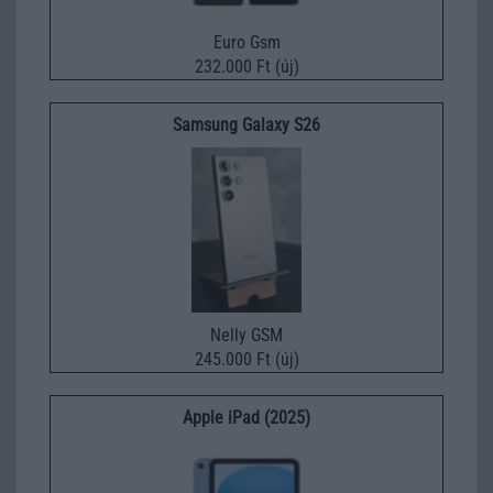
Euro Gsm
232.000 Ft (új)
Samsung Galaxy S26
Nelly GSM
245.000 Ft (új)
Apple iPad (2025)