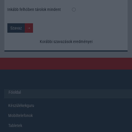
Inkább felhőben tárolok mindent
Korábbi szavazások eredményei
Főoldal
Készülékekguru
Mobiltelefonok
Tabletek