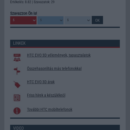
Értékelés: 8.82 | Szavazatok: 29
Szavazzon Ön is!
LINKEK
HTC EVO 3D vélemények, tapasztalatok
Összehasonlítás más telefonokkal
HTC EVO 3D árak
Friss hírek a készülékről
További HTC mobiltelefonok
VIDEO