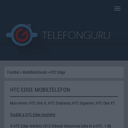
Toggle
naviga
Főoldal
>
Mobiltelefonok
>
HTC Edge
HTC EDGE MOBILTELEFON
Más néven: HTC One X, HTC Endeavor, HTC Supreme, HTC One XT
Tovább a HTC Edge tesztjére
A HTC Edge telefont 2012 február dátummal adta ki a HTC. 1 db