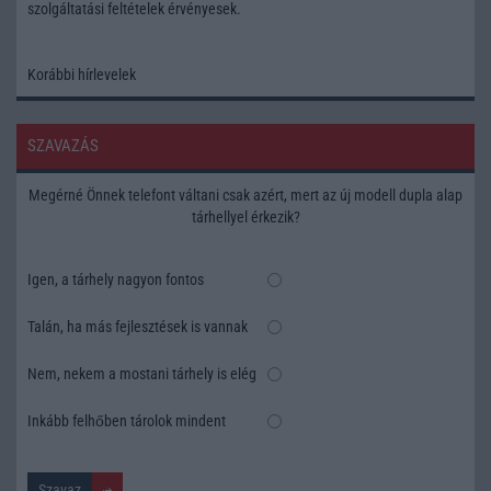
szolgáltatási feltételek
érvényesek.
Korábbi hírlevelek
SZAVAZÁS
Megérné Önnek telefont váltani csak azért, mert az új modell dupla alap
tárhellyel érkezik?
Igen, a tárhely nagyon fontos
Talán, ha más fejlesztések is vannak
Nem, nekem a mostani tárhely is elég
Inkább felhőben tárolok mindent