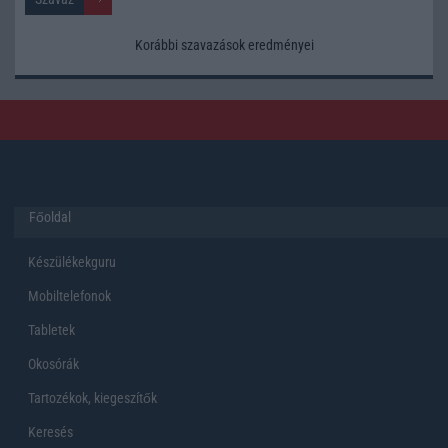
Korábbi szavazások eredményei
Főoldal
Készülékekguru
Mobiltelefonok
Tabletek
Okosórák
Tartozékok, kiegeszítők
Keresés