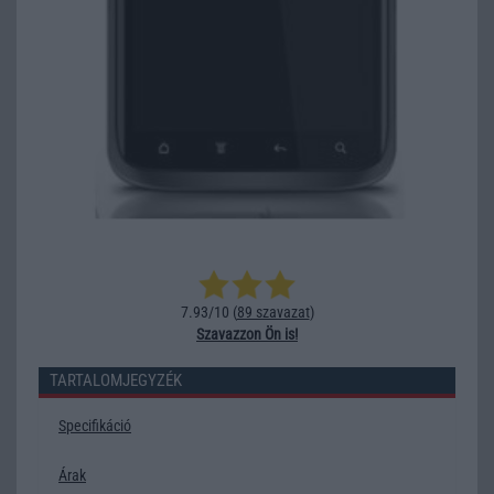
7.93/10 (
89 szavazat
)
Szavazzon Ön is!
TARTALOMJEGYZÉK
Specifikáció
Árak