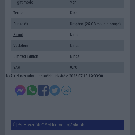
Flight mode
Van
Terület
Kína
Funkciók
Dropbox (25 GB cloud storage)
Brand
Nincs
Védelem
Nincs
Limited Edition
Nincs
SAR
0,70
N/A = Nincs adat. Legutóbbi frissítés: 2026-07-13 19:00:00
Új és Használt GSM kiemelt ajánlatok