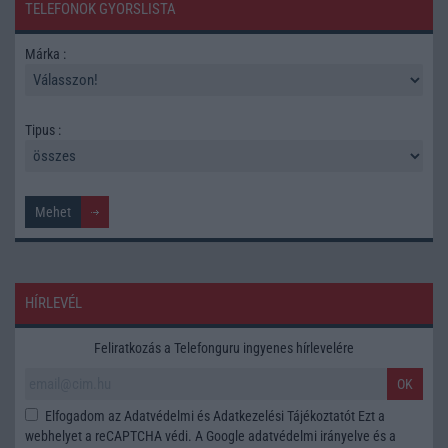
TELEFONOK GYORSLISTA
Márka :
Tipus :
HÍRLEVÉL
Feliratkozás a Telefonguru ingyenes hírlevelére
OK
Elfogadom az
Adatvédelmi és Adatkezelési Tájékoztatót
Ezt a
webhelyet a reCAPTCHA védi. A Google
adatvédelmi irányelve
és a