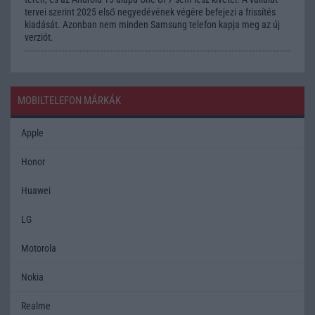
tervei szerint 2025 első negyedévének végére befejezi a frissítés
kiadását. Azonban nem minden Samsung telefon kapja meg az új
verziót.
MOBILTELEFON MÁRKÁK
Apple
Honor
Huawei
LG
Motorola
Nokia
Realme