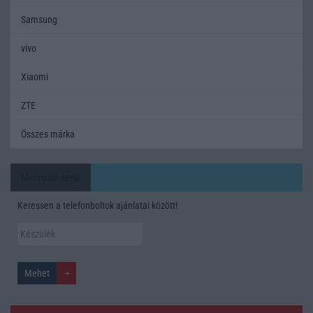
Samsung
vivo
Xiaomi
ZTE
Összes márka
Mennyibe kerül
Keressen a telefonboltok ajánlatai között!