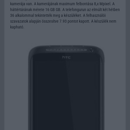
kamerája van. A kamerájának maximum felbontása 8,x Mpixel. A
háttértárának mérete 16 GB GB. A telefongurun az elmúlt két hétben
36 alkalommal tekintették meg a készüléket. A felhasználói
szavazatok alapján összesítve 7.93 pontot kapott. A készülék nem
kapható.