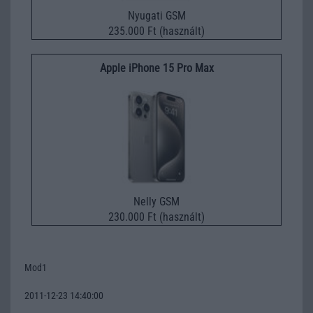
Nyugati GSM
235.000 Ft (használt)
Apple iPhone 15 Pro Max
Nelly GSM
230.000 Ft (használt)
Mod1
2011-12-23 14:40:00