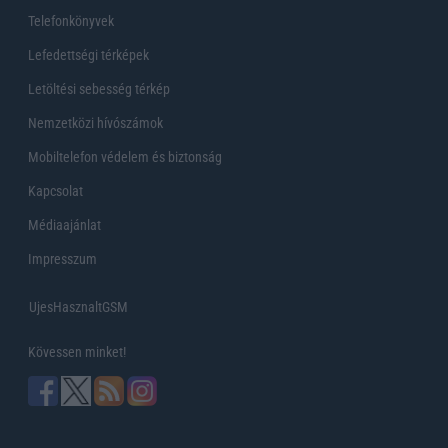
Telefonkönyvek
Lefedettségi térképek
Letöltési sebesség térkép
Nemzetközi hívószámok
Mobiltelefon védelem és biztonság
Kapcsolat
Médiaajánlat
Impresszum
UjesHasznaltGSM
Kövessen minket!