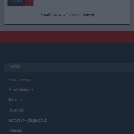
Korábbi szavazások eredményei
Főoldal
Készülékekguru
Mobiltelefonok
Tabletek
Okosórák
Tartozékok, kiegeszítők
Keresés