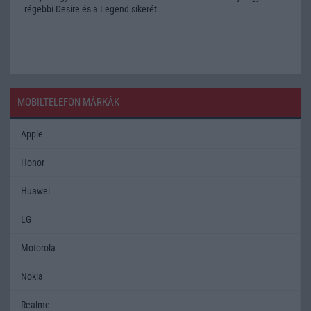
régebbi Desire és a Legend sikerét.
MOBILTELEFON MÁRKÁK
Apple
Honor
Huawei
LG
Motorola
Nokia
Realme