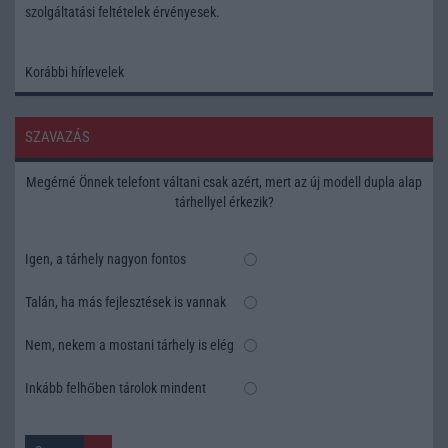
szolgáltatási feltételek
érvényesek.
Korábbi hírlevelek
SZAVAZÁS
Megérné Önnek telefont váltani csak azért, mert az új modell dupla alap
tárhellyel érkezik?
Igen, a tárhely nagyon fontos
Talán, ha más fejlesztések is vannak
Nem, nekem a mostani tárhely is elég
Inkább felhőben tárolok mindent