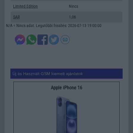
Limited Edition
Nincs
SAR
1,06
N/A = Nincs adat. Legutóbbi frissítés: 2026-07-13 19:00:00
Új és Használt GSM kiemelt ajánlatok
Apple iPhone 16