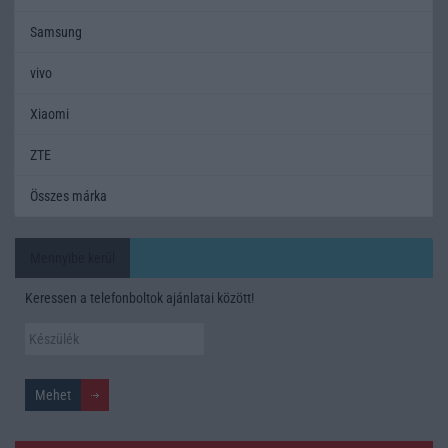
Samsung
vivo
Xiaomi
ZTE
Összes márka
Mennyibe kerül
Keressen a telefonboltok ajánlatai között!