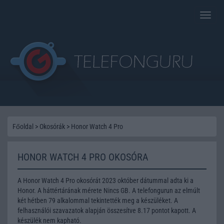
Toggle
naviga
Főoldal
>
Okosórák
>
Honor Watch 4 Pro
HONOR WATCH 4 PRO OKOSÓRA
A Honor Watch 4 Pro okosórát 2023 október dátummal adta ki a
Honor. A háttértárának mérete Nincs GB. A telefongurun az elmúlt
két hétben 79 alkalommal tekintették meg a készüléket. A
felhasználói szavazatok alapján összesítve 8.17 pontot kapott. A
készülék nem kapható.