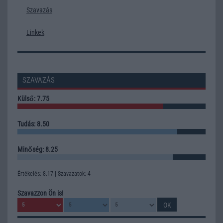
Szavazás
Linkek
SZAVAZÁS
Külső: 7.75
Tudás: 8.50
Minőség: 8.25
Értékelés: 8.17 | Szavazatok: 4
Szavazzon Ön is!