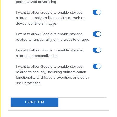
personalized advertising.
I want to allow Google to enable storage
related to analytics like cookies on web or
Nelly GSM
device identifiers in apps.
245.000 Ft (új)
I want to allow Google to enable storage
related to functionality of the website or app.
Apple iPhone 16 Pro
I want to allow Google to enable storage
related to personalization.
I want to allow Google to enable storage
related to security, including authentication
functionality and fraud prevention, and other
user protection.
Nyugati GSM
360.000 Ft (új)
CONFIRM
Apple Watch Series 11