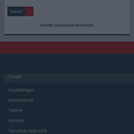
Korábbi szavazások eredményei
Főoldal
Készülékekguru
Mobiltelefonok
Tabletek
Okosórák
Tartozékok, kiegeszítők