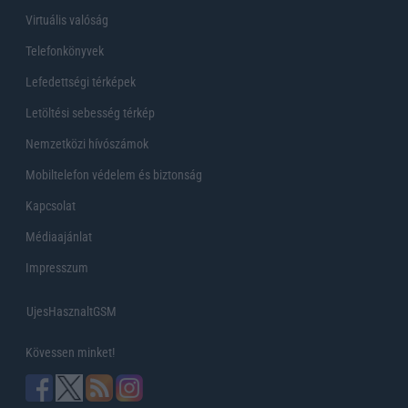
Virtuális valóság
Telefonkönyvek
Lefedettségi térképek
Letöltési sebesség térkép
Nemzetközi hívószámok
Mobiltelefon védelem és biztonság
Kapcsolat
Médiaajánlat
Impresszum
UjesHasznaltGSM
Kövessen minket!