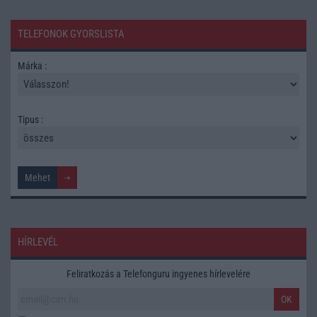
TELEFONOK GYORSLISTA
Márka :
Tipus :
HÍRLEVÉL
Feliratkozás a Telefonguru ingyenes hírlevelére
OK