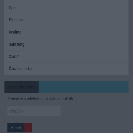
Oppo
Phenom
Realme
Samsung
Xiaomi
Összes márka
Mennyibe kerül
Keressen a telefonboltok ajánlatai között!