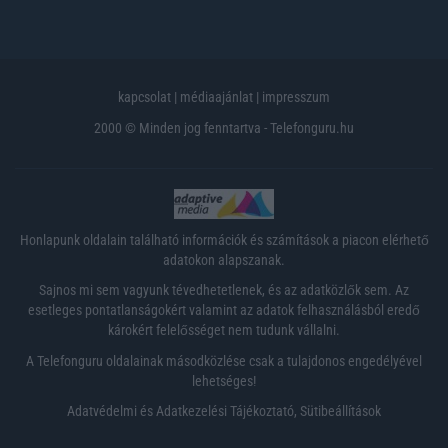
kapcsolat
|
médiaajánlat
|
impresszum
2000 © Minden jog fenntartva - Telefonguru.hu
Honlapunk oldalain található információk és számítások a piacon elérhető
adatokon alapszanak.
Sajnos mi sem vagyunk tévedhetetlenek, és az adatközlők sem. Az
esetleges pontatlanságokért valamint az adatok felhasználásból eredő
károkért felelősséget nem tudunk vállalni.
A Telefonguru oldalainak másodközlése csak a tulajdonos engedélyével
lehetséges!
Adatvédelmi és Adatkezelési Tájékoztató
,
Sütibeállítások