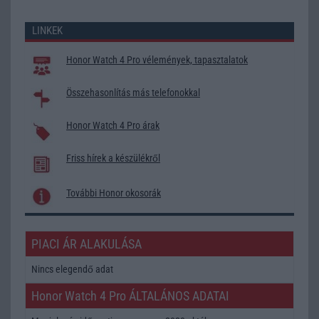
LINKEK
Honor Watch 4 Pro vélemények, tapasztalatok
Összehasonlítás más telefonokkal
Honor Watch 4 Pro árak
Friss hírek a készülékről
További Honor okosorák
PIACI ÁR ALAKULÁSA
Nincs elegendő adat
Honor Watch 4 Pro ÁLTALÁNOS ADATAI