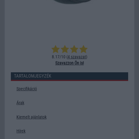
8.17/10 (
4 szavazat
)
Szavazzon Ön is!
TARTALOMJEGYZÉK
Specifikáció
Árak
Kiemelt ajánlatok
Hírek