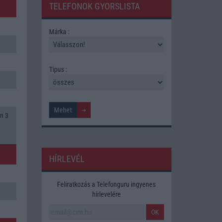
TELEFONOK GYORSLISTA
Márka :
Tipus :
n 3
HÍRLEVÉL
Feliratkozás a Telefonguru ingyenes
hírlevelére
OK