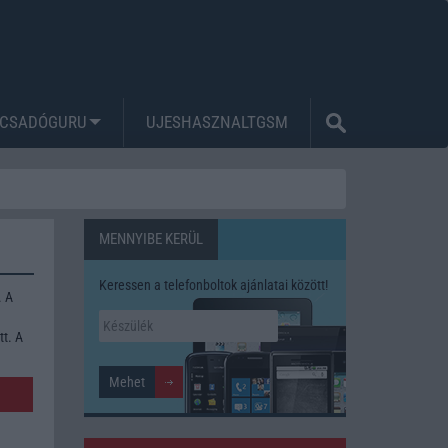
CSADÓGURU
UJESHASZNALTGSM
MENNYIBE KERÜL
Keressen a telefonboltok ajánlatai között!
. A
tt. A