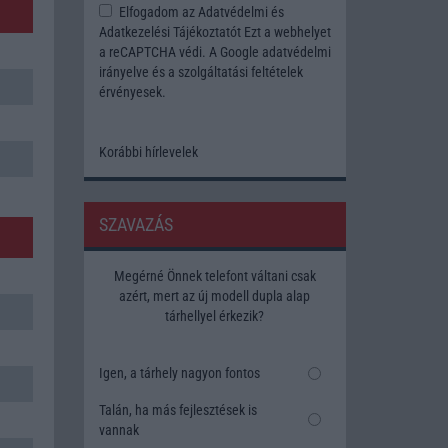
Elfogadom az
Adatvédelmi és
Adatkezelési Tájékoztatót
Ezt a webhelyet
a reCAPTCHA védi. A Google
adatvédelmi
irányelve
és a
szolgáltatási feltételek
érvényesek.
Korábbi hírlevelek
SZAVAZÁS
Megérné Önnek telefont váltani csak
azért, mert az új modell dupla alap
tárhellyel érkezik?
Igen, a tárhely nagyon fontos
Talán, ha más fejlesztések is
vannak