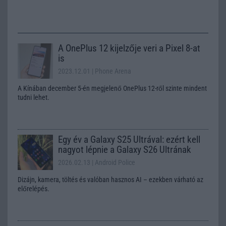
A OnePlus 12 kijelzője veri a Pixel 8-at
is
2023.12.01
| Phone Arena
A Kínában december 5-én megjelenő OnePlus 12-ről szinte mindent
tudni lehet.
Egy év a Galaxy S25 Ultrával: ezért kell
nagyot lépnie a Galaxy S26 Ultrának
2026.02.13
| Android Police
Dizájn, kamera, töltés és valóban hasznos AI – ezekben várható az
előrelépés.