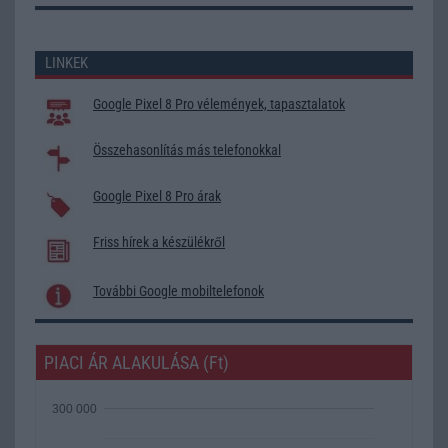
LINKEK
Google Pixel 8 Pro vélemények, tapasztalatok
Összehasonlítás más telefonokkal
Google Pixel 8 Pro árak
Friss hírek a készülékről
További Google mobiltelefonok
PIACI ÁR ALAKULÁSA (Ft)
300 000