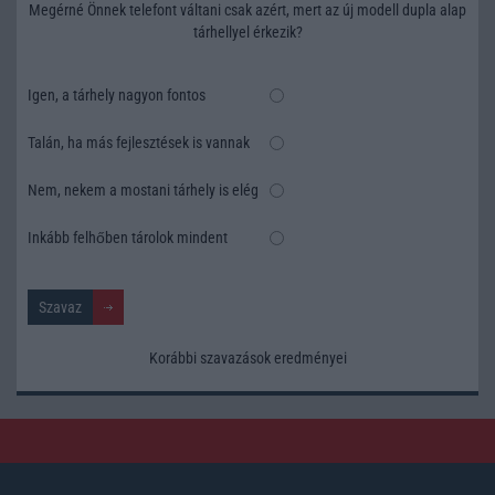
Megérné Önnek telefont váltani csak azért, mert az új modell dupla alap
tárhellyel érkezik?
Igen, a tárhely nagyon fontos
Talán, ha más fejlesztések is vannak
Nem, nekem a mostani tárhely is elég
Inkább felhőben tárolok mindent
Korábbi szavazások eredményei