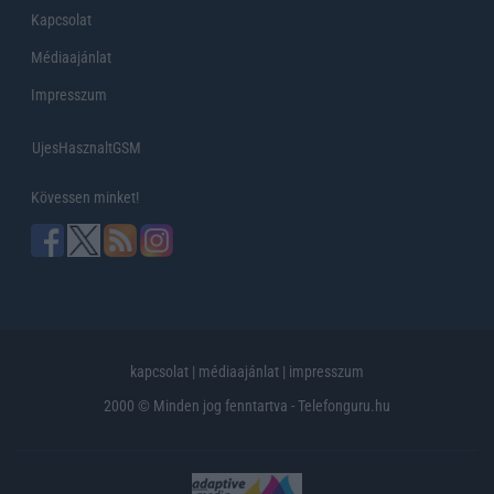
Kapcsolat
Médiaajánlat
Impresszum
UjesHasznaltGSM
Kövessen minket!
kapcsolat
|
médiaajánlat
|
impresszum
2000 © Minden jog fenntartva - Telefonguru.hu