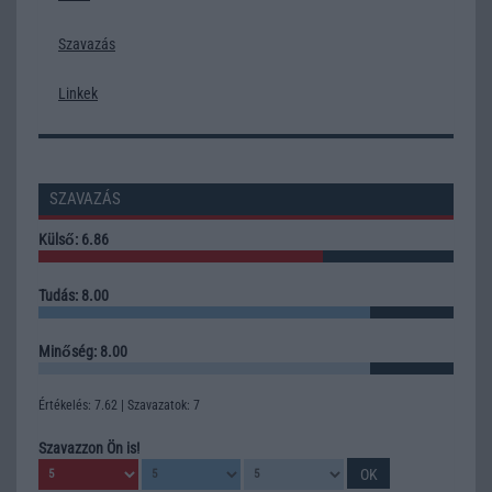
Szavazás
Linkek
SZAVAZÁS
Külső: 6.86
Tudás: 8.00
Minőség: 8.00
Értékelés: 7.62 | Szavazatok: 7
Szavazzon Ön is!