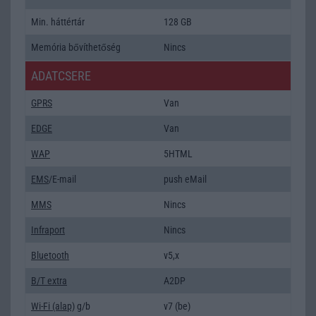
Min. háttértár
128 GB
Memória bővíthetőség
Nincs
ADATCSERE
GPRS
Van
EDGE
Van
WAP
5HTML
EMS
/E-mail
push eMail
MMS
Nincs
Infraport
Nincs
Bluetooth
v5,x
B/T extra
A2DP
Wi-Fi (alap)
g/b
v7 (be)