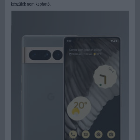
készülék nem kapható.