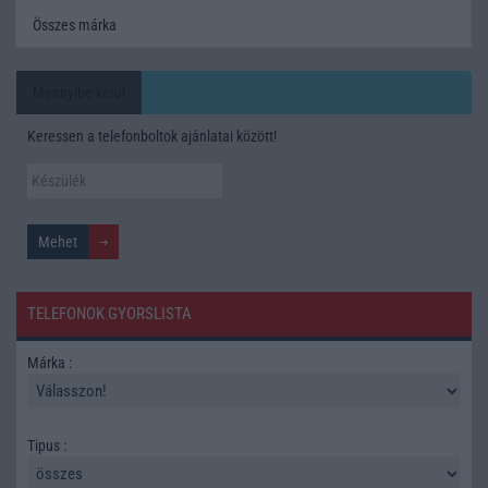
Összes márka
Mennyibe kerül
Keressen a telefonboltok ajánlatai között!
TELEFONOK GYORSLISTA
Márka :
Tipus :