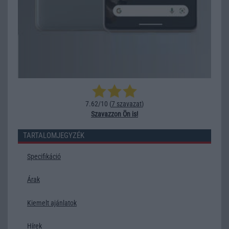
7.62/10 (
7 szavazat
)
Szavazzon Ön is!
TARTALOMJEGYZÉK
Specifikáció
Árak
Kiemelt ajánlatok
Hírek