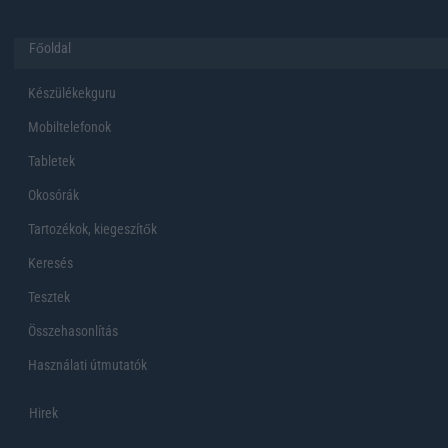
Főoldal
Készülékekguru
Mobiltelefonok
Tabletek
Okosórák
Tartozékok, kiegeszítők
Keresés
Tesztek
Összehasonlítás
Használati útmutatók
Hirek