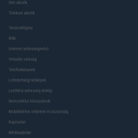
One akciók
Telekom akciók
Tanácsdóguru
Wiki
Internet sebességmérő
Virtuális valóság
Telefonkönyvek
Lefedettségi térképek
Letöltési sebesség térkép
Nemzetközi hívószámok
Mobiltelefon védelem és biztonság
Kapcsolat
Médiaajánlat