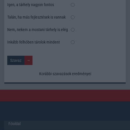
Igen, a tárhely nagyon fontos
Talán, ha más fejlesztések is vannak
Nem, nekem a mostani tárhely is elég
Inkább felhőben tárolok mindent
Korábbi szavazások eredményei
Főoldal