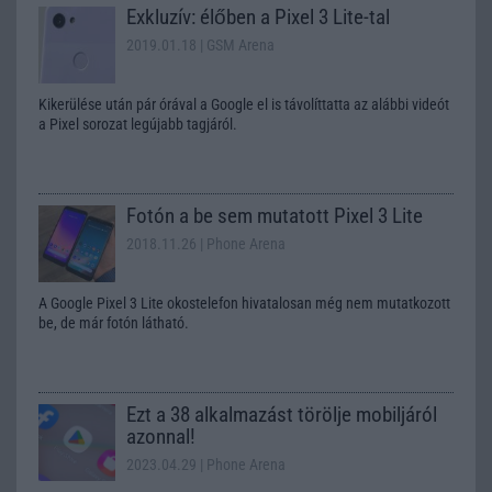
Exkluzív: élőben a Pixel 3 Lite-tal
2019.01.18
| GSM Arena
Kikerülése után pár órával a Google el is távolíttatta az alábbi videót
a Pixel sorozat legújabb tagjáról.
Fotón a be sem mutatott Pixel 3 Lite
2018.11.26
| Phone Arena
A Google Pixel 3 Lite okostelefon hivatalosan még nem mutatkozott
be, de már fotón látható.
Ezt a 38 alkalmazást törölje mobiljáról
azonnal!
2023.04.29
| Phone Arena