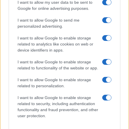
Új és Használt GSM kiemelt ajánlatok
I want to allow my user data to be sent to
Google for online advertising purposes.
Apple iPhone 16
I want to allow Google to send me
personalized advertising.
I want to allow Google to enable storage
related to analytics like cookies on web or
device identifiers in apps.
I want to allow Google to enable storage
related to functionality of the website or app.
Nyugati GSM
235.000 Ft (használt)
I want to allow Google to enable storage
related to personalization.
Apple iPhone 16 Pro
I want to allow Google to enable storage
related to security, including authentication
functionality and fraud prevention, and other
user protection.