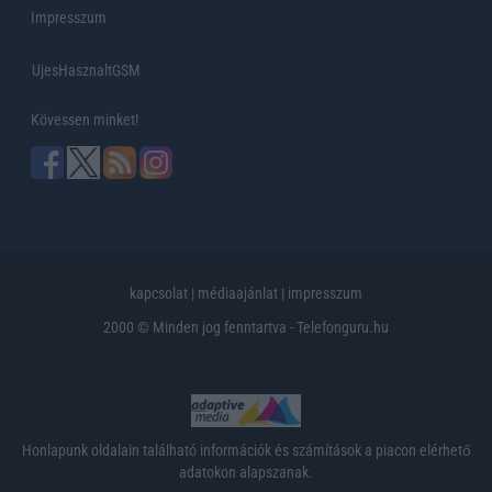
Impresszum
UjesHasznaltGSM
Kövessen minket!
kapcsolat
|
médiaajánlat
|
impresszum
2000 © Minden jog fenntartva - Telefonguru.hu
Honlapunk oldalain található információk és számítások a piacon elérhető
adatokon alapszanak.