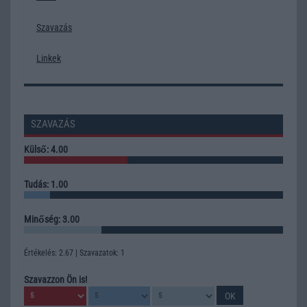
Szavazás
Linkek
SZAVAZÁS
Külső: 4.00
Tudás: 1.00
Minőség: 3.00
Értékelés: 2.67 | Szavazatok: 1
Szavazzon Ön is!