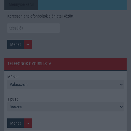
Mennyibe kerül
Keressen a telefonboltok ajánlatai között!
TELEFONOK GYORSLISTA
Márka :
Tipus :