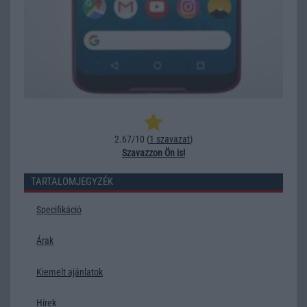
2.67/10 (
1 szavazat
)
Szavazzon Ön is!
TARTALOMJEGYZÉK
Specifikáció
Árak
Kiemelt ajánlatok
Hírek