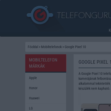
Főoldal
>
Mobiltelefonok
>
Google Pixel 10
MOBILTELEFON
GOOGLE PIXEL 
MÁRKÁK
A Google Pixel 10 tele
Apple
kamerájának felbontása 
alkalommal tekintették 
Honor
készülék nem kapható.
Huawei
LG