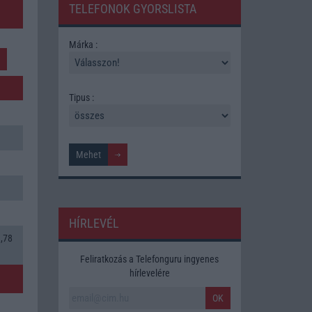
TELEFONOK GYORSLISTA
Márka :
Tipus :
HÍRLEVÉL
3,78
Feliratkozás a Telefonguru ingyenes
hírlevelére
OK