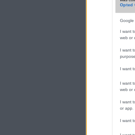
Opted 
Google 
I want t
web or d
I want t
purpose
I want 
I want t
web or d
I want t
or app.
I want t
I want t