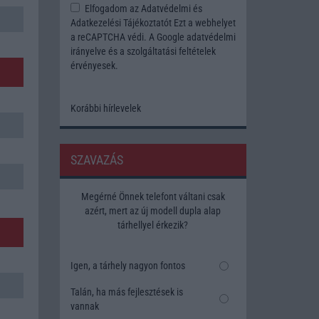
Elfogadom az
Adatvédelmi és
Adatkezelési Tájékoztatót
Ezt a webhelyet
a reCAPTCHA védi. A Google
adatvédelmi
irányelve
és a
szolgáltatási feltételek
érvényesek.
Korábbi hírlevelek
SZAVAZÁS
Megérné Önnek telefont váltani csak
azért, mert az új modell dupla alap
tárhellyel érkezik?
Igen, a tárhely nagyon fontos
Talán, ha más fejlesztések is
vannak