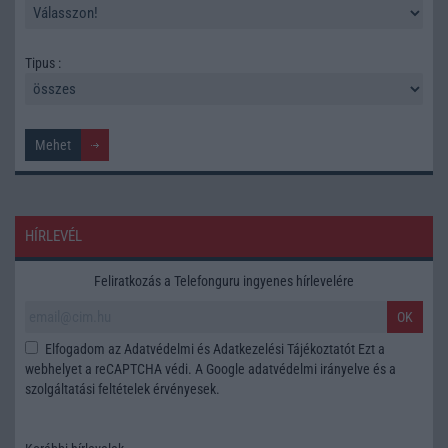
Tipus :
HÍRLEVÉL
Feliratkozás a Telefonguru ingyenes hírlevelére
OK
Elfogadom az
Adatvédelmi és Adatkezelési Tájékoztatót
Ezt a
webhelyet a reCAPTCHA védi. A Google
adatvédelmi irányelve
és a
szolgáltatási feltételek
érvényesek.