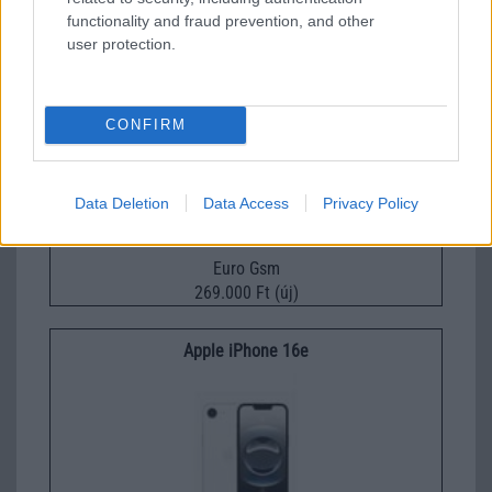
229.000 Ft (új)
functionality and fraud prevention, and other
user protection.
Apple iPhone 15
CONFIRM
Data Deletion
Data Access
Privacy Policy
Euro Gsm
269.000 Ft (új)
Apple iPhone 16e