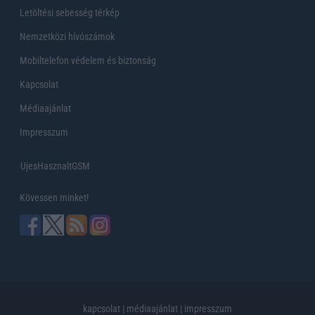
Letöltési sebesség térkép
Nemzetközi hívószámok
Mobiltelefon védelem és biztonság
Kapcsolat
Médiaajánlat
Impresszum
UjesHasznaltGSM
Kövessen minket!
kapcsolat
|
médiaajánlat
|
impresszum