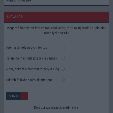
Korábbi hírlevelek
SZAVAZÁS
Megérné Önnek telefont váltani csak azért, mert az új modell dupla alap
tárhellyel érkezik?
Igen, a tárhely nagyon fontos
Talán, ha más fejlesztések is vannak
Nem, nekem a mostani tárhely is elég
Inkább felhőben tárolok mindent
Korábbi szavazások eredményei