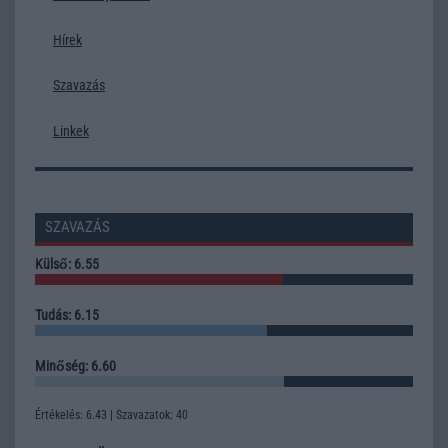
Hírek
Szavazás
Linkek
SZAVAZÁS
Külső: 6.55
Tudás: 6.15
Minőség: 6.60
Értékelés: 6.43 | Szavazatok: 40