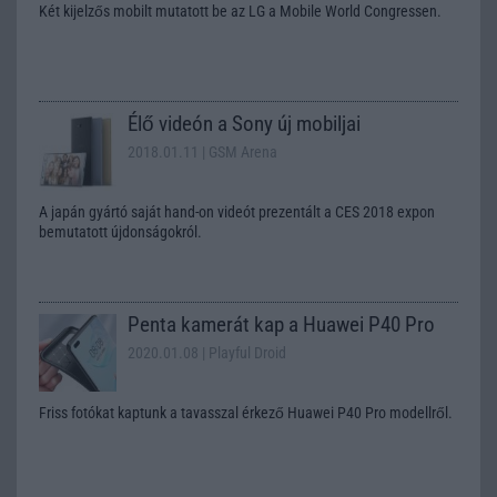
Két kijelzős mobilt mutatott be az LG a Mobile World Congressen.
Élő videón a Sony új mobiljai
2018.01.11
| GSM Arena
A japán gyártó saját hand-on videót prezentált a CES 2018 expon
bemutatott újdonságokról.
Penta kamerát kap a Huawei P40 Pro
2020.01.08
| Playful Droid
Friss fotókat kaptunk a tavasszal érkező Huawei P40 Pro modellről.