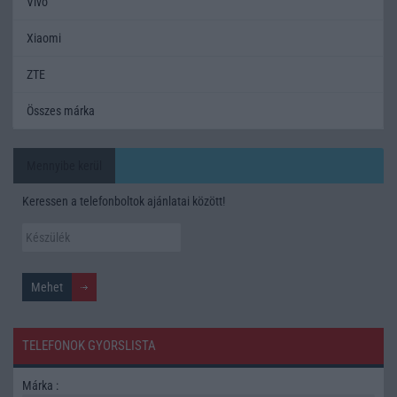
Vivo
Xiaomi
ZTE
Összes márka
Mennyibe kerül
Keressen a telefonboltok ajánlatai között!
TELEFONOK GYORSLISTA
Márka :