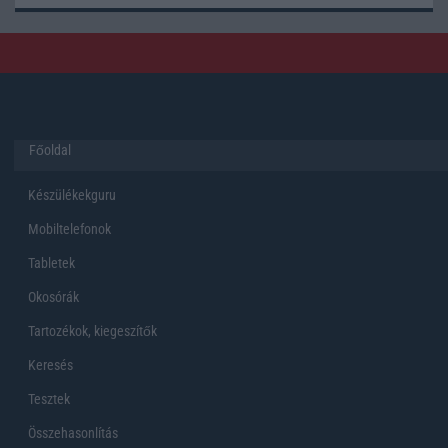
Főoldal
Készülékekguru
Mobiltelefonok
Tabletek
Okosórák
Tartozékok, kiegeszítők
Keresés
Tesztek
Összehasonlítás