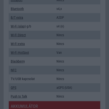
Bluetooth
v4,x
B/T extra
A2DP
Wi-Fi (alap)
g/b
v4 (n)
Wi-Fi Direct
Nincs
Wi-Fi extra
Nincs
Wi-Fi HotSpot
Van
Blackberry
Nincs
NFC
Nincs
TV/USB kapcsolat
Nincs
GPS
aGPS (USA)
Push to Talk
Nincs
AKKUMULÁTOR