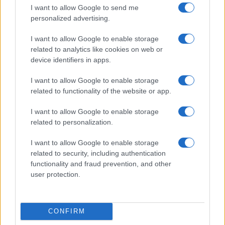
I want to allow Google to send me
personalized advertising.
I want to allow Google to enable storage
related to analytics like cookies on web or
device identifiers in apps.
Euro Gsm
I want to allow Google to enable storage
229.000 Ft (új)
related to functionality of the website or app.
Apple iPhone 15 Pro
I want to allow Google to enable storage
related to personalization.
I want to allow Google to enable storage
related to security, including authentication
functionality and fraud prevention, and other
user protection.
Nyugati GSM
CONFIRM
300.000 Ft (új)