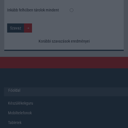
Inkább felhőben tárolok mindent
Korábbi szavazások eredményei
Főoldal
Készülékekguru
Mobiltelefonok
Tabletek