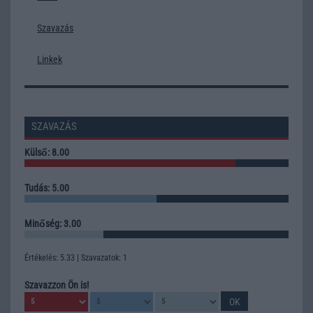
Szavazás
Linkek
SZAVAZÁS
Külső: 8.00
Tudás: 5.00
Minőség: 3.00
Értékelés: 5.33 | Szavazatok: 1
Szavazzon Ön is!