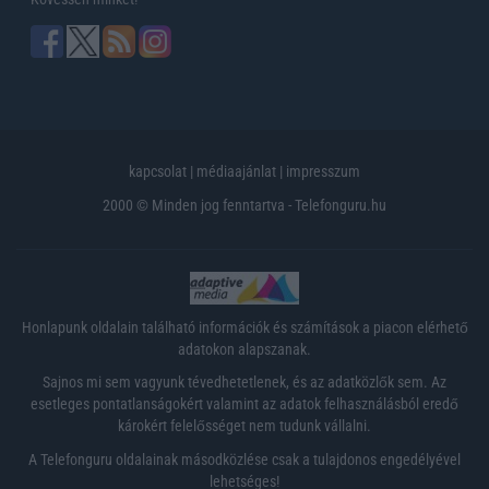
kapcsolat
|
médiaajánlat
|
impresszum
2000 © Minden jog fenntartva - Telefonguru.hu
Honlapunk oldalain található információk és számítások a piacon elérhető
adatokon alapszanak.
Sajnos mi sem vagyunk tévedhetetlenek, és az adatközlők sem. Az
esetleges pontatlanságokért valamint az adatok felhasználásból eredő
károkért felelősséget nem tudunk vállalni.
A Telefonguru oldalainak másodközlése csak a tulajdonos engedélyével
lehetséges!