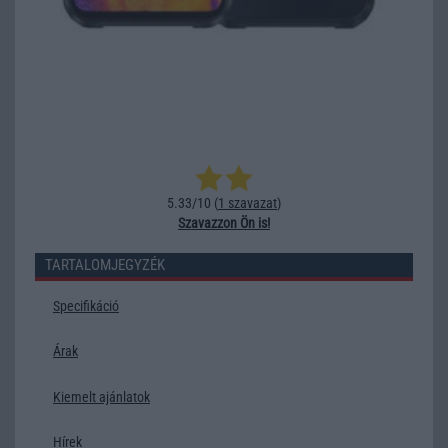
5.33/10 (
1 szavazat
)
Szavazzon Ön is!
TARTALOMJEGYZÉK
Specifikáció
Árak
Kiemelt ajánlatok
Hírek