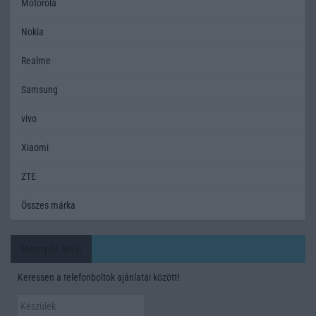
Motorola
Nokia
Realme
Samsung
vivo
Xiaomi
ZTE
Összes márka
Mennyibe kerül
Keressen a telefonboltok ajánlatai között!