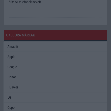
érkező telefonok neveit.
OKOSÓRA MÁRKÁK
Amazfit
Apple
Google
Honor
Huawei
LG
Oppo