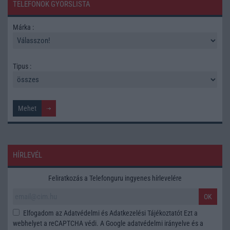
TELEFONOK GYORSLISTA
Márka :
Tipus :
HÍRLEVÉL
Feliratkozás a Telefonguru ingyenes hírlevelére
OK
Elfogadom az
Adatvédelmi és Adatkezelési Tájékoztatót
Ezt a
webhelyet a reCAPTCHA védi. A Google
adatvédelmi irányelve
és a