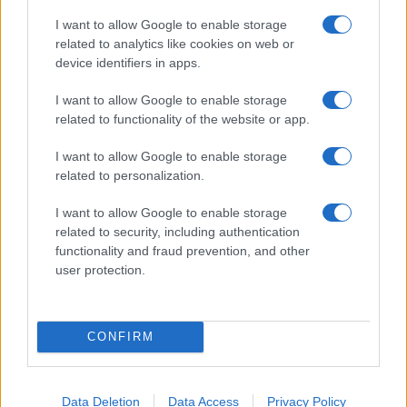
I want to allow Google to enable storage
Nyugati GSM
related to analytics like cookies on web or
250.000 Ft (használt)
device identifiers in apps.
I want to allow Google to enable storage
Apple iPhone 16
related to functionality of the website or app.
I want to allow Google to enable storage
related to personalization.
I want to allow Google to enable storage
related to security, including authentication
functionality and fraud prevention, and other
user protection.
Nyugati GSM
235.000 Ft (használt)
CONFIRM
Apple iPhone 16
Data Deletion
Data Access
Privacy Policy