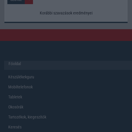
Korábbi szavazások eredményei
Főoldal
Készülékekguru
Mobiltelefonok
Tabletek
Okosórák
Tartozékok, kiegeszítők
Keresés