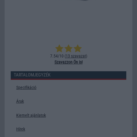
7.54/10 (
13 szavazat
)
Szavazzon Ön is!
TARTALOMJEGYZÉK
Specifikáció
Árak
Kiemelt ajánlatok
Hírek