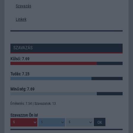
Szavazás
Linkek
SZAVAZÁS
Külső: 7.69
Tudás: 7.23
Minőség: 7.69
Értékelés: 7.54 | Szavazatok: 13
Szavazzon Ön is!