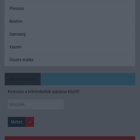
Phenom
Realme
Samsung
Xiaomi
Összes márka
Mennyibe kerül
Keressen a telefonboltok ajánlatai között!