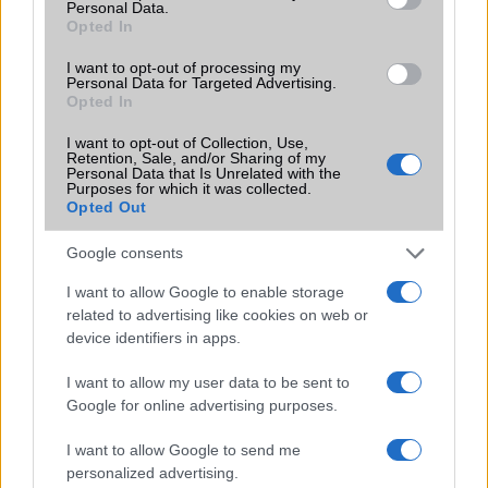
Personal Data.
Opted In
Limited Edition
Nincs
I want to opt-out of processing my
SAR
Nincs publikus adat!
Personal Data for Targeted Advertising.
N/A = Nincs adat. Legutóbbi frissítés: 2026-07-13 19:00:00
Opted In
I want to opt-out of Collection, Use,
Retention, Sale, and/or Sharing of my
Personal Data that Is Unrelated with the
Purposes for which it was collected.
Opted Out
Google consents
Új és Használt GSM kiemelt ajánlatok
I want to allow Google to enable storage
related to advertising like cookies on web or
Apple iPhone 14 Pro Max
device identifiers in apps.
I want to allow my user data to be sent to
Google for online advertising purposes.
I want to allow Google to send me
personalized advertising.