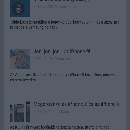
2017.03.28
| Xiaomi Today
Többekben felmerülhet a jogos kérdés, hogy vajon mi az a Bixby, mit
mutat be a Samsung holnap?
Jön, jön, jön… az iPhone 9!
2019.12.10
| Phone Arena
Az Apple következő okostelefonja az iPhone 9 lesz. Nem, nem vicc
és nem tévedés.
Megerősítve az iPhone X és az iPhone 8
2017.09.11
| 9to5Mac
Az iOS 11 firmware legújabb változata megerősítette a holnap