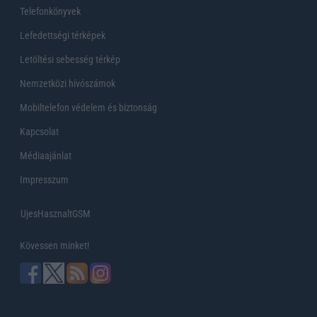
Telefonkönyvek
Lefedettségi térképek
Letöltési sebesség térkép
Nemzetközi hívószámok
Mobiltelefon védelem és biztonság
Kapcsolat
Médiaajánlat
Impresszum
UjesHasznaltGSM
Kövessen minket!