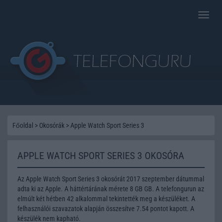
Toggle
naviga
Főoldal
>
Okosórák
>
Apple Watch Sport Series 3
APPLE WATCH SPORT SERIES 3 OKOSÓRA
Az Apple Watch Sport Series 3 okosórát 2017 szeptember dátummal
adta ki az Apple. A háttértárának mérete 8 GB GB. A telefongurun az
elmúlt két hétben 42 alkalommal tekintették meg a készüléket. A
felhasználói szavazatok alapján összesítve 7.54 pontot kapott. A
készülék nem kapható.