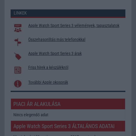
LINKEK
Apple Watch Sport Series 3 vélemények, tapasztalatok
Összehasonlítás más telefonokkal
Apple Watch Sport Series 3 árak
Friss hírek a készülékről
További Apple okosorák
PIACI ÁR ALAKULÁSA
Nincs elegendő adat
Apple Watch Sport Series 3 ÁLTALÁNOS ADATAI