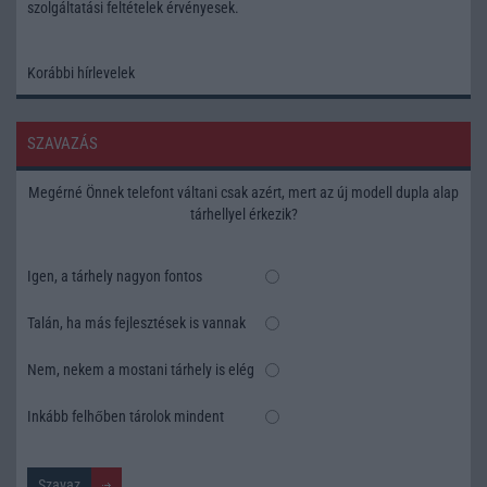
szolgáltatási feltételek
érvényesek.
Korábbi hírlevelek
SZAVAZÁS
Megérné Önnek telefont váltani csak azért, mert az új modell dupla alap
tárhellyel érkezik?
Igen, a tárhely nagyon fontos
Talán, ha más fejlesztések is vannak
Nem, nekem a mostani tárhely is elég
Inkább felhőben tárolok mindent