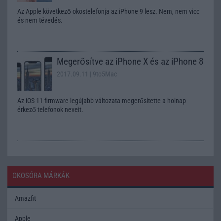
Az Apple következő okostelefonja az iPhone 9 lesz. Nem, nem vicc
és nem tévedés.
Megerősítve az iPhone X és az iPhone 8
2017.09.11
| 9to5Mac
Az iOS 11 firmware legújabb változata megerősítette a holnap
érkező telefonok neveit.
OKOSÓRA MÁRKÁK
Amazfit
Apple