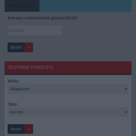
Mennyibe kerül
Keressen a telefonboltok ajánlatai között!
TELEFONOK GYORSLISTA
Márka :
Tipus :