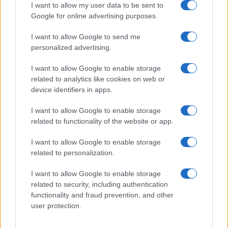
I want to allow my user data to be sent to
Új és Használt GSM kiemelt ajánlatok
Google for online advertising purposes.
Apple iPhone 16 Pro Max
I want to allow Google to send me
personalized advertising.
I want to allow Google to enable storage
related to analytics like cookies on web or
device identifiers in apps.
I want to allow Google to enable storage
related to functionality of the website or app.
Euro Gsm
I want to allow Google to enable storage
435.000 Ft (új)
related to personalization.
Apple iPad (2025)
I want to allow Google to enable storage
related to security, including authentication
functionality and fraud prevention, and other
user protection.