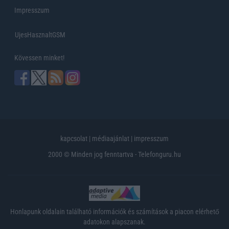
Impresszum
UjesHasznaltGSM
Kövessen minket!
kapcsolat
|
médiaajánlat
|
impresszum
2000 © Minden jog fenntartva - Telefonguru.hu
Honlapunk oldalain található információk és számítások a piacon elérhető
adatokon alapszanak.