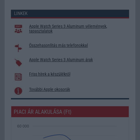
LINKEK
Apple Watch Series 3 Aluminum vélemények,
tapasztalatok
Összehasonlítás más telefonokkal
Apple Watch Series 3 Aluminum árak
Friss hírek a készülékről
További Apple okosorák
PIACI ÁR ALAKULÁSA (Ft)
60 000