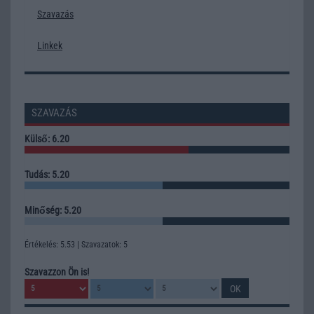
Szavazás
Linkek
SZAVAZÁS
Külső: 6.20
Tudás: 5.20
Minőség: 5.20
Értékelés: 5.53 | Szavazatok: 5
Szavazzon Ön is!