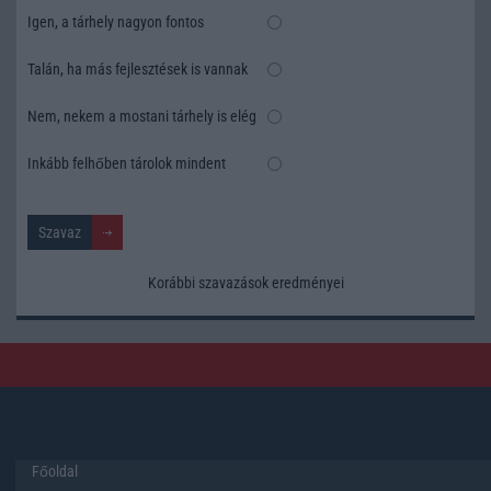
Igen, a tárhely nagyon fontos
Talán, ha más fejlesztések is vannak
Nem, nekem a mostani tárhely is elég
Inkább felhőben tárolok mindent
Korábbi szavazások eredményei
Főoldal