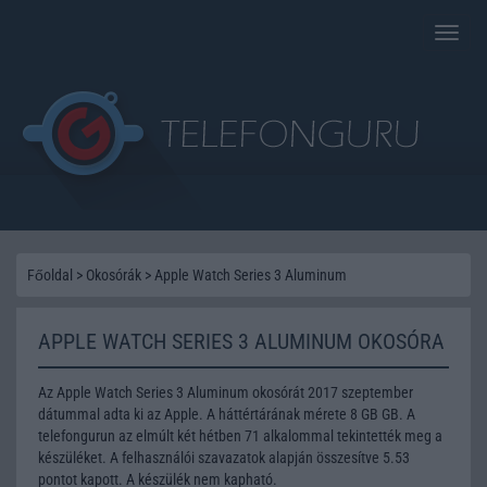
Toggle
naviga
Főoldal
>
Okosórák
>
Apple Watch Series 3 Aluminum
APPLE WATCH SERIES 3 ALUMINUM OKOSÓRA
Az Apple Watch Series 3 Aluminum okosórát 2017 szeptember
dátummal adta ki az Apple. A háttértárának mérete 8 GB GB. A
telefongurun az elmúlt két hétben 71 alkalommal tekintették meg a
készüléket. A felhasználói szavazatok alapján összesítve 5.53
pontot kapott. A készülék nem kapható.