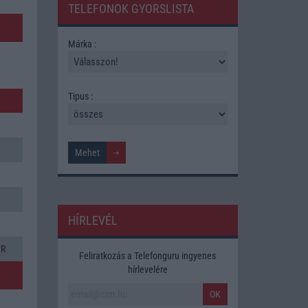
TELEFONOK GYORSLISTA
Márka :
Tipus :
HÍRLEVÉL
VR
Feliratkozás a Telefonguru ingyenes
hírlevelére
OK