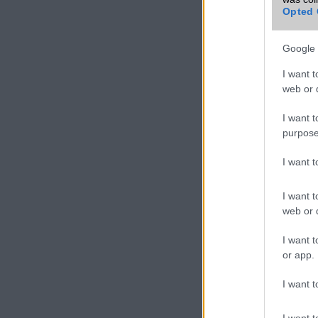
Opted 
Google 
I want t
web or d
I want t
purpose
I want 
I want t
web or d
I want t
or app.
I want t
I want t