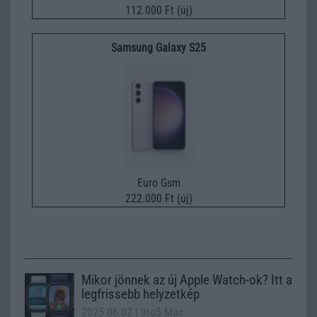
112.000 Ft (új)
Samsung Galaxy S25
Euro Gsm
222.000 Ft (új)
Mikor jönnek az új Apple Watch-ok? Itt a
legfrissebb helyzetkép
2025.06.02
| 9to5 Mac