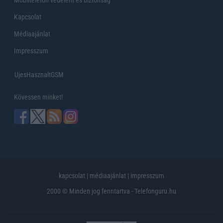
Kapcsolat
Médiaajánlat
Impresszum
UjesHasznaltGSM
Kövessen minket!
kapcsolat
|
médiaajánlat
|
impresszum
2000 © Minden jog fenntartva - Telefonguru.hu