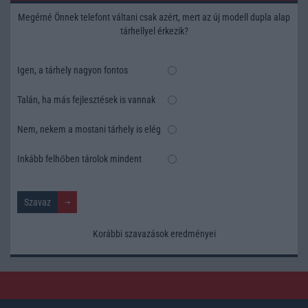
Megérné Önnek telefont váltani csak azért, mert az új modell dupla alap
tárhellyel érkezik?
Igen, a tárhely nagyon fontos
Talán, ha más fejlesztések is vannak
Nem, nekem a mostani tárhely is elég
Inkább felhőben tárolok mindent
Korábbi szavazások eredményei