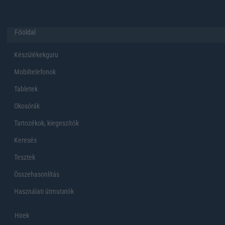
Főoldal
Készülékekguru
Mobiltelefonok
Tabletek
Okosórák
Tartozékok, kiegeszítők
Keresés
Tesztek
Összehasonlítás
Használati útmutatók
Hirek