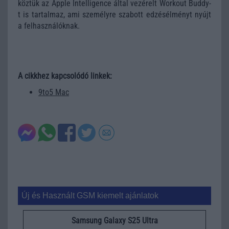
köztük az Apple Intelligence által vezérelt Workout Buddy-
t is tartalmaz, ami személyre szabott edzésélményt nyújt
a felhasználóknak.
A cikkhez kapcsolódó linkek:
9to5 Mac
Új és Használt GSM kiemelt ajánlatok
Samsung Galaxy S25 Ultra