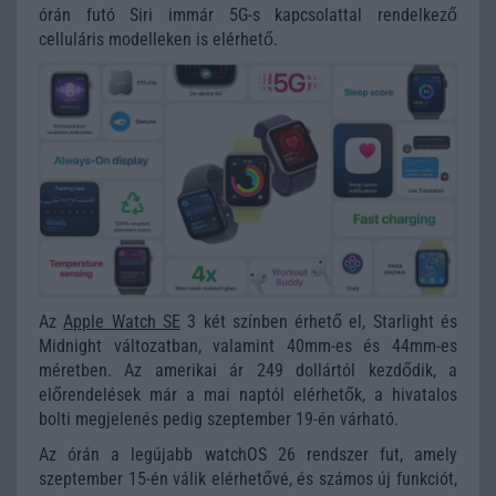
órán futó Siri immár 5G-s kapcsolattal rendelkező
celluláris modelleken is elérhető.
Az
Apple Watch SE
3 két színben érhető el, Starlight és
Midnight változatban, valamint 40mm-es és 44mm-es
méretben. Az amerikai ár 249 dollártól kezdődik, a
előrendelések már a mai naptól elérhetők, a hivatalos
bolti megjelenés pedig szeptember 19-én várható.
Az órán a legújabb watchOS 26 rendszer fut, amely
szeptember 15-én válik elérhetővé, és számos új funkciót,