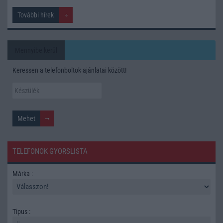
További hírek
Mennyibe kerül
Keressen a telefonboltok ajánlatai között!
TELEFONOK GYORSLISTA
Márka :
Tipus :