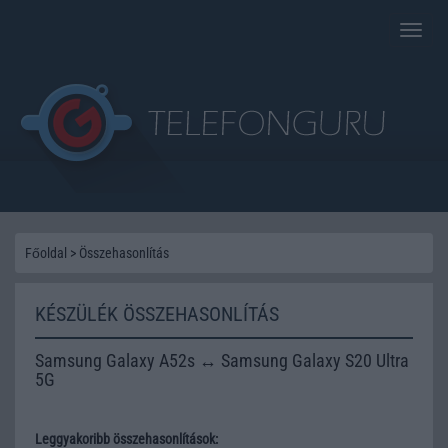
Toggle
naviga
Főoldal
>
Összehasonlítás
KÉSZÜLÉK ÖSSZEHASONLÍTÁS
Samsung Galaxy A52s ↔ Samsung Galaxy S20 Ultra
5G
Leggyakoribb összehasonlítások: