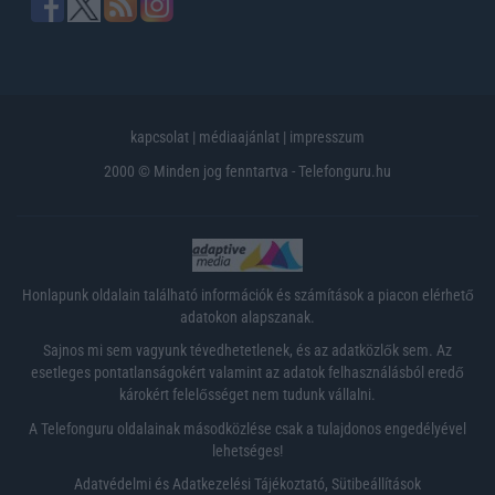
kapcsolat
|
médiaajánlat
|
impresszum
2000 © Minden jog fenntartva - Telefonguru.hu
Honlapunk oldalain található információk és számítások a piacon elérhető
adatokon alapszanak.
Sajnos mi sem vagyunk tévedhetetlenek, és az adatközlők sem. Az
esetleges pontatlanságokért valamint az adatok felhasználásból eredő
károkért felelősséget nem tudunk vállalni.
A Telefonguru oldalainak másodközlése csak a tulajdonos engedélyével
lehetséges!
Adatvédelmi és Adatkezelési Tájékoztató
,
Sütibeállítások