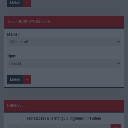
TELEFONOK GYORSLISTA
Márka :
Tipus :
HÍRLEVÉL
Feliratkozás a Telefonguru ingyenes hírlevelére