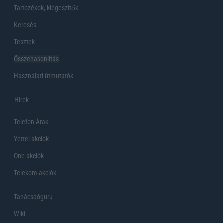
Tartozékok, kiegeszítők
Keresés
Tesztek
Összehasonlítás
Használati útmutatók
Hirek
Telefon Árak
Yettel akciók
One akciók
Telekom akciók
Tanácsdóguru
Wiki