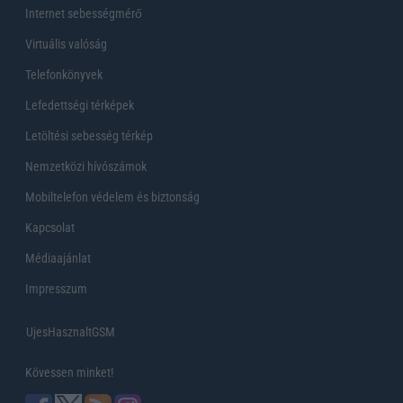
Internet sebességmérő
Virtuális valóság
Telefonkönyvek
Lefedettségi térképek
Letöltési sebesség térkép
Nemzetközi hívószámok
Mobiltelefon védelem és biztonság
Kapcsolat
Médiaajánlat
Impresszum
UjesHasznaltGSM
Kövessen minket!