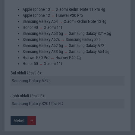
Apple Iphone 13
↔
Xiaomi Redmi Note 11 Pro 4g
Apple Iphone 12
↔
Huawei P30 Pro
Samsung Galaxy A54
↔
Xiaomi Redmi Note 13 4g
Honor 90
↔
Xiaomi 11t
Samsung Galaxy A53 5g
↔
Samsung Galaxy S21+ 5g
Samsung Galaxy A52s
↔
Samsung Galaxy S25
Samsung Galaxy A52 5g
↔
Samsung Galaxy A72
Samsung Galaxy A33 5g
↔
Samsung Galaxy A54 5g
Huawei P30 Pro
↔
Huawei P40 4g
Honor 50
↔
Xiaomi 11t
Bal oldali készülék:
Jobb oldali készülék: