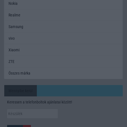
Nokia
Realme
Samsung
vivo
Xiaomi
ZTE
Összes márka
Mennyibe kerül
Keressen a telefonboltok ajánlatai között!