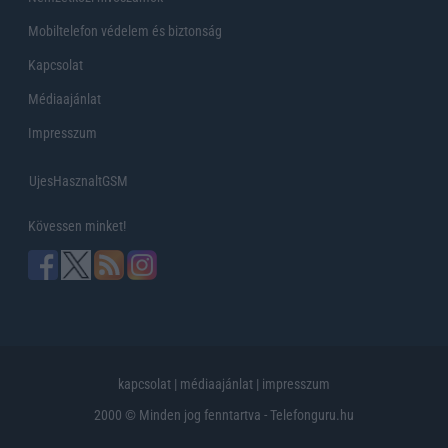
Mobiltelefon védelem és biztonság
Kapcsolat
Médiaajánlat
Impresszum
UjesHasznaltGSM
Kövessen minket!
kapcsolat
|
médiaajánlat
|
impresszum
2000 © Minden jog fenntartva - Telefonguru.hu