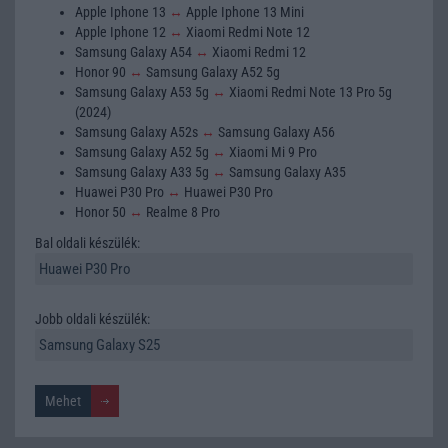
Apple Iphone 13
↔
Apple Iphone 13 Mini
Apple Iphone 12
↔
Xiaomi Redmi Note 12
Samsung Galaxy A54
↔
Xiaomi Redmi 12
Honor 90
↔
Samsung Galaxy A52 5g
Samsung Galaxy A53 5g
↔
Xiaomi Redmi Note 13 Pro 5g
(2024)
Samsung Galaxy A52s
↔
Samsung Galaxy A56
Samsung Galaxy A52 5g
↔
Xiaomi Mi 9 Pro
Samsung Galaxy A33 5g
↔
Samsung Galaxy A35
Huawei P30 Pro
↔
Huawei P30 Pro
Honor 50
↔
Realme 8 Pro
Bal oldali készülék:
Jobb oldali készülék: