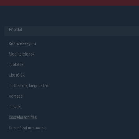
Főoldal
Készülékekguru
Mobiltelefonok
Tabletek
Okosórák
Tartozékok, kiegeszítők
Keresés
Tesztek
Összehasonlítás
Használati útmutatók