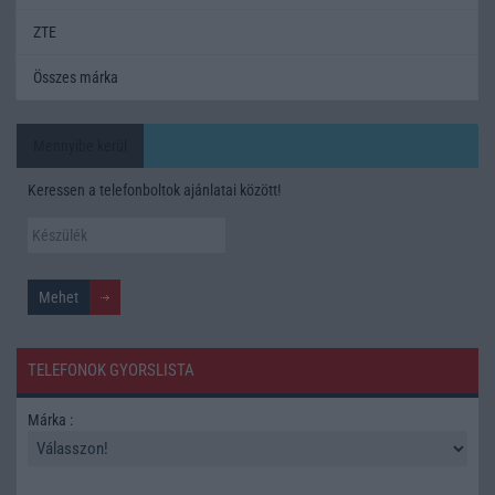
ZTE
Összes márka
Mennyibe kerül
Keressen a telefonboltok ajánlatai között!
TELEFONOK GYORSLISTA
Márka :