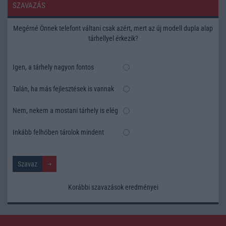
SZAVAZÁS
Megérné Önnek telefont váltani csak azért, mert az új modell dupla alap
tárhellyel érkezik?
Igen, a tárhely nagyon fontos
Talán, ha más fejlesztések is vannak
Nem, nekem a mostani tárhely is elég
Inkább felhőben tárolok mindent
Korábbi szavazások eredményei