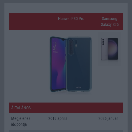
Huawei P30 Pro
Samsung
Galaxy S25
ÁLTALÁNOS
Megjelenés
2019 április
2025 január
időpontja