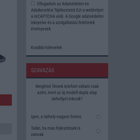
Elfogadom az
Adatvédelmi és
Adatkezelési Tájékoztatót
Ezt a webhelyet
a reCAPTCHA védi. A Google
adatvédelmi
irányelve
és a
szolgáltatási feltételek
érvényesek.
Korábbi hírlevelek
SZAVAZÁS
Megérné Önnek telefont váltani csak
azért, mert az új modell dupla alap
tárhellyel érkezik?
Igen, a tárhely nagyon fontos
Talán, ha más fejlesztések is
vannak