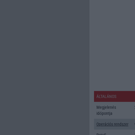
ÁLTALÁNOS
Megjelenés
időpontja
Operációs rendszer