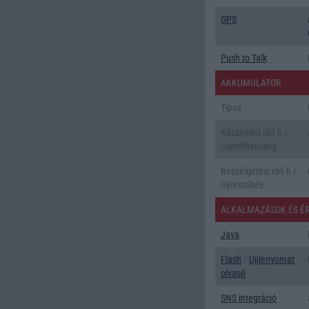
GPS
Push to Talk
AKKUMULÁTOR
Típus
Készenléti idő h /
Cserélhetőség
Beszélgetési idő h /
Gyorstöltés
ALKALMAZÁSOK ÉS É
Java
Flash
/
Ujjlenyomat
olvasó
SNS integráció