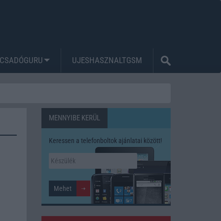
CSADÓGURU
UJESHASZNALTGSM
MENNYIBE KERÜL
Keressen a telefonboltok ajánlatai között!