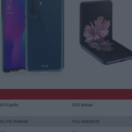
2019 április
2020 február
v9,x Pie (Android)
v10,x Android OS