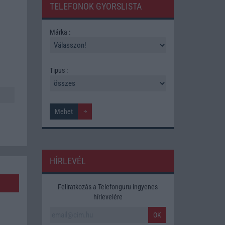
TELEFONOK GYORSLISTA
Márka :
Tipus :
HÍRLEVÉL
Feliratkozás a Telefonguru ingyenes
hírlevelére
OK