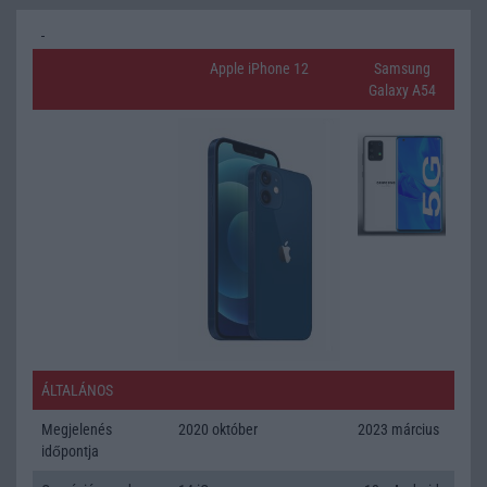
Apple iPhone 12
Samsung
Galaxy A54
ÁLTALÁNOS
Megjelenés
2020 október
2023 március
időpontja