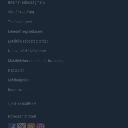
Internet sebességmérő
Virtuális valóság
Telefonkönyvek
Lefedettségi térképek
Letöltési sebesség térkép
Nemzetközi hívószámok
Mobiltelefon védelem és biztonság
Kapcsolat
Médiaajánlat
Impresszum
UjesHasznaltGSM
Kövessen minket!