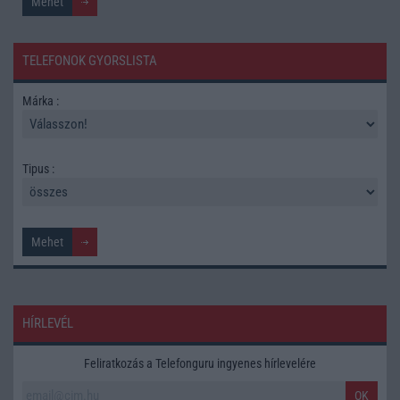
TELEFONOK GYORSLISTA
Márka :
Tipus :
HÍRLEVÉL
Feliratkozás a Telefonguru ingyenes hírlevelére
OK