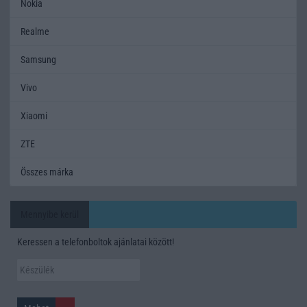
Nokia
Realme
Samsung
Vivo
Xiaomi
ZTE
Összes márka
Mennyibe kerül
Keressen a telefonboltok ajánlatai között!