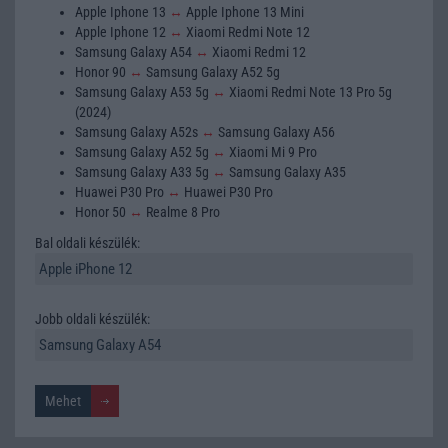
Apple Iphone 13
↔
Apple Iphone 13 Mini
Apple Iphone 12
↔
Xiaomi Redmi Note 12
Samsung Galaxy A54
↔
Xiaomi Redmi 12
Honor 90
↔
Samsung Galaxy A52 5g
Samsung Galaxy A53 5g
↔
Xiaomi Redmi Note 13 Pro 5g
(2024)
Samsung Galaxy A52s
↔
Samsung Galaxy A56
Samsung Galaxy A52 5g
↔
Xiaomi Mi 9 Pro
Samsung Galaxy A33 5g
↔
Samsung Galaxy A35
Huawei P30 Pro
↔
Huawei P30 Pro
Honor 50
↔
Realme 8 Pro
Bal oldali készülék:
Jobb oldali készülék: