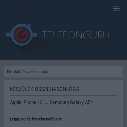
Toggle
naviga
Főoldal
>
Összehasonlítás
KÉSZÜLÉK ÖSSZEHASONLÍTÁS
Apple iPhone 12 ↔ Samsung Galaxy A54
Leggyakoribb összehasonlítások: