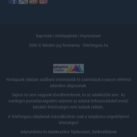
kapcsolat
|
médiaajánlat
|
impresszum
2000 © Minden jog fenntartva - Telefonguru.hu
Honlapunk oldalain található információk és számítások a piacon elérhető
adatokon alapszanak.
Sajnos mi sem vagyunk tévedhetetlenek, és az adatközlők sem. Az
esetleges pontatlanságokért valamint az adatok felhasználásból eredő
károkért felelősséget nem tudunk vállalni.
A Telefonguru oldalainak másodközlése csak a tulajdonos engedélyével
lehetséges!
Adatvédelmi és Adatkezelési Tájékoztató
,
Sütibeállítások