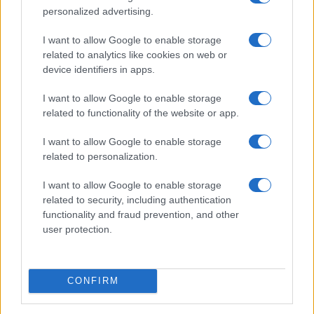
personalized advertising.
I want to allow Google to enable storage
related to analytics like cookies on web or
device identifiers in apps.
Euro Gsm
224.000 Ft (új)
I want to allow Google to enable storage
related to functionality of the website or app.
Xiaomi 15
I want to allow Google to enable storage
related to personalization.
I want to allow Google to enable storage
related to security, including authentication
functionality and fraud prevention, and other
user protection.
Euro Gsm
232.000 Ft (új)
CONFIRM
Apple iPhone 16