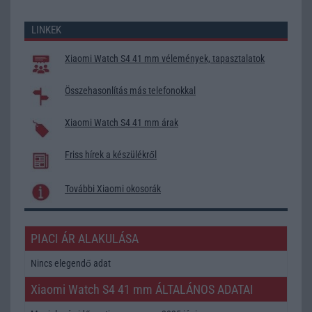
LINKEK
Xiaomi Watch S4 41 mm vélemények, tapasztalatok
Összehasonlítás más telefonokkal
Xiaomi Watch S4 41 mm árak
Friss hírek a készülékről
További Xiaomi okosorák
PIACI ÁR ALAKULÁSA
Nincs elegendő adat
Xiaomi Watch S4 41 mm ÁLTALÁNOS ADATAI