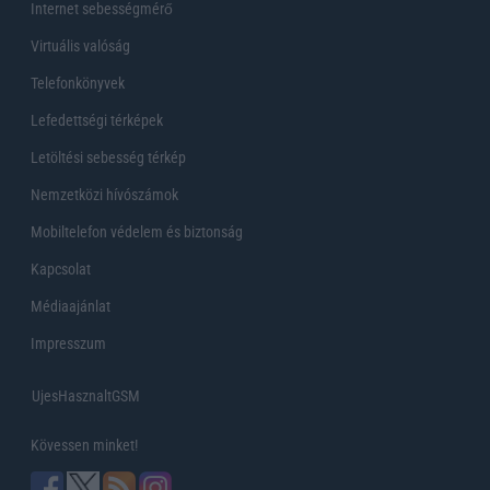
Internet sebességmérő
Virtuális valóság
Telefonkönyvek
Lefedettségi térképek
Letöltési sebesség térkép
Nemzetközi hívószámok
Mobiltelefon védelem és biztonság
Kapcsolat
Médiaajánlat
Impresszum
UjesHasznaltGSM
Kövessen minket!