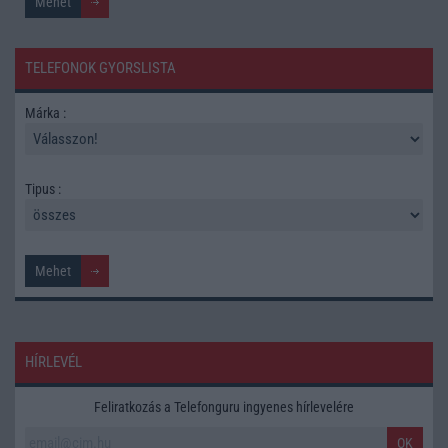
TELEFONOK GYORSLISTA
Márka :
Tipus :
HÍRLEVÉL
Feliratkozás a Telefonguru ingyenes hírlevelére
OK