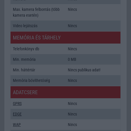
Max. kamera felbontás (több
Nincs
kamera esetén)
Video lejátszás
Nincs
MEMÓRIA ÉS TÁRHELY
Telefonkönyv db
Nincs
Min. memória
0 MB
Min. háttértár
Nincs publikus adat!
Memória bővíthetőség
Nincs
ADATCSERE
GPRS
Nincs
EDGE
Nincs
WAP
Nincs