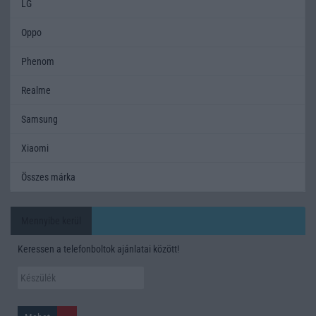
LG
Oppo
Phenom
Realme
Samsung
Xiaomi
Összes márka
Mennyibe kerül
Keressen a telefonboltok ajánlatai között!