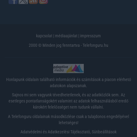
kapcsolat
|
médiaajánlat
|
impresszum
2000 © Minden jog fenntartva - Telefonguru.hu
Honlapunk oldalain található információk és számítások a piacon elérhető
adatokon alapszanak.
Sajnos mi sem vagyunk tévedhetetlenek, és az adatközlők sem. Az
esetleges pontatlanságokért valamint az adatok felhasználásból eredő
károkért felelősséget nem tudunk vállalni.
A Telefonguru oldalainak másodközlése csak a tulajdonos engedélyével
lehetséges!
Adatvédelmi és Adatkezelési Tájékoztató
,
Sütibeállítások