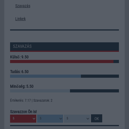
Szavazás
Linkek
SZAVAZÁS
Külső: 9.50
Tudás: 6.50
Minőség: 5.50
Értékelés: 7.17 | Szavazatok: 2
Szavazzon Ön is!