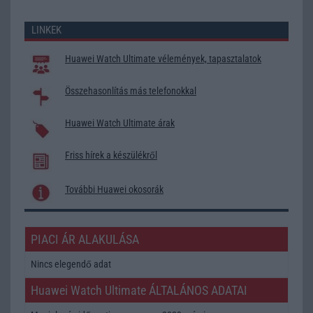
LINKEK
Huawei Watch Ultimate vélemények, tapasztalatok
Összehasonlítás más telefonokkal
Huawei Watch Ultimate árak
Friss hírek a készülékről
További Huawei okosorák
PIACI ÁR ALAKULÁSA
Nincs elegendő adat
Huawei Watch Ultimate ÁLTALÁNOS ADATAI