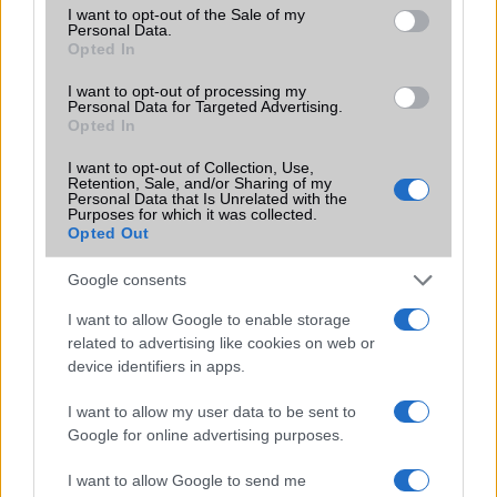
consent section.
I want to opt-out of the Sale of my
Personal Data.
Védelem
IP68
Opted In
Limited Edition
Nincs
I want to opt-out of processing my
Personal Data for Targeted Advertising.
SAR
0,00
Opted In
N/A = Nincs adat. Legutóbbi frissítés: 2026-07-13 19:00:00
I want to opt-out of Collection, Use,
Retention, Sale, and/or Sharing of my
Personal Data that Is Unrelated with the
Purposes for which it was collected.
Opted Out
Google consents
I want to allow Google to enable storage
Új és Használt GSM kiemelt ajánlatok
related to advertising like cookies on web or
device identifiers in apps.
Apple iPhone 17 Pro
I want to allow my user data to be sent to
Google for online advertising purposes.
I want to allow Google to send me