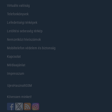
Virtuális valóság
Telefonkönyvek
Lefedettségi térképek
Letöltési sebesség térkép
Nemzetközi hívószámok
Mobiltelefon védelem és biztonság
Kapcsolat
Médiaajánlat
Impresszum
UjesHasznaltGSM
Kövessen minket!