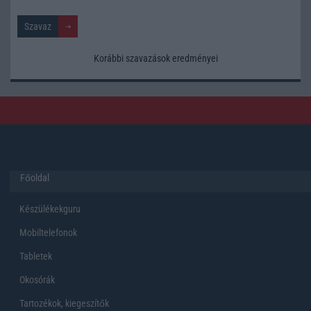
Korábbi szavazások eredményei
Főoldal
Készülékekguru
Mobiltelefonok
Tabletek
Okosórák
Tartozékok, kiegeszítők