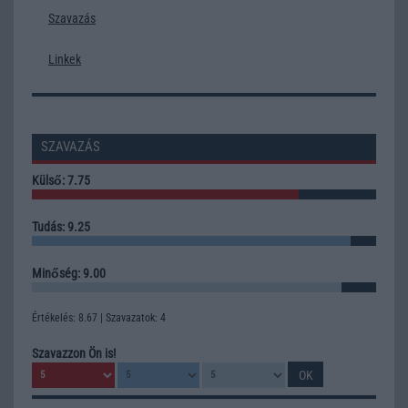
Szavazás
Linkek
SZAVAZÁS
Külső: 7.75
Tudás: 9.25
Minőség: 9.00
Értékelés: 8.67 | Szavazatok: 4
Szavazzon Ön is!