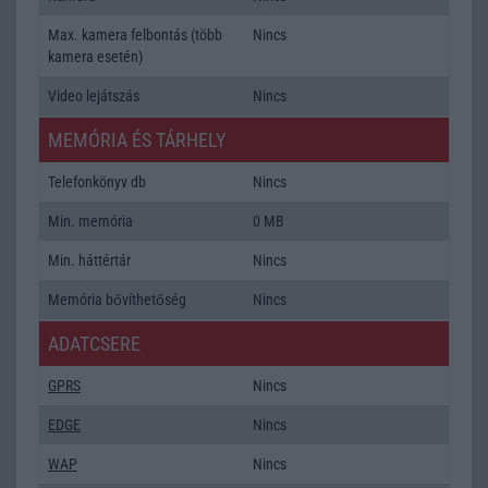
Max. kamera felbontás (több
Nincs
kamera esetén)
Video lejátszás
Nincs
MEMÓRIA ÉS TÁRHELY
Telefonkönyv db
Nincs
Min. memória
0 MB
Min. háttértár
Nincs
Memória bővíthetőség
Nincs
ADATCSERE
GPRS
Nincs
EDGE
Nincs
WAP
Nincs