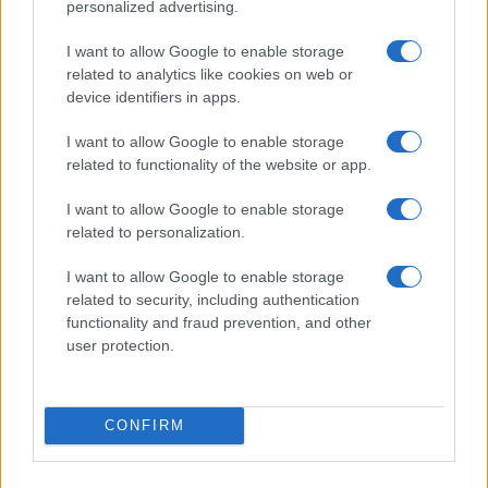
personalized advertising.
I want to allow Google to enable storage
related to analytics like cookies on web or
Nyugati GSM
device identifiers in apps.
435.000 Ft (új)
I want to allow Google to enable storage
related to functionality of the website or app.
Apple Watch Ultra 3
I want to allow Google to enable storage
related to personalization.
I want to allow Google to enable storage
related to security, including authentication
functionality and fraud prevention, and other
user protection.
Euro Gsm
272.000 Ft (új)
CONFIRM
Samsung Galaxy S26