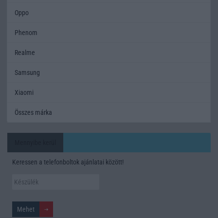
Oppo
Phenom
Realme
Samsung
Xiaomi
Összes márka
Mennyibe kerül
Keressen a telefonboltok ajánlatai között!