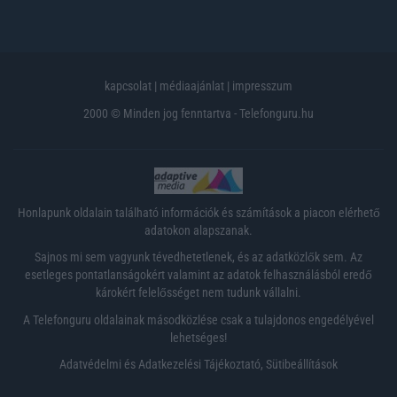
kapcsolat
|
médiaajánlat
|
impresszum
2000 © Minden jog fenntartva - Telefonguru.hu
Honlapunk oldalain található információk és számítások a piacon elérhető
adatokon alapszanak.
Sajnos mi sem vagyunk tévedhetetlenek, és az adatközlők sem. Az
esetleges pontatlanságokért valamint az adatok felhasználásból eredő
károkért felelősséget nem tudunk vállalni.
A Telefonguru oldalainak másodközlése csak a tulajdonos engedélyével
lehetséges!
Adatvédelmi és Adatkezelési Tájékoztató
,
Sütibeállítások