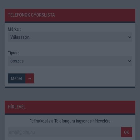
TELEFONOK GYORSLISTA
Márka :
Tipus :
HÍRLEVÉL
Feliratkozás a Telefonguru ingyenes hírlevelére
OK