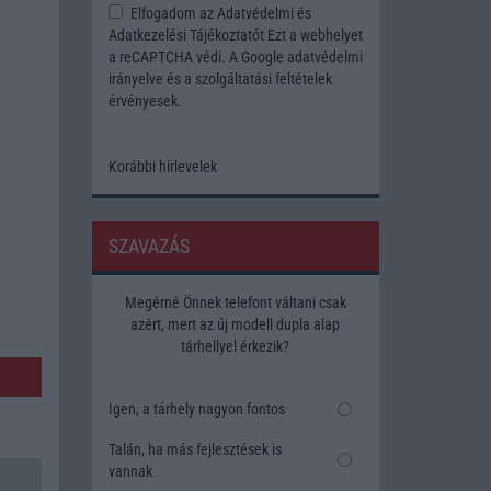
Elfogadom az
Adatvédelmi és
Adatkezelési Tájékoztatót
Ezt a webhelyet
a reCAPTCHA védi. A Google
adatvédelmi
irányelve
és a
szolgáltatási feltételek
érvényesek.
Korábbi hírlevelek
SZAVAZÁS
Megérné Önnek telefont váltani csak
azért, mert az új modell dupla alap
tárhellyel érkezik?
Igen, a tárhely nagyon fontos
Talán, ha más fejlesztések is
vannak