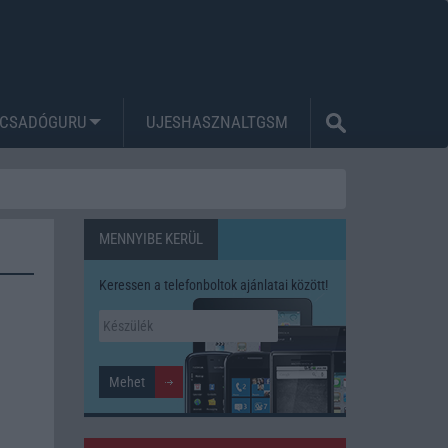
CSADÓGURU
UJESHASZNALTGSM
MENNYIBE KERÜL
Keressen a telefonboltok ajánlatai között!