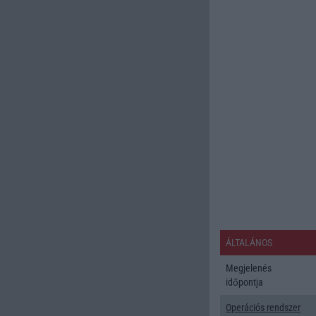
ÁLTALÁNOS
Megjelenés
időpontja
Operációs rendszer