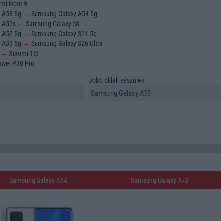
mi Note 9
y A53 5g
↔
Samsung Galaxy A54 5g
y A52s
↔
Samsung Galaxy S8
y A52 5g
↔
Samsung Galaxy S21 5g
y A33 5g
↔
Samsung Galaxy S26 Ultra
o
↔
Xiaomi 15t
wei P30 Pro
Jobb oldali készülék:
Samsung Galaxy A54
Samsung Galaxy A73