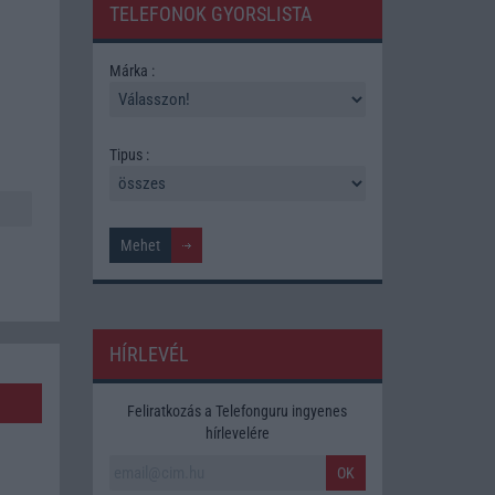
TELEFONOK GYORSLISTA
Márka :
Tipus :
HÍRLEVÉL
Feliratkozás a Telefonguru ingyenes
hírlevelére
OK