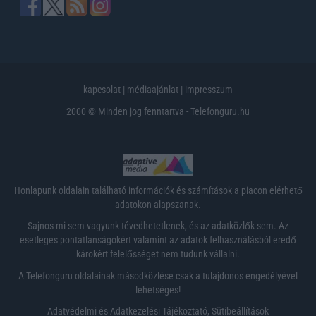
kapcsolat
|
médiaajánlat
|
impresszum
2000 © Minden jog fenntartva - Telefonguru.hu
Honlapunk oldalain található információk és számítások a piacon elérhető
adatokon alapszanak.
Sajnos mi sem vagyunk tévedhetetlenek, és az adatközlők sem. Az
esetleges pontatlanságokért valamint az adatok felhasználásból eredő
károkért felelősséget nem tudunk vállalni.
A Telefonguru oldalainak másodközlése csak a tulajdonos engedélyével
lehetséges!
Adatvédelmi és Adatkezelési Tájékoztató
,
Sütibeállítások