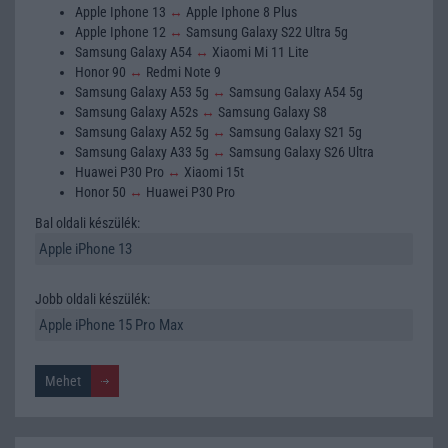
Apple Iphone 13
↔
Apple Iphone 8 Plus
Apple Iphone 12
↔
Samsung Galaxy S22 Ultra 5g
Samsung Galaxy A54
↔
Xiaomi Mi 11 Lite
Honor 90
↔
Redmi Note 9
Samsung Galaxy A53 5g
↔
Samsung Galaxy A54 5g
Samsung Galaxy A52s
↔
Samsung Galaxy S8
Samsung Galaxy A52 5g
↔
Samsung Galaxy S21 5g
Samsung Galaxy A33 5g
↔
Samsung Galaxy S26 Ultra
Huawei P30 Pro
↔
Xiaomi 15t
Honor 50
↔
Huawei P30 Pro
Bal oldali készülék:
Jobb oldali készülék: