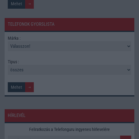
TELEFONOK GYORSLISTA
Márka :
Tipus :
HÍRLEVÉL
Feliratkozás a Telefonguru ingyenes hírlevelére