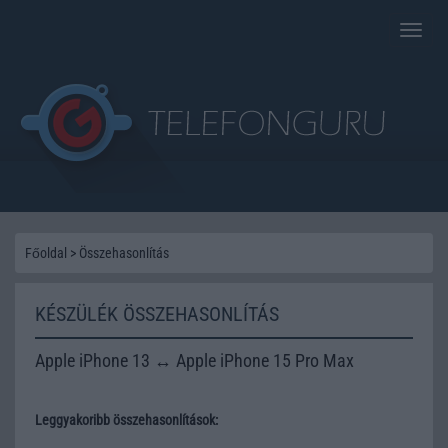
Toggle
naviga
Főoldal
>
Összehasonlítás
KÉSZÜLÉK ÖSSZEHASONLÍTÁS
Apple iPhone 13 ↔ Apple iPhone 15 Pro Max
Leggyakoribb összehasonlítások: