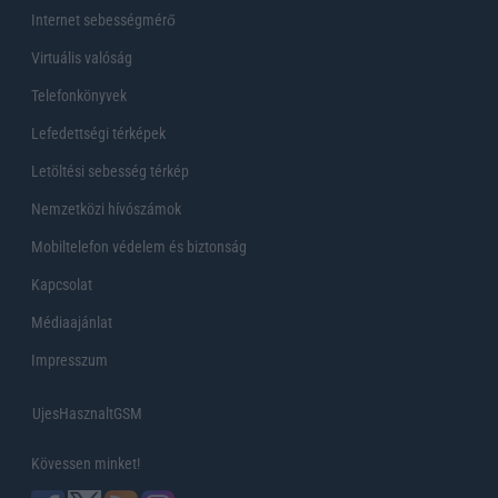
Internet sebességmérő
Virtuális valóság
Telefonkönyvek
Lefedettségi térképek
Letöltési sebesség térkép
Nemzetközi hívószámok
Mobiltelefon védelem és biztonság
Kapcsolat
Médiaajánlat
Impresszum
UjesHasznaltGSM
Kövessen minket!