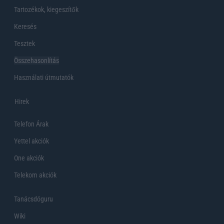
Tartozékok, kiegeszítők
Keresés
Tesztek
Összehasonlítás
Használati útmutatók
Hirek
Telefon Árak
Yettel akciók
One akciók
Telekom akciók
Tanácsdóguru
Wiki