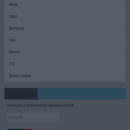
Nokia
Oppo
Samsung
Vivo
Xiaomi
ZTE
Összes márka
Mennyibe kerül
Keressen a telefonboltok ajánlatai között!