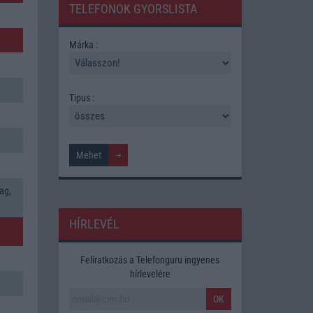
TELEFONOK GYORSLISTA
Márka :
Tipus :
ag,
HÍRLEVÉL
Feliratkozás a Telefonguru ingyenes
hírlevelére
OK