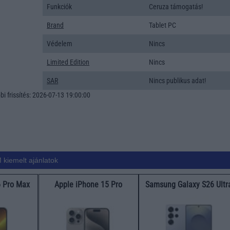
Funkciók
Ceruza támogatás!
Brand
Tablet PC
Védelem
Nincs
Limited Edition
Nincs
SAR
Nincs publikus adat!
i frissítés: 2026-07-13 19:00:00
 kiemelt ajánlatok
6 Pro Max
Apple iPhone 15 Pro
Samsung Galaxy S26 Ultr