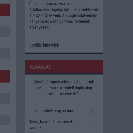
Elfogadom az
Adatvédelmi és
Adatkezelési Tájékoztatót
Ezt a webhelyet
a reCAPTCHA védi. A Google
adatvédelmi
irányelve
és a
szolgáltatási feltételek
érvényesek.
Korábbi hírlevelek
SZAVAZÁS
Megérné Önnek telefont váltani csak
azért, mert az új modell dupla alap
tárhellyel érkezik?
Igen, a tárhely nagyon fontos
Talán, ha más fejlesztések is
vannak