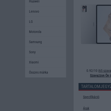
Huawei
Lenovo
LG
Motorola
Samsung
Sony
Xiaomi
0.92/10 (
65 szava
Összes márka
Szavazzon Ön i
TARTALOMJEGY
Specifikáció
Árak