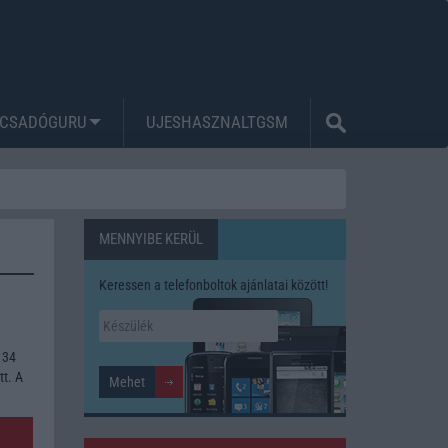
CSADÓGURU
UJESHASZNALTGSM
MENNYIBE KERÜL
Keressen a telefonboltok ajánlatai között!
 34
tt. A