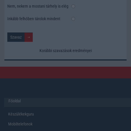
Nem, nekem a mostani tárhely is elég
Inkább felhőben tárolok mindent
Korábbi szavazások eredményei
Főoldal
Készülékekguru
Mobiltelefonok