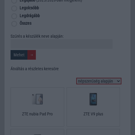
Legújabb
(2025/2026-ban megjelent)
Legolcsóbb
Legdrágább
Összes
Szűrés a készülék neve alapján:
Átváltás a részletes keresőre
ZTE nubia Pad Pro
ZTE V9 plus