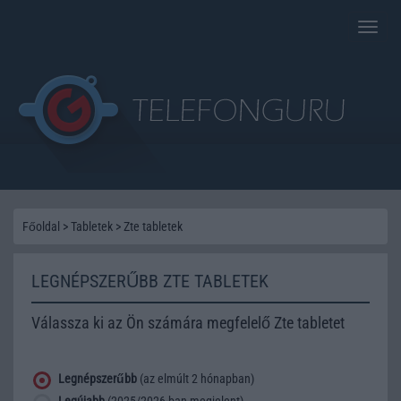
Toggle
naviga
Főoldal
>
Tabletek
>
Zte tabletek
LEGNÉPSZERŰBB ZTE TABLETEK
Válassza ki az Ön számára megfelelő Zte tabletet
Legnépszerűbb
(az elmúlt 2 hónapban)