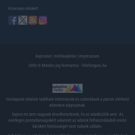
Kövessen minket!
kapcsolat
|
médiaajánlat
|
impresszum
2000 © Minden jog fenntartva - Telefonguru.hu
Honlapunk oldalain található információk és számítások a piacon elérhető
adatokon alapszanak.
Sajnos mi sem vagyunk tévedhetetlenek, és az adatközlők sem. Az
esetleges pontatlanságokért valamint az adatok felhasználásból eredő
károkért felelősséget nem tudunk vállalni.