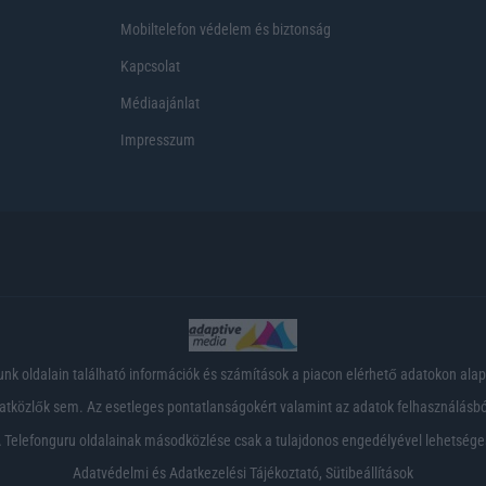
Mobiltelefon védelem és biztonság
Kapcsolat
Médiaajánlat
Impresszum
nk oldalain található információk és számítások a piacon elérhető adatokon ala
tközlők sem. Az esetleges pontatlanságokért valamint az adatok felhasználásból
 Telefonguru oldalainak másodközlése csak a tulajdonos engedélyével lehetsége
Adatvédelmi és Adatkezelési Tájékoztató
,
Sütibeállítások