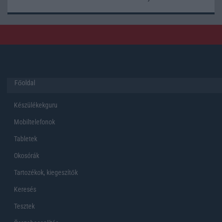
Főoldal
Készülékekguru
Mobiltelefonok
Tabletek
Okosórák
Tartozékok, kiegeszítők
Keresés
Tesztek