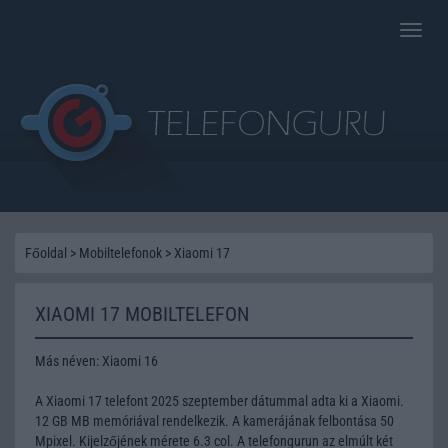
Toggle
naviga
Főoldal
>
Mobiltelefonok
>
Xiaomi 17
XIAOMI 17 MOBILTELEFON
Más néven: Xiaomi 16
A Xiaomi 17 telefont 2025 szeptember dátummal adta ki a Xiaomi.
12 GB MB memóriával rendelkezik. A kamerájának felbontása 50
Mpixel. Kijelzőjének mérete 6.3 col. A telefongurun az elmúlt két