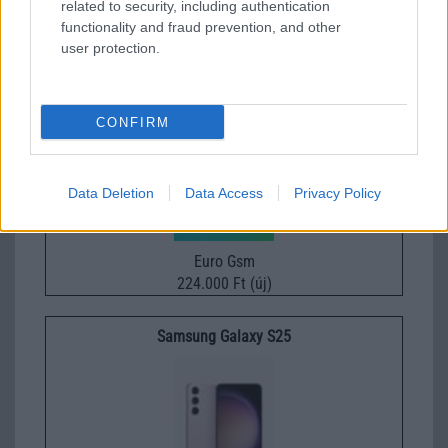
related to security, including authentication
232.000 Ft (új)
functionality and fraud prevention, and other
user protection.
Xiaomi 15T Pro
CONFIRM
Data Deletion
Data Access
Privacy Policy
Euro Gsm
224.000 Ft (új)
Samsung Galaxy S25