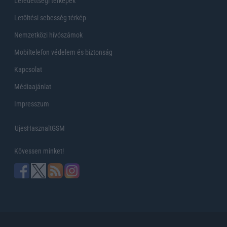
Lefedettségi térképek
Letöltési sebesség térkép
Nemzetközi hívószámok
Mobiltelefon védelem és biztonság
Kapcsolat
Médiaajánlat
Impresszum
UjesHasznaltGSM
Kövessen minket!