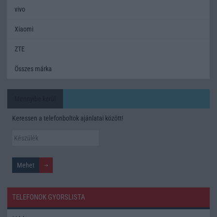
vivo
Xiaomi
ZTE
Összes márka
Mennyibe kerül
Keressen a telefonboltok ajánlatai között!
TELEFONOK GYORSLISTA