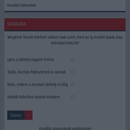
Korábbi hírlevelek
SZAVAZÁS
Megérné Önnek telefont váltani csak azért, mert az új modell dupla alap
tárhellyel érkezik?
Igen, a tárhely nagyon fontos
Talán, ha más fejlesztések is vannak
Nem, nekem a mostani tárhely is elég
Inkább felhőben tárolok mindent
Korábbi szavazások eredményei