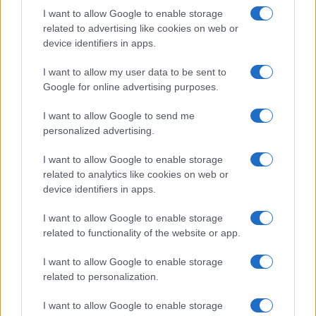
SAR
Nincs publikus adat!
I want to allow Google to enable storage
related to advertising like cookies on web or
N/A = Nincs adat. Legutóbbi frissítés: 2026-07-13 19:00:00
device identifiers in apps.
I want to allow my user data to be sent to
Google for online advertising purposes.
I want to allow Google to send me
personalized advertising.
Új és Használt GSM kiemelt ajánlatok
I want to allow Google to enable storage
related to analytics like cookies on web or
Xiaomi 15
device identifiers in apps.
I want to allow Google to enable storage
related to functionality of the website or app.
I want to allow Google to enable storage
related to personalization.
I want to allow Google to enable storage
Euro Gsm