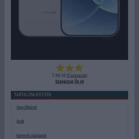
7.33/10 (
5 szavazat
)
Szavazzon Ön is!
TARTALOMJEGYZÉK
Specifikáció
Árak
Kiemelt ajánlatok