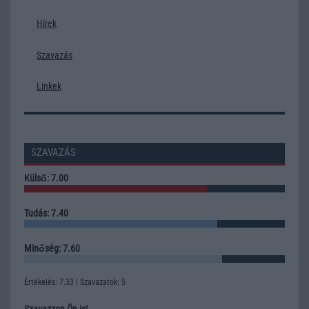
Hírek
Szavazás
Linkek
SZAVAZÁS
Külső: 7.00
Tudás: 7.40
Minőség: 7.60
Értékelés: 7.33 | Szavazatok: 5
Szavazzon Ön is!