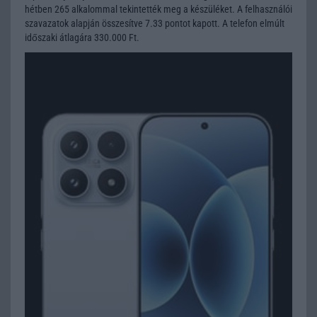
hétben 265 alkalommal tekintették meg a készüléket. A felhasználói
szavazatok alapján összesítve 7.33 pontot kapott. A telefon elmúlt
időszaki átlagára 330.000 Ft.