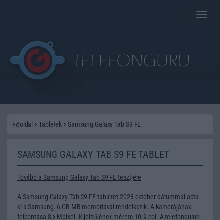
Toggle
naviga
Főoldal
>
Tabletek
>
Samsung Galaxy Tab S9 FE
SAMSUNG GALAXY TAB S9 FE TABLET
Tovább a Samsung Galaxy Tab S9 FE tesztjére
A Samsung Galaxy Tab S9 FE tabletet 2023 október dátummal adta
ki a Samsung. 6 GB MB memóriával rendelkezik. A kamerájának
felbontása 8,x Mpixel. Kijelzőjének mérete 10.9 col. A telefongurun