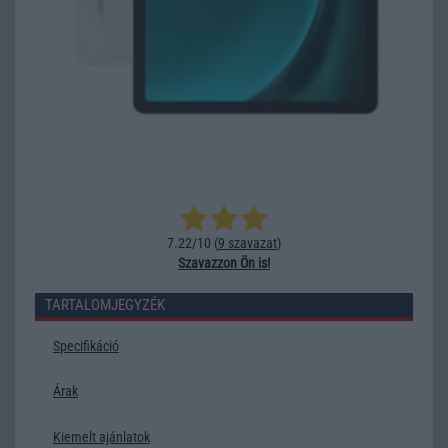
7.22/10 (
9 szavazat
)
Szavazzon Ön is!
TARTALOMJEGYZÉK
Specifikáció
Árak
Kiemelt ajánlatok