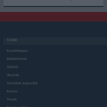
Főoldal
Készülékekguru
Mobiltelefonok
Tabletek
Okosórák
Tartozékok, kiegeszítők
Keresés
Tesztek