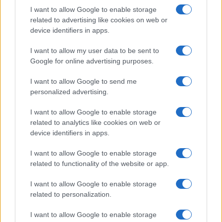
SAR
1,55
I want to allow Google to enable storage
related to advertising like cookies on web or
N/A = Nincs adat. Legutóbbi frissítés: 2026-07-13 19:00:00
device identifiers in apps.
I want to allow my user data to be sent to
Google for online advertising purposes.
I want to allow Google to send me
personalized advertising.
Új és Használt GSM kiemelt ajánlatok
I want to allow Google to enable storage
related to analytics like cookies on web or
Samsung Galaxy S26
device identifiers in apps.
I want to allow Google to enable storage
related to functionality of the website or app.
I want to allow Google to enable storage
related to personalization.
I want to allow Google to enable storage
Nelly GSM