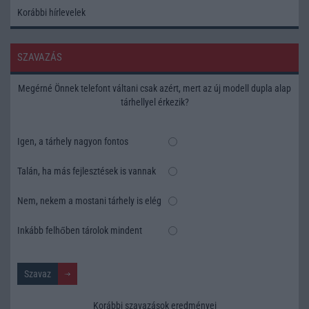
Korábbi hírlevelek
SZAVAZÁS
Megérné Önnek telefont váltani csak azért, mert az új modell dupla alap
tárhellyel érkezik?
Igen, a tárhely nagyon fontos
Talán, ha más fejlesztések is vannak
Nem, nekem a mostani tárhely is elég
Inkább felhőben tárolok mindent
Korábbi szavazások eredményei