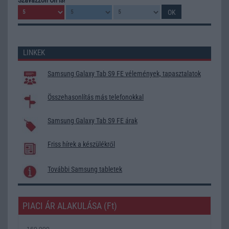
LINKEK
Samsung Galaxy Tab S9 FE vélemények, tapasztalatok
Összehasonlítás más telefonokkal
Samsung Galaxy Tab S9 FE árak
Friss hírek a készülékről
További Samsung tabletek
PIACI ÁR ALAKULÁSA (Ft)