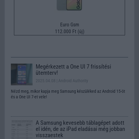
Euro Gsm
112.000 Ft (új)
Megérkezett a One UI 7 frissítési
ütemterv!
2025.04.08
| Android Authority
Nézd meg, mikor kapja meg Samsung készüléked az Android 15-öt
és a One UI 7-et vele!
A Samsung kevesebb táblagépet adott
el idén, de az iPad eladásai még jobban
visszaestek