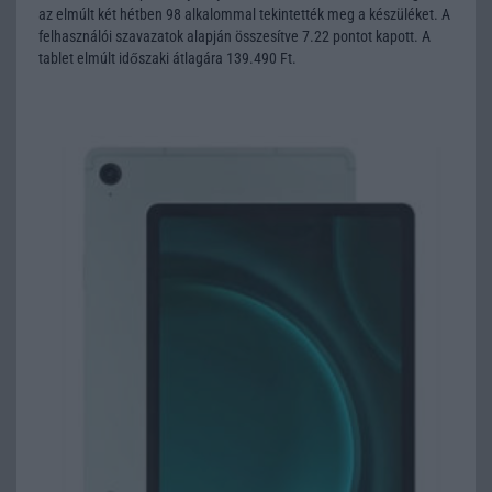
az elmúlt két hétben 98 alkalommal tekintették meg a készüléket. A
felhasználói szavazatok alapján összesítve 7.22 pontot kapott. A
tablet elmúlt időszaki átlagára 139.490 Ft.