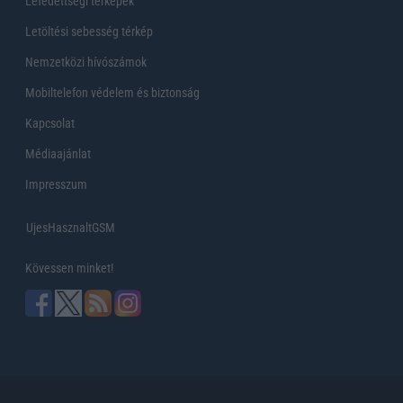
Lefedettségi térképek
Letöltési sebesség térkép
Nemzetközi hívószámok
Mobiltelefon védelem és biztonság
Kapcsolat
Médiaajánlat
Impresszum
UjesHasznaltGSM
Kövessen minket!