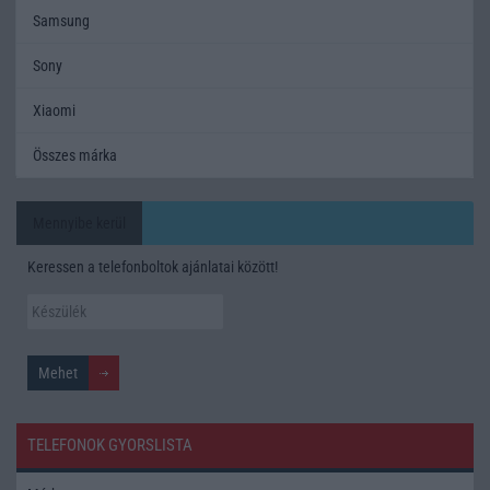
Samsung
Sony
Xiaomi
Összes márka
Mennyibe kerül
Keressen a telefonboltok ajánlatai között!
TELEFONOK GYORSLISTA