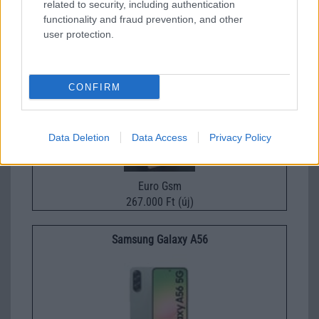
related to security, including authentication
245.000 Ft (új)
functionality and fraud prevention, and other
user protection.
Samsung Galaxy S26
CONFIRM
Data Deletion
Data Access
Privacy Policy
Euro Gsm
267.000 Ft (új)
Samsung Galaxy A56