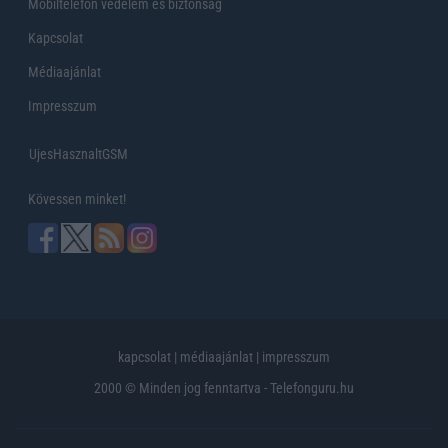
Mobiltelefon védelem és biztonság
Kapcsolat
Médiaajánlat
Impresszum
UjesHasznaltGSM
Kövessen minket!
kapcsolat
|
médiaajánlat
|
impresszum
2000 © Minden jog fenntartva - Telefonguru.hu