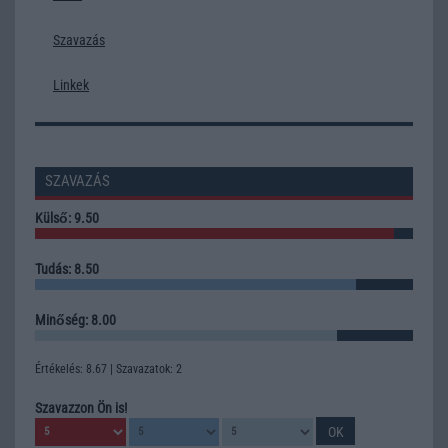
Szavazás
Linkek
SZAVAZÁS
Külső: 9.50
Tudás: 8.50
Minőség: 8.00
Értékelés: 8.67 | Szavazatok: 2
Szavazzon Ön is!