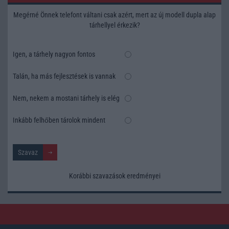
Megérné Önnek telefont váltani csak azért, mert az új modell dupla alap
tárhellyel érkezik?
Igen, a tárhely nagyon fontos
Talán, ha más fejlesztések is vannak
Nem, nekem a mostani tárhely is elég
Inkább felhőben tárolok mindent
Korábbi szavazások eredményei