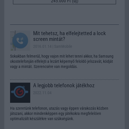
245.000 Ft (új)
Mit tehetsz, ha elfelejtetted a lock
screen mintát?
2016.01.14
| SamMobile
Sokakban felmerül, hogy vajon mit lehet tenni akkor, ha Samsung
okostelefonján elfelejti a lezárt képernyõ feloldó jelszavát, kódját
vagy a mintát. Szerencsére van megoldás.
A legjobb telefonok játékhoz
2022.11.04
Ha szeretünk telefonon, utazás vagy éppen várakozás közben
játszani, akkor mindenképpen egy játékokra megfelelően
optimalizált készülékre van szükségünk.