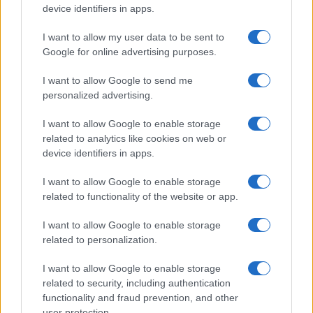
device identifiers in apps.
I want to allow my user data to be sent to
Google for online advertising purposes.
Új és Használt GSM kiemelt ajánlatok
I want to allow Google to send me
personalized advertising.
Samsung Galaxy S26 Ultra
I want to allow Google to enable storage
related to analytics like cookies on web or
device identifiers in apps.
I want to allow Google to enable storage
related to functionality of the website or app.
I want to allow Google to enable storage
related to personalization.
Nelly GSM
350.000 Ft (új)
I want to allow Google to enable storage
related to security, including authentication
Samsung Galaxy S25 Ultra
functionality and fraud prevention, and other
user protection.