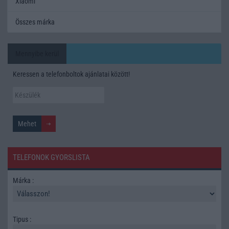
Xiaomi
Összes márka
Mennyibe kerül
Keressen a telefonboltok ajánlatai között!
TELEFONOK GYORSLISTA
Márka :
Tipus :