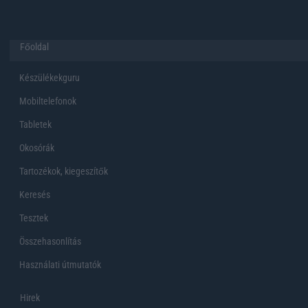
Főoldal
Készülékekguru
Mobiltelefonok
Tabletek
Okosórák
Tartozékok, kiegeszítők
Keresés
Tesztek
Összehasonlítás
Használati útmutatók
Hirek