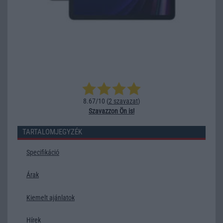
8.67/10 (
2 szavazat
)
Szavazzon Ön is!
TARTALOMJEGYZÉK
Specifikáció
Árak
Kiemelt ajánlatok
Hírek