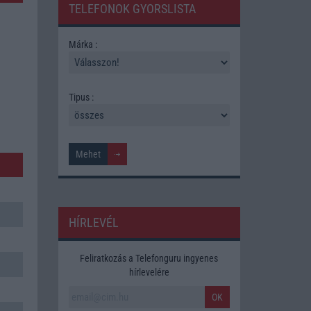
TELEFONOK GYORSLISTA
Márka :
Tipus :
HÍRLEVÉL
Feliratkozás a Telefonguru ingyenes
hírlevelére
OK