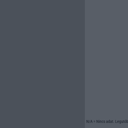
N/A = Nincs adat. Legutóbb