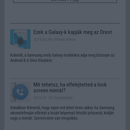
Ezek a Galaxy-k kapják meg az Oreot
2018.02.06
| Phone Arena
Kiderült, a Samsung mely Galaxy mobilokra adja meg biztosan az
Android 8.0 Oreo frissítést.
Mit tehetsz, ha elfelejtetted a lock
screen mintát?
2016.01.14
| SamMobile
Sokakban felmerül, hogy vajon mit lehet tenni akkor, ha Samsung
okostelefonján elfelejti a lezárt képernyõ feloldó jelszavát, kódját
vagy a mintát. Szerencsére van megoldás.