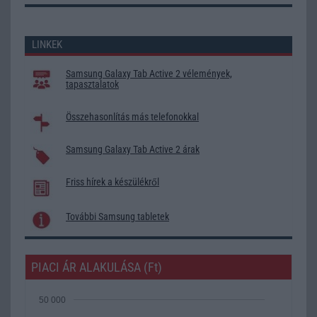
LINKEK
Samsung Galaxy Tab Active 2 vélemények,
tapasztalatok
Összehasonlítás más telefonokkal
Samsung Galaxy Tab Active 2 árak
Friss hírek a készülékről
További Samsung tabletek
PIACI ÁR ALAKULÁSA (Ft)
50 000