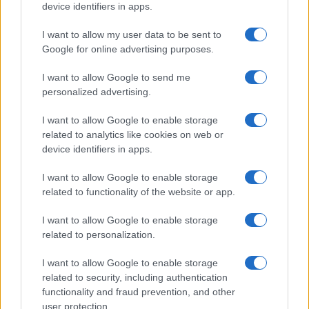
device identifiers in apps.
I want to allow my user data to be sent to
Google for online advertising purposes.
Új és Használt GSM kiemelt ajánlatok
I want to allow Google to send me
personalized advertising.
Samsung Galaxy S26 Ultra
I want to allow Google to enable storage
related to analytics like cookies on web or
device identifiers in apps.
I want to allow Google to enable storage
related to functionality of the website or app.
I want to allow Google to enable storage
Euro Gsm
related to personalization.
392.000 Ft (új)
I want to allow Google to enable storage
related to security, including authentication
Samsung Galaxy S26 Ultra
functionality and fraud prevention, and other
user protection.