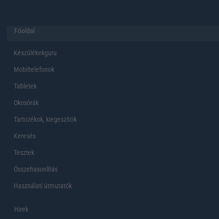
Főoldal
Készülékekguru
Mobiltelefonok
Tabletek
Okosórák
Tartozékok, kiegeszítők
Keresés
Tesztek
Összehasonlítás
Használati útmutatók
Hirek