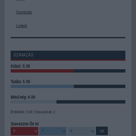
Szavazás
Linkek
SZAVAZÁS
Külső: 5.50
Tudás: 5.50
Minőség: 4.00
Értékelés: 5.00 | Szavazatok: 2
Szavazzon Ön is!