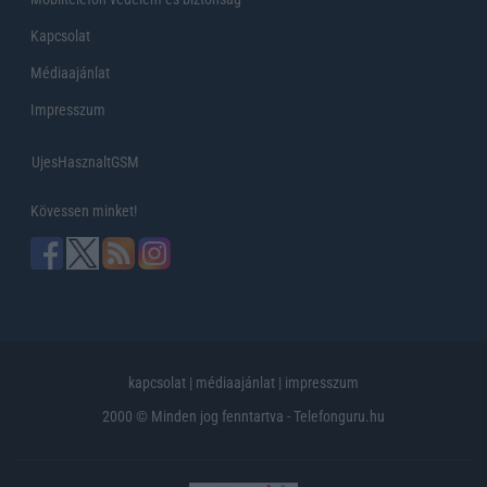
Kapcsolat
Médiaajánlat
Impresszum
UjesHasznaltGSM
Kövessen minket!
kapcsolat
|
médiaajánlat
|
impresszum
2000 © Minden jog fenntartva - Telefonguru.hu