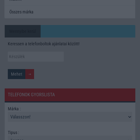
Összes márka
Mennyibe kerül
Keressen a telefonboltok ajánlatai között!
TELEFONOK GYORSLISTA
Márka :
Tipus :