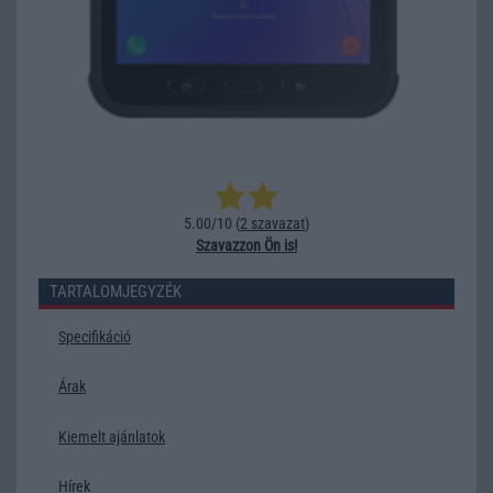
5.00/10 (
2 szavazat
)
Szavazzon Ön is!
TARTALOMJEGYZÉK
Specifikáció
Árak
Kiemelt ajánlatok
Hírek