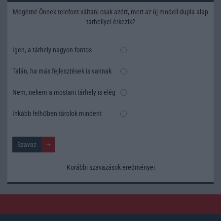
Megérné Önnek telefont váltani csak azért, mert az új modell dupla alap
tárhellyel érkezik?
Igen, a tárhely nagyon fontos
Talán, ha más fejlesztések is vannak
Nem, nekem a mostani tárhely is elég
Inkább felhőben tárolok mindent
Korábbi szavazások eredményei