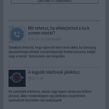
245.000 Ft (használt)
Mit tehetsz, ha elfelejtetted a lock
screen mintát?
2016.01.14
| SamMobile
Sokakban felmerül, hogy vajon mit lehet tenni akkor, ha Samsung
okostelefonján elfelejti a lezárt képernyõ feloldó jelszavát, kódját
vagy a mintát. Szerencsére van megoldás.
A legjobb telefonok játékhoz
2022.11.04
Ha szeretünk telefonon, utazás vagy éppen várakozás közben
játszani, akkor mindenképpen egy játékokra megfelelően
optimalizált készülékre van szükségünk.