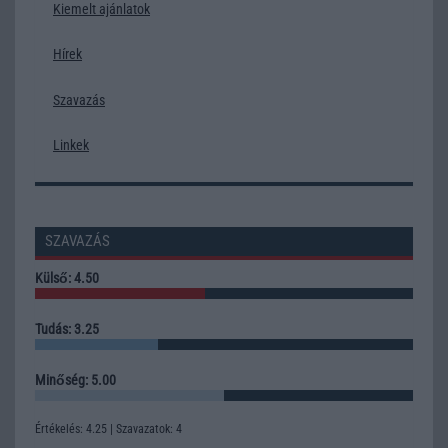
Kiemelt ajánlatok
Hírek
Szavazás
Linkek
SZAVAZÁS
Külső: 4.50
Tudás: 3.25
Minőség: 5.00
Értékelés: 4.25 | Szavazatok: 4