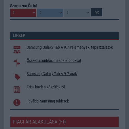
Szavazzon Ön is!
LINKEK
Samsung Galaxy Tab A 9.7 vélemények, tapasztalatok
Összehasonlítás más telefonokkal
Samsung Galaxy Tab A 9.7 árak
Friss hírek a készülékről
További Samsung tabletek
PIACI ÁR ALAKULÁSA (Ft)