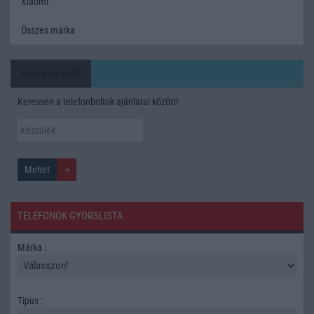
Xiaomi
Összes márka
Mennyibe kerül
Keressen a telefonboltok ajánlatai között!
TELEFONOK GYORSLISTA
Márka :
Tipus :