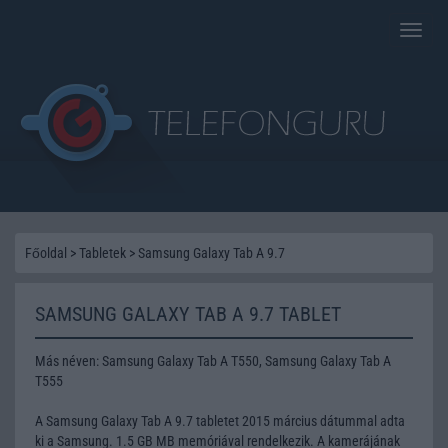
Toggle
naviga
Főoldal
>
Tabletek
>
Samsung Galaxy Tab A 9.7
SAMSUNG GALAXY TAB A 9.7 TABLET
Más néven: Samsung Galaxy Tab A T550, Samsung Galaxy Tab A
T555
A Samsung Galaxy Tab A 9.7 tabletet 2015 március dátummal adta
ki a Samsung. 1.5 GB MB memóriával rendelkezik. A kamerájának