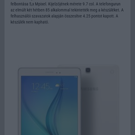
felbontása 5,x Mpixel. Kijelzőjének mérete 9.7 col. A telefongurun
az elmúlt két hétben 85 alkalommal tekintették meg a készüléket. A
felhasználói szavazatok alapján összesítve 4.25 pontot kapott. A
készülék nem kapható.