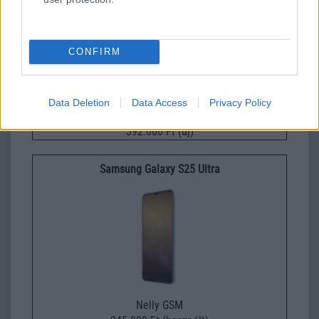
CONFIRM
Data Deletion
Data Access
Privacy Policy
Euro Gsm
392.000 Ft (új)
Samsung Galaxy S25 Ultra
Nelly GSM