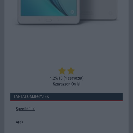
4.25/10 (
4 szavazat
)
Szavazzon Ön is!
TARTALOMJEGYZÉK
Specifikáció
Árak