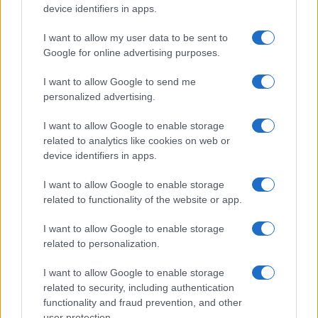
device identifiers in apps.
I want to allow my user data to be sent to
Google for online advertising purposes.
Új és Használt GSM kiemelt ajánlatok
I want to allow Google to send me
personalized advertising.
Samsung Galaxy S26
I want to allow Google to enable storage
related to analytics like cookies on web or
device identifiers in apps.
I want to allow Google to enable storage
related to functionality of the website or app.
I want to allow Google to enable storage
related to personalization.
Nelly GSM
245.000 Ft (új)
I want to allow Google to enable storage
related to security, including authentication
Samsung Galaxy S26 Ultra
functionality and fraud prevention, and other
user protection.