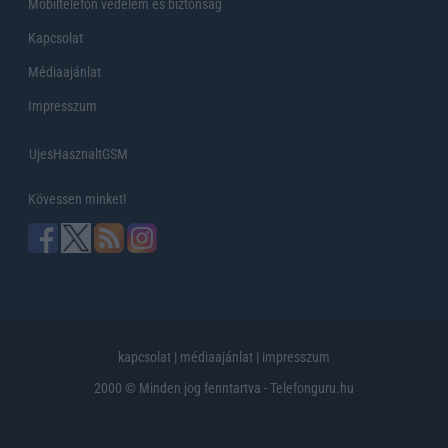
Mobiltelefon védelem és biztonság
Kapcsolat
Médiaajánlat
Impresszum
UjesHasznaltGSM
Kövessen minket!
kapcsolat
|
médiaajánlat
|
impresszum
2000 © Minden jog fenntartva - Telefonguru.hu