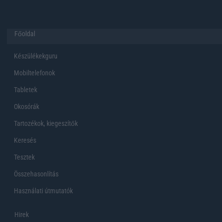
Főoldal
Készülékekguru
Mobiltelefonok
Tabletek
Okosórák
Tartozékok, kiegeszítők
Keresés
Tesztek
Összehasonlítás
Használati útmutatók
Hirek