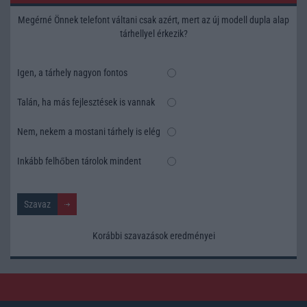
Megérné Önnek telefont váltani csak azért, mert az új modell dupla alap
tárhellyel érkezik?
Igen, a tárhely nagyon fontos
Talán, ha más fejlesztések is vannak
Nem, nekem a mostani tárhely is elég
Inkább felhőben tárolok mindent
Korábbi szavazások eredményei