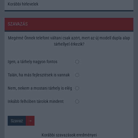
Korábbi hírlevelek
SZAVAZÁS
Megérné Önnek telefont váltani csak azért, mert az új modell dupla alap
tárhellyel érkezik?
Igen, a tárhely nagyon fontos
Talán, ha más fejlesztések is vannak
Nem, nekem a mostani tárhely is elég
Inkább felhőben tárolok mindent
Korábbi szavazások eredményei