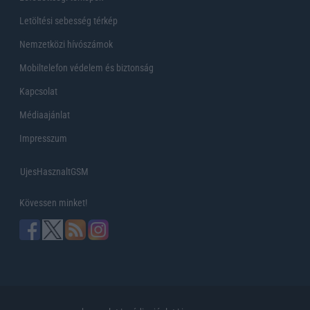
Letöltési sebesség térkép
Nemzetközi hívószámok
Mobiltelefon védelem és biztonság
Kapcsolat
Médiaajánlat
Impresszum
UjesHasznaltGSM
Kövessen minket!