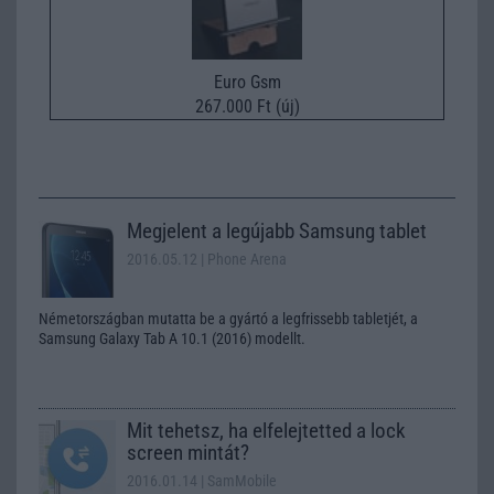
Euro Gsm
267.000 Ft (új)
Megjelent a legújabb Samsung tablet
2016.05.12
| Phone Arena
Németországban mutatta be a gyártó a legfrissebb tabletjét, a
Samsung Galaxy Tab A 10.1 (2016) modellt.
Mit tehetsz, ha elfelejtetted a lock
screen mintát?
2016.01.14
| SamMobile