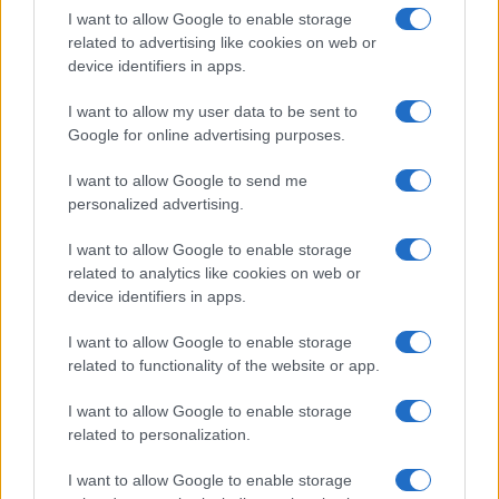
SAR
0,85
I want to allow Google to enable storage
N/A = Nincs adat. Legutóbbi frissítés: 2026-07-13 19:00:00
related to advertising like cookies on web or
device identifiers in apps.
I want to allow my user data to be sent to
Google for online advertising purposes.
I want to allow Google to send me
personalized advertising.
Új és Használt GSM kiemelt ajánlatok
I want to allow Google to enable storage
related to analytics like cookies on web or
Samsung Galaxy A56
device identifiers in apps.
I want to allow Google to enable storage
related to functionality of the website or app.
I want to allow Google to enable storage
related to personalization.
I want to allow Google to enable storage
Euro Gsm