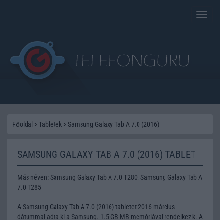
Toggle
naviga
Főoldal
>
Tabletek
>
Samsung Galaxy Tab A 7.0 (2016)
SAMSUNG GALAXY TAB A 7.0 (2016) TABLET
Más néven: Samsung Galaxy Tab A 7.0 T280, Samsung Galaxy Tab A
7.0 T285
A Samsung Galaxy Tab A 7.0 (2016) tabletet 2016 március
dátummal adta ki a Samsung. 1.5 GB MB memóriával rendelkezik. A