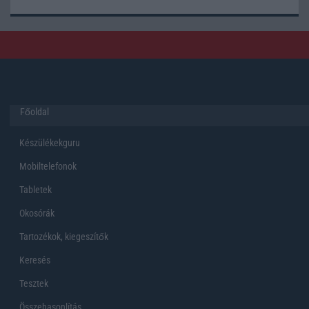
Főoldal
Készülékekguru
Mobiltelefonok
Tabletek
Okosórák
Tartozékok, kiegeszítők
Keresés
Tesztek
Összehasonlítás