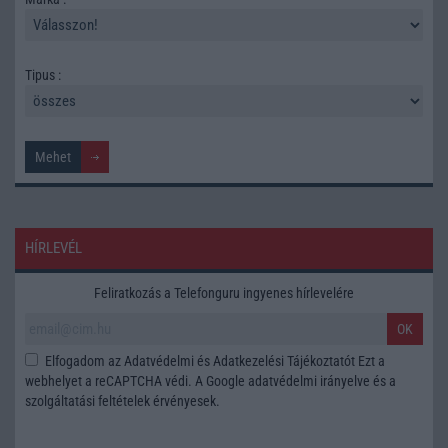
Tipus :
HÍRLEVÉL
Feliratkozás a Telefonguru ingyenes hírlevelére
OK
Elfogadom az
Adatvédelmi és Adatkezelési Tájékoztatót
Ezt a
webhelyet a reCAPTCHA védi. A Google
adatvédelmi irányelve
és a
szolgáltatási feltételek
érvényesek.