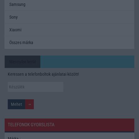
Samsung
Sony
Xiaomi
Összes márka
Mennyibe kerül
Keressen a telefonboltok ajánlatai között!
TELEFONOK GYORSLISTA
Márka :