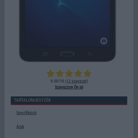
9.00/10 (
12 szavazat
)
Szavazzon Ön is!
TARTALOMJEGYZÉK
Specifikáció
Árak