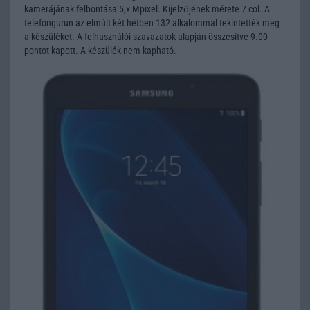
kamerájának felbontása 5,x Mpixel. Kijelzőjének mérete 7 col. A
telefongurun az elmúlt két hétben 132 alkalommal tekintették meg
a készüléket. A felhasználói szavazatok alapján összesítve 9.00
pontot kapott. A készülék nem kapható.