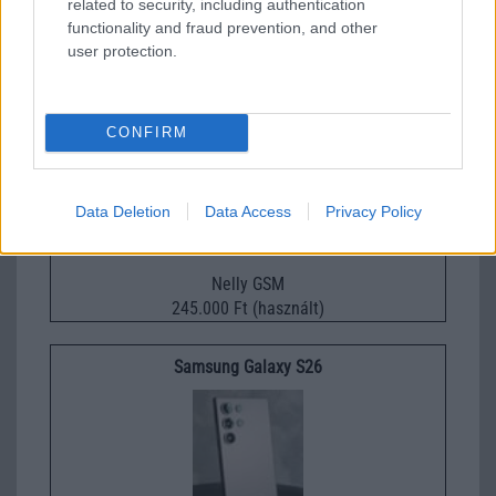
related to security, including authentication
112.000 Ft (új)
functionality and fraud prevention, and other
user protection.
Samsung Galaxy S25 Ultra
CONFIRM
Data Deletion
Data Access
Privacy Policy
Nelly GSM
245.000 Ft (használt)
Samsung Galaxy S26