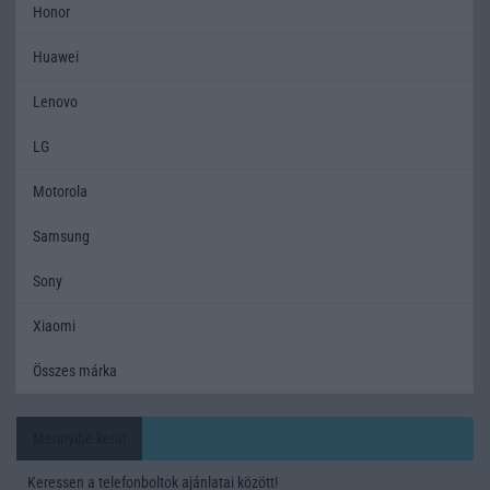
Honor
Huawei
Lenovo
LG
Motorola
Samsung
Sony
Xiaomi
Összes márka
Mennyibe kerül
Keressen a telefonboltok ajánlatai között!