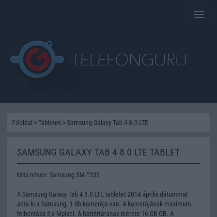
Toggle
naviga
Főoldal
>
Tabletek
>
Samsung Galaxy Tab 4 8.0 LTE
SAMSUNG GALAXY TAB 4 8.0 LTE TABLET
Más néven: Samsung SM-T335
A Samsung Galaxy Tab 4 8.0 LTE tabletet 2014 április dátummal
adta ki a Samsung. 1 db kamerája van. A kamerájának maximum
felbontása 3,x Mpixel. A háttértárának mérete 16 GB GB. A