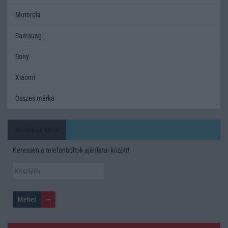
Motorola
Samsung
Sony
Xiaomi
Összes márka
Mennyibe kerül
Keressen a telefonboltok ajánlatai között!