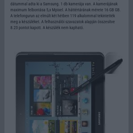
dátummal adta ki a Samsung. 1 db kamerája van. A kamerájának
maximum felbontása 5,x Mpixel. A háttértárának mérete 16 GB GB.
A telefongurun az elmúlt két hétben 119 alkalommal tekintették
meg a készüléket. A felhasználói szavazatok alapján összesítve
8.23 pontot kapott. A készülék nem kapható.