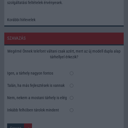
szolgáltatási feltételek
érvényesek.
Korábbi hírlevelek
SZAVAZÁS
Megérné Önnek telefont váltani csak azért, mert az új modell dupla alap
tárhellyel érkezik?
Igen, a tárhely nagyon fontos
Talán, ha más fejlesztések is vannak
Nem, nekem a mostani tárhely is elég
Inkább felhőben tárolok mindent