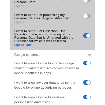
Personal Data.
Védelem
Nincs
Opted In
Limited Edition
Nincs
I want to opt-out of processing my
Personal Data for Targeted Advertising.
SAR
1,10
Opted In
N/A = Nincs adat. Legutóbbi frissítés: 2026-07-13 19:00:00
I want to opt-out of Collection, Use,
Retention, Sale, and/or Sharing of my
Personal Data that Is Unrelated with the
Purposes for which it was collected.
Opted Out
Google consents
I want to allow Google to enable storage
Új és Használt GSM kiemelt ajánlatok
related to advertising like cookies on web or
device identifiers in apps.
Samsung Galaxy S26 Ultra
I want to allow my user data to be sent to
Google for online advertising purposes.
I want to allow Google to send me
personalized advertising.