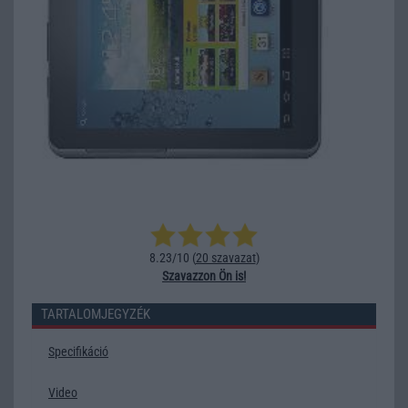
8.23/10 (
20 szavazat
)
Szavazzon Ön is!
TARTALOMJEGYZÉK
Specifikáció
Video