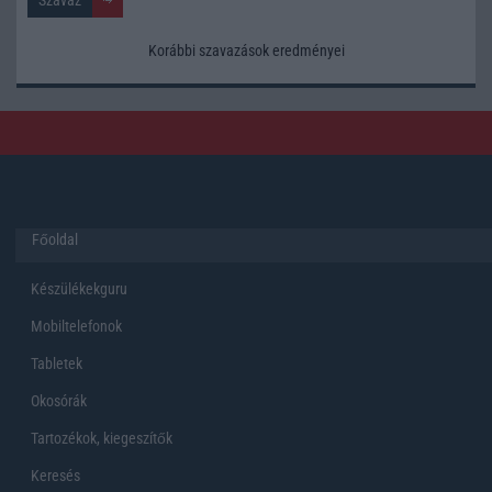
Korábbi szavazások eredményei
Főoldal
Készülékekguru
Mobiltelefonok
Tabletek
Okosórák
Tartozékok, kiegeszítők
Keresés