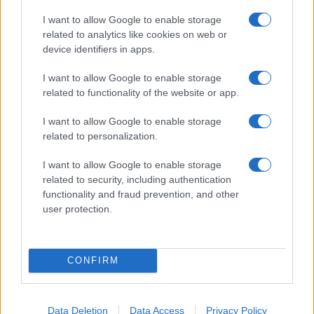
I want to allow Google to enable storage
related to analytics like cookies on web or
device identifiers in apps.
Nelly GSM
350.000 Ft (új)
I want to allow Google to enable storage
related to functionality of the website or app.
Samsung Galaxy A56
I want to allow Google to enable storage
related to personalization.
I want to allow Google to enable storage
related to security, including authentication
functionality and fraud prevention, and other
user protection.
Euro Gsm
112.000 Ft (új)
CONFIRM
Samsung Galaxy S25 Ultra
Data Deletion
Data Access
Privacy Policy