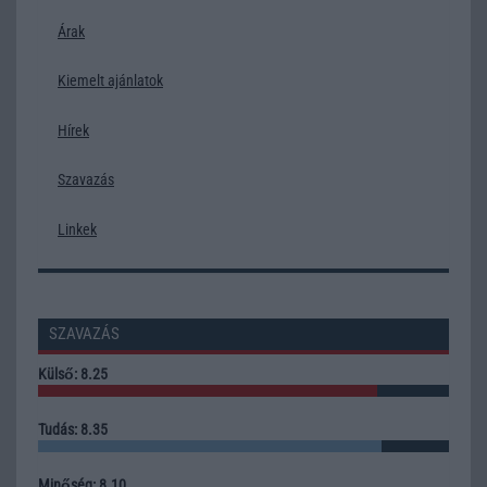
Árak
Kiemelt ajánlatok
Hírek
Szavazás
Linkek
SZAVAZÁS
Külső: 8.25
Tudás: 8.35
Minőség: 8.10