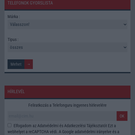
TELEFONOK GYORSLISTA
Márka :
Tipus :
HÍRLEVÉL
Feliratkozás a Telefonguru ingyenes hírlevelére
OK
Elfogadom az
Adatvédelmi és Adatkezelési Tájékoztatót
Ezt a
webhelyet a reCAPTCHA védi. A Google
adatvédelmi irányelve
és a