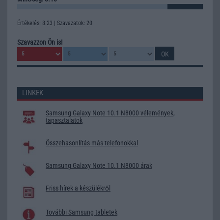
Értékelés: 8.23 | Szavazatok: 20
Szavazzon Ön is!
LINKEK
Samsung Galaxy Note 10.1 N8000 vélemények,
tapasztalatok
Összehasonlítás más telefonokkal
Samsung Galaxy Note 10.1 N8000 árak
Friss hírek a készülékről
További Samsung tabletek