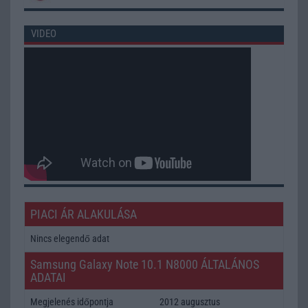
VIDEO
PIACI ÁR ALAKULÁSA
Nincs elegendő adat
Samsung Galaxy Note 10.1 N8000 ÁLTALÁNOS
ADATAI
Megjelenés időpontja
2012 augusztus