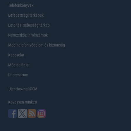
Telefonkönyvek
Lefedettségi térképek
Letöltési sebesség térkép
Nemzetközi hívószámok
Mobiltelefon védelem és biztonság
Kapcsolat
Médiaajánlat
Impresszum
UjesHasznaltGSM
Kövessen minket!