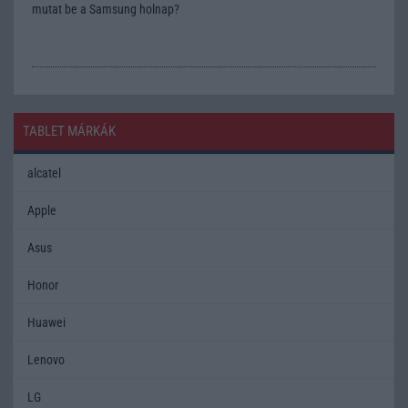
mutat be a Samsung holnap?
TABLET MÁRKÁK
alcatel
Apple
Asus
Honor
Huawei
Lenovo
LG