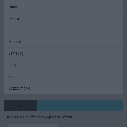
Huawei
Lenovo
LG
Motorola
Samsung
Sony
Xiaomi
Összes márka
Mennyibe kerül
Keressen a telefonboltok ajánlatai között!