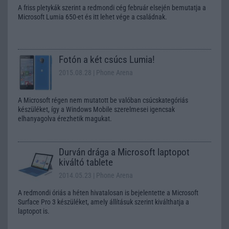
A friss pletykák szerint a redmondi cég február elsején bemutatja a
Microsoft Lumia 650-et és itt lehet vége a családnak.
Fotón a két csúcs Lumia!
2015.08.28
| Phone Arena
A Microsoft régen nem mutatott be valóban csúcskategóriás
készüléket, így a Windows Mobile szerelmesei igencsak
elhanyagolva érezhetik magukat.
Durván drága a Microsoft laptopot
kiváltó tablete
2014.05.23
| Phone Arena
A redmondi óriás a héten hivatalosan is bejelentette a Microsoft
Surface Pro 3 készüléket, amely állításuk szerint kiválthatja a
laptopot is.