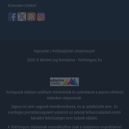
Kövessen minket!
kapcsolat
|
médiaajánlat
|
impresszum
2000 © Minden jog fenntartva - Telefonguru.hu
Honlapunk oldalain található információk és számítások a piacon elérhető
adatokon alapszanak.
Sajnos mi sem vagyunk tévedhetetlenek, és az adatközlők sem. Az
esetleges pontatlanságokért valamint az adatok felhasználásból eredő
károkért felelősséget nem tudunk vállalni.
A Telefonguru oldalainak másodközlése csak a tulajdonos engedélyével