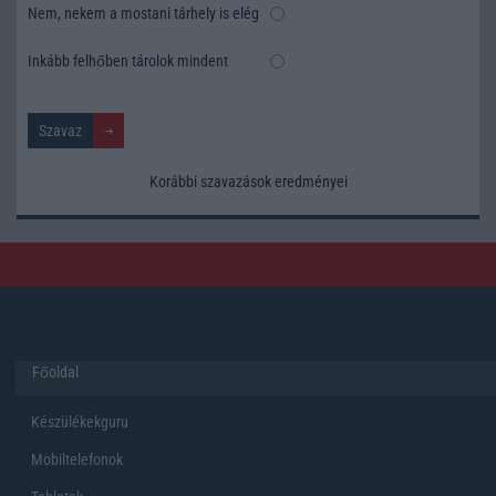
Nem, nekem a mostani tárhely is elég
Inkább felhőben tárolok mindent
Korábbi szavazások eredményei
Főoldal
Készülékekguru
Mobiltelefonok