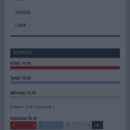
Szavazás
Linkek
SZAVAZÁS
Külső: 10.00
Tudás: 10.00
Minőség: 10.00
Értékelés: 10.00 | Szavazatok: 1
Szavazzon Ön is!