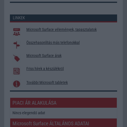
LINKEK
Microsoft Surface vélemények, tapasztalatok
Összehasonlítás más telefonokkal
Microsoft Surface árak
Friss hírek a készülékről
További Microsoft tabletek
PIACI ÁR ALAKULÁSA
Nincs elegendő adat
Microsoft Surface ÁLTALÁNOS ADATAI