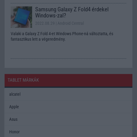
Samsung Galaxy Z Fold4 érdekel
Windows-zal?
2022.08.29
| Android Central
Valaki a Galaxy Z Fold 4-et Windows Phone-ná változtatta, és
fantasztikus lett a végeredmény.
TABLET MÁRKÁK
alcatel
Apple
Asus
Honor