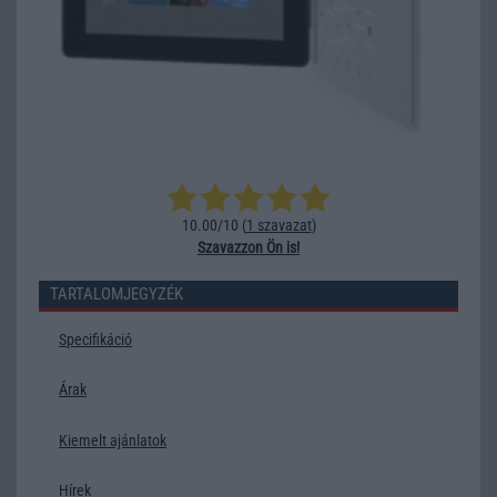
10.00/10 (
1 szavazat
)
Szavazzon Ön is!
TARTALOMJEGYZÉK
Specifikáció
Árak
Kiemelt ajánlatok
Hírek