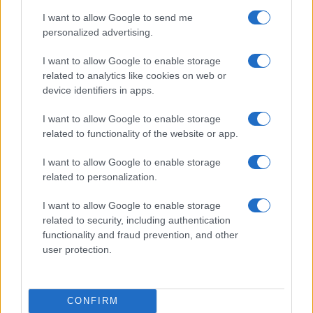
I want to allow Google to send me
personalized advertising.
I want to allow Google to enable storage
related to analytics like cookies on web or
device identifiers in apps.
Nyugati GSM
I want to allow Google to enable storage
320.000 Ft (új)
related to functionality of the website or app.
I want to allow Google to enable storage
Apple iPhone 14 Pro Max
related to personalization.
I want to allow Google to enable storage
related to security, including authentication
functionality and fraud prevention, and other
user protection.
Nyugati GSM
CONFIRM