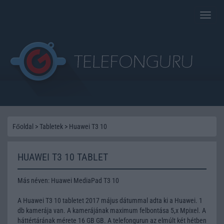
Toggle
naviga
Főoldal
>
Tabletek
>
Huawei T3 10
HUAWEI T3 10 TABLET
Más néven: Huawei MediaPad T3 10
A Huawei T3 10 tabletet 2017 május dátummal adta ki a Huawei. 1
db kamerája van. A kamerájának maximum felbontása 5,x Mpixel. A
háttértárának mérete 16 GB GB. A telefongurun az elmúlt két hétben