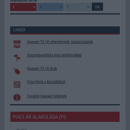
LINKEK
Huawei T3 10 vélemények, tapasztalatok
Összehasonlítás más telefonokkal
Huawei T3 10 árak
Friss hírek a készülékről
További Huawei tabletek
PIACI ÁR ALAKULÁSA (Ft)