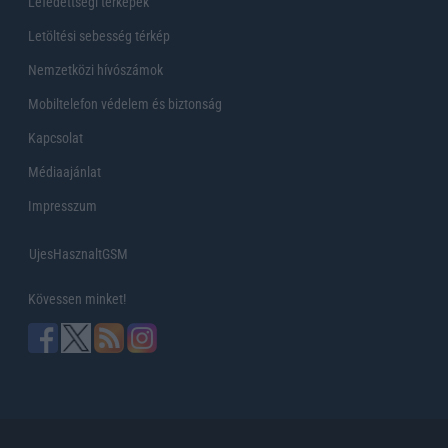
Lefedettségi térképek
Letöltési sebesség térkép
Nemzetközi hívószámok
Mobiltelefon védelem és biztonság
Kapcsolat
Médiaajánlat
Impresszum
UjesHasznaltGSM
Kövessen minket!