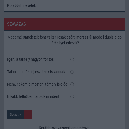
Korábbi hírlevelek
SZAVAZÁS
Megérné Önnek telefont váltani csak azért, mert az új modell dupla alap
tárhellyel érkezik?
Igen, a tárhely nagyon fontos
Talán, ha más fejlesztések is vannak
Nem, nekem a mostani tárhely is elég
Inkább felhőben tárolok mindent
Korábbi szavazások eredményei