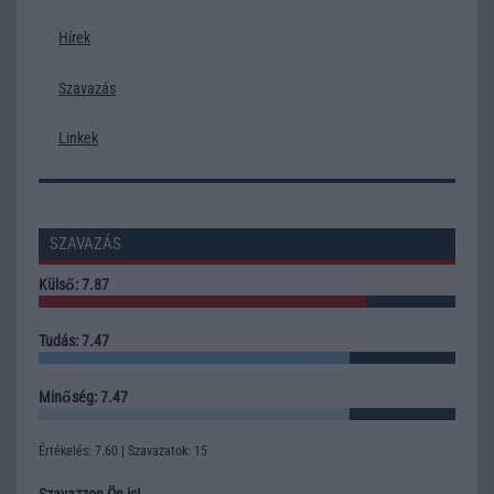
Hírek
Szavazás
Linkek
SZAVAZÁS
Külső: 7.87
Tudás: 7.47
Minőség: 7.47
Értékelés: 7.60 | Szavazatok: 15
Szavazzon Ön is!