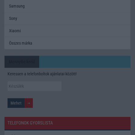
Samsung
Sony
Xiaomi
Összes márka
Mennyibe kerül
Keressen a telefonboltok ajánlatai között!
TELEFONOK GYORSLISTA