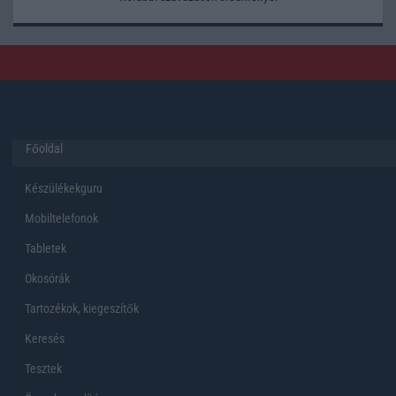
Főoldal
Készülékekguru
Mobiltelefonok
Tabletek
Okosórák
Tartozékok, kiegeszítők
Keresés
Tesztek