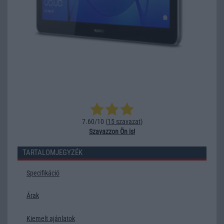
7.60/10 (
15 szavazat
)
Szavazzon Ön is!
TARTALOMJEGYZÉK
Specifikáció
Árak
Kiemelt ajánlatok