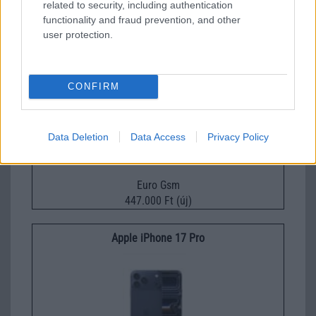
related to security, including authentication
320.000 Ft (új)
functionality and fraud prevention, and other
user protection.
Apple iPhone 17 Pro
CONFIRM
Data Deletion
Data Access
Privacy Policy
Euro Gsm
447.000 Ft (új)
Apple iPhone 17 Pro