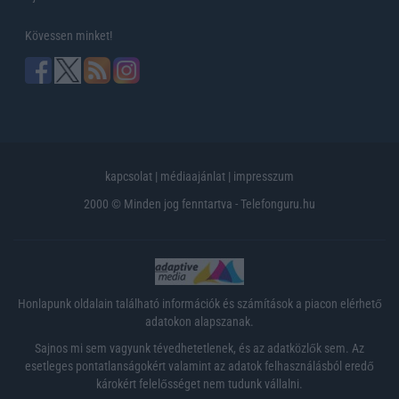
Kövessen minket!
kapcsolat
|
médiaajánlat
|
impresszum
2000 © Minden jog fenntartva - Telefonguru.hu
Honlapunk oldalain található információk és számítások a piacon elérhető
adatokon alapszanak.
Sajnos mi sem vagyunk tévedhetetlenek, és az adatközlők sem. Az
esetleges pontatlanságokért valamint az adatok felhasználásból eredő
károkért felelősséget nem tudunk vállalni.