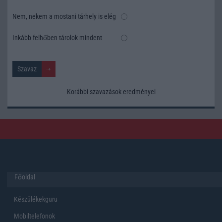
Nem, nekem a mostani tárhely is elég
Inkább felhőben tárolok mindent
Korábbi szavazások eredményei
Főoldal
Készülékekguru
Mobiltelefonok