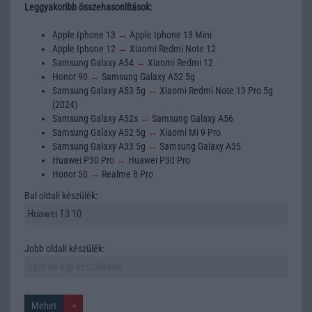
Leggyakoribb összehasonlítások:
Apple Iphone 13
↔
Apple Iphone 13 Mini
Apple Iphone 12
↔
Xiaomi Redmi Note 12
Samsung Galaxy A54
↔
Xiaomi Redmi 12
Honor 90
↔
Samsung Galaxy A52 5g
Samsung Galaxy A53 5g
↔
Xiaomi Redmi Note 13 Pro 5g
(2024)
Samsung Galaxy A52s
↔
Samsung Galaxy A56
Samsung Galaxy A52 5g
↔
Xiaomi Mi 9 Pro
Samsung Galaxy A33 5g
↔
Samsung Galaxy A35
Huawei P30 Pro
↔
Huawei P30 Pro
Honor 50
↔
Realme 8 Pro
Bal oldali készülék:
Jobb oldali készülék: