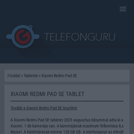
Toggle
naviga
Főoldal
>
Tabletek
>
Xiaomi Redmi Pad SE
XIAOMI REDMI PAD SE TABLET
Tovább a Xiaomi Redmi Pad SE tesztjére
A Xiaomi Redmi Pad SE tabletet 2023 augusztus dátummal adta ki a
Xiaomi. 1 db kamerája van. A kamerájának maximum felbontása 8,x
Mpixel. A háttértárának mérete 128 GB GB. A telefongurun az elmúlt