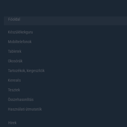
Főoldal
Készülékekguru
Mobiltelefonok
Tabletek
Okosórák
Tartozékok, kiegeszítők
Keresés
Tesztek
Összehasonlítás
Használati útmutatók
Hirek