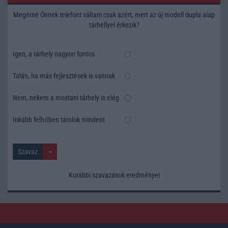
Megérné Önnek telefont váltani csak azért, mert az új modell dupla alap
tárhellyel érkezik?
Igen, a tárhely nagyon fontos
Talán, ha más fejlesztések is vannak
Nem, nekem a mostani tárhely is elég
Inkább felhőben tárolok mindent
Korábbi szavazások eredményei