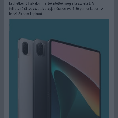
két hétben 81 alkalommal tekintették meg a készüléket. A
felhasználói szavazatok alapján összesítve 6.80 pontot kapott. A
készülék nem kapható.