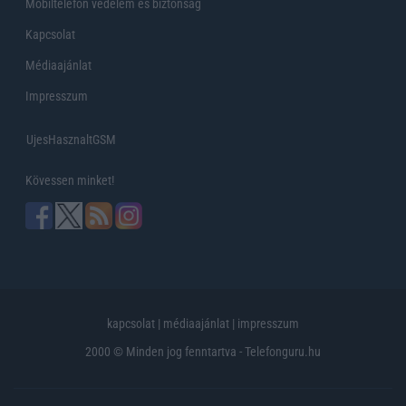
Mobiltelefon védelem és biztonság
Kapcsolat
Médiaajánlat
Impresszum
UjesHasznaltGSM
Kövessen minket!
kapcsolat
|
médiaajánlat
|
impresszum
2000 © Minden jog fenntartva - Telefonguru.hu