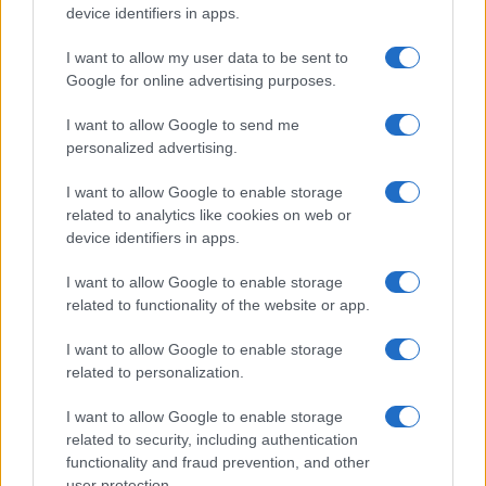
device identifiers in apps.
I want to allow my user data to be sent to
Google for online advertising purposes.
Új és Használt GSM kiemelt ajánlatok
I want to allow Google to send me
personalized advertising.
Xiaomi 15
I want to allow Google to enable storage
related to analytics like cookies on web or
device identifiers in apps.
I want to allow Google to enable storage
related to functionality of the website or app.
I want to allow Google to enable storage
related to personalization.
Euro Gsm
232.000 Ft (új)
I want to allow Google to enable storage
related to security, including authentication
Xiaomi 15T Pro
functionality and fraud prevention, and other
user protection.