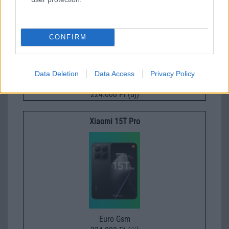
CONFIRM
Data Deletion
Data Access
Privacy Policy
Euro Gsm
224.000 Ft (új)
Xiaomi 15T Pro
Euro Gsm