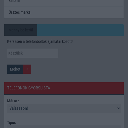
Xiaomi
Összes márka
Mennyibe kerül
Keressen a telefonboltok ajánlatai között!
TELEFONOK GYORSLISTA
Márka :
Tipus :