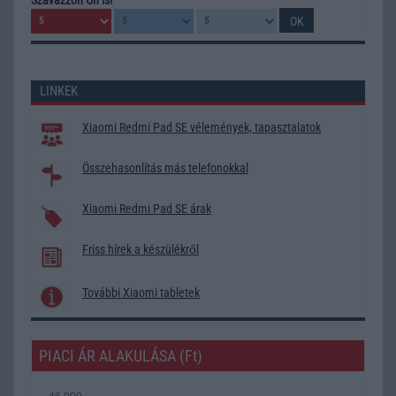
LINKEK
Xiaomi Redmi Pad SE vélemények, tapasztalatok
Összehasonlítás más telefonokkal
Xiaomi Redmi Pad SE árak
Friss hírek a készülékről
További Xiaomi tabletek
PIACI ÁR ALAKULÁSA (Ft)