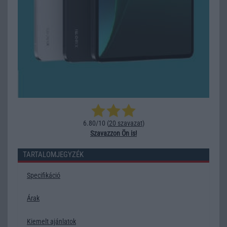
6.80/10 (
20 szavazat
)
Szavazzon Ön is!
TARTALOMJEGYZÉK
Specifikáció
Árak
Kiemelt ajánlatok