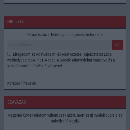
HÍRLEVÉL
Feliratkozás a Telefonguru ingyenes hírlevelére
OK
Elfogadom az
Adatvédelmi és Adatkezelési Tájékoztatót
Ezt a
webhelyet a reCAPTCHA védi. A Google
adatvédelmi irányelve
és a
szolgáltatási feltételek
érvényesek.
Korábbi hírlevelek
SZAVAZÁS
Megérné Önnek telefont váltani csak azért, mert az új modell dupla alap
tárhellyel érkezik?