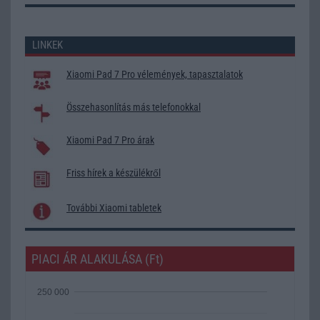
LINKEK
Xiaomi Pad 7 Pro vélemények, tapasztalatok
Összehasonlítás más telefonokkal
Xiaomi Pad 7 Pro árak
Friss hírek a készülékről
További Xiaomi tabletek
PIACI ÁR ALAKULÁSA (Ft)
250 000