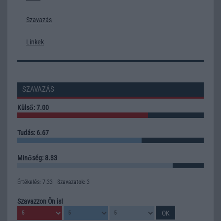
Szavazás
Linkek
SZAVAZÁS
Külső: 7.00
Tudás: 6.67
Minőség: 8.33
Értékelés: 7.33 | Szavazatok: 3
Szavazzon Ön is!