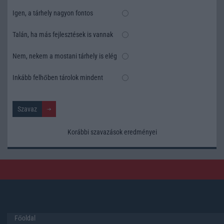
Igen, a tárhely nagyon fontos
Talán, ha más fejlesztések is vannak
Nem, nekem a mostani tárhely is elég
Inkább felhőben tárolok mindent
Korábbi szavazások eredményei
Főoldal