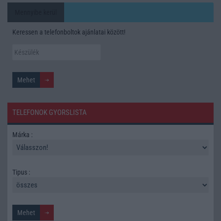
Mennyibe kerül
Keressen a telefonboltok ajánlatai között!
TELEFONOK GYORSLISTA
Márka :
Tipus :