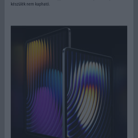
készülék nem kapható.