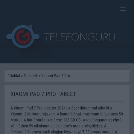
Toggle
naviga
Főoldal
>
Tabletek
>
Xiaomi Pad 7 Pro
XIAOMI PAD 7 PRO TABLET
A Xiaomi Pad 7 Pro tabletet 2024 október dátummal adta ki a
Xiaomi. 2 db kamerája van. A kamerájának maximum felbontása 50
Mpixel. A háttértárának mérete 128 GB GB. A telefongurun az elmúlt
két hétben 59 alkalommal tekintették meg a készüléket. A
felhasználói szavazatok alapján összesítve 7.33 pontot kapott. A