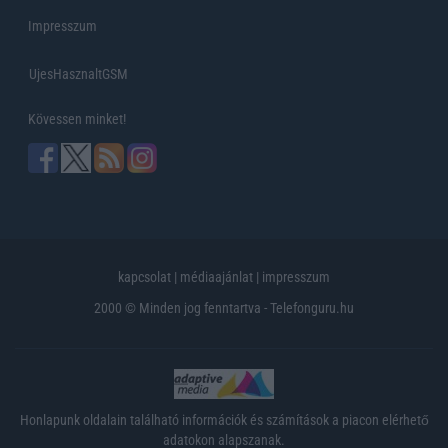
Impresszum
UjesHasznaltGSM
Kövessen minket!
kapcsolat
|
médiaajánlat
|
impresszum
2000 © Minden jog fenntartva - Telefonguru.hu
Honlapunk oldalain található információk és számítások a piacon elérhető
adatokon alapszanak.