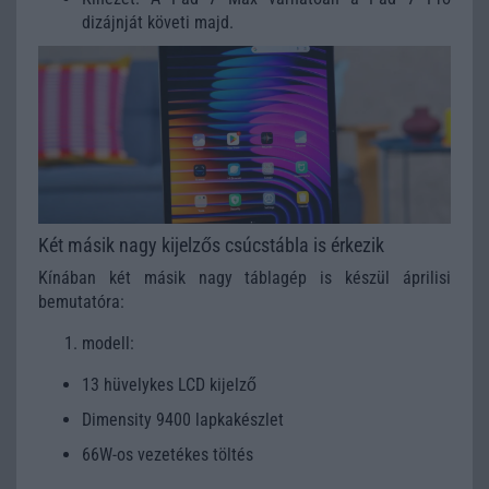
dizájnját követi majd.
Két másik nagy kijelzős csúcstábla is érkezik
Kínában két másik nagy táblagép is készül áprilisi
bemutatóra:
modell:
13 hüvelykes LCD kijelző
Dimensity 9400 lapkakészlet
66W-os vezetékes töltés