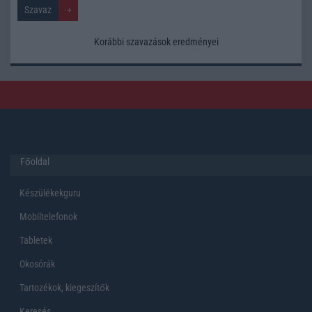
Korábbi szavazások eredményei
Főoldal
Készülékekguru
Mobiltelefonok
Tabletek
Okosórák
Tartozékok, kiegeszítők
Keresés