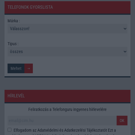
TELEFONOK GYORSLISTA
Márka :
Tipus :
HÍRLEVÉL
Feliratkozás a Telefonguru ingyenes hírlevelére
OK
Elfogadom az
Adatvédelmi és Adatkezelési Tájékoztatót
Ezt a