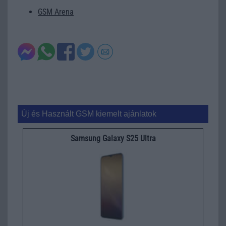
GSM Arena
Új és Használt GSM kiemelt ajánlatok
Samsung Galaxy S25 Ultra