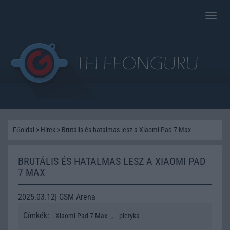
Toggle
naviga
Főoldal
>
Hírek
>
Brutális és hatalmas lesz a Xiaomi Pad 7 Max
BRUTÁLIS ÉS HATALMAS LESZ A XIAOMI PAD
7 MAX
2025.03.12| GSM Arena
Címkék:
,
Xiaomi Pad 7 Max
pletyka