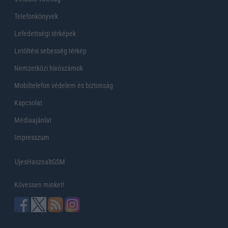
Telefonkönyvek
Lefedettségi térképek
Letöltési sebesség térkép
Nemzetközi hívószámok
Mobiltelefon védelem és biztonság
Kapcsolat
Médiaajánlat
Impresszum
UjesHasznaltGSM
Kövessen minket!