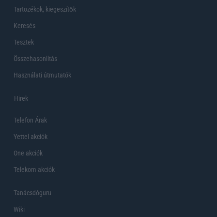
Tartozékok, kiegeszítők
Keresés
Tesztek
Összehasonlítás
Használati útmutatók
Hirek
Telefon Árak
Yettel akciók
One akciók
Telekom akciók
Tanácsdóguru
Wiki