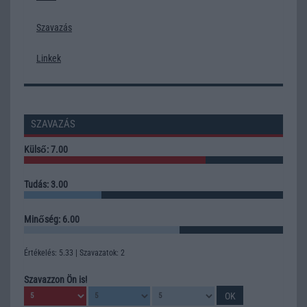
Szavazás
Linkek
SZAVAZÁS
Külső: 7.00
Tudás: 3.00
Minőség: 6.00
Értékelés: 5.33 | Szavazatok: 2
Szavazzon Ön is!