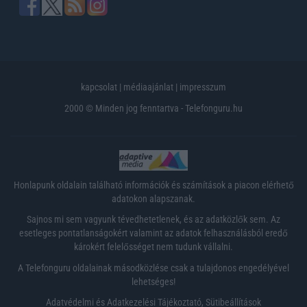
kapcsolat
|
médiaajánlat
|
impresszum
2000 © Minden jog fenntartva - Telefonguru.hu
Honlapunk oldalain található információk és számítások a piacon elérhető
adatokon alapszanak.
Sajnos mi sem vagyunk tévedhetetlenek, és az adatközlők sem. Az
esetleges pontatlanságokért valamint az adatok felhasználásból eredő
károkért felelősséget nem tudunk vállalni.
A Telefonguru oldalainak másodközlése csak a tulajdonos engedélyével
lehetséges!
Adatvédelmi és Adatkezelési Tájékoztató
,
Sütibeállítások