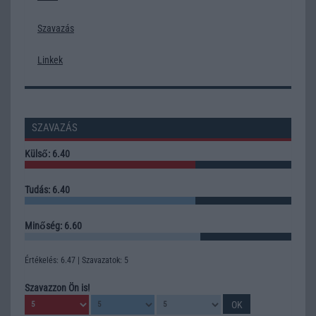
Szavazás
Linkek
SZAVAZÁS
Külső: 6.40
Tudás: 6.40
Minőség: 6.60
Értékelés: 6.47 | Szavazatok: 5
Szavazzon Ön is!