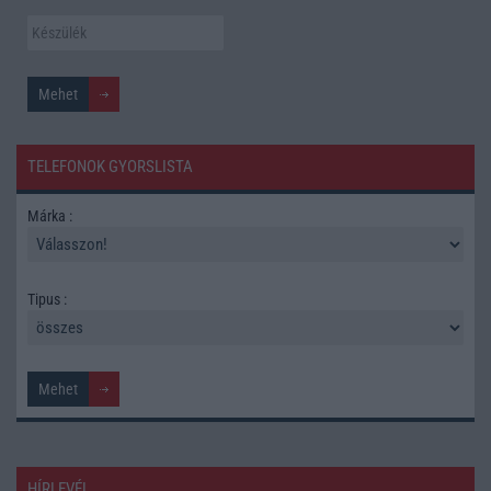
TELEFONOK GYORSLISTA
Márka :
Tipus :
HÍRLEVÉL