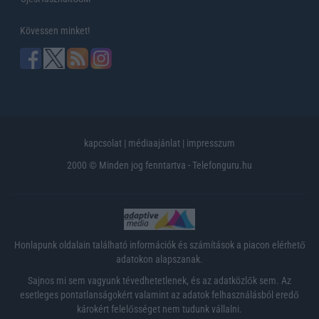
Kövessen minket!
kapcsolat
|
médiaajánlat
|
impresszum
2000 © Minden jog fenntartva - Telefonguru.hu
Honlapunk oldalain található információk és számítások a piacon elérhető
adatokon alapszanak.
Sajnos mi sem vagyunk tévedhetetlenek, és az adatközlők sem. Az
esetleges pontatlanságokért valamint az adatok felhasználásból eredő
károkért felelősséget nem tudunk vállalni.