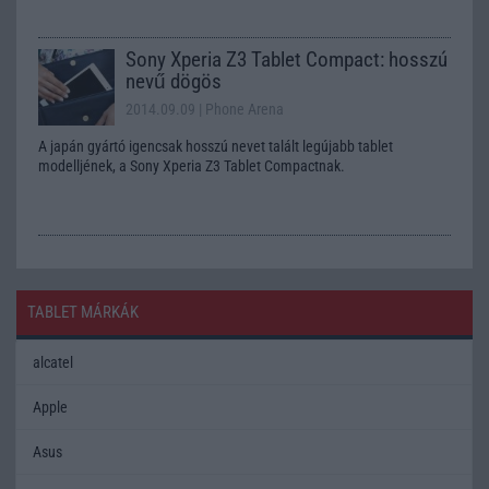
Sony Xperia Z3 Tablet Compact: hosszú
nevű dögös
2014.09.09
| Phone Arena
A japán gyártó igencsak hosszú nevet talált legújabb tablet
modelljének, a Sony Xperia Z3 Tablet Compactnak.
TABLET MÁRKÁK
alcatel
Apple
Asus