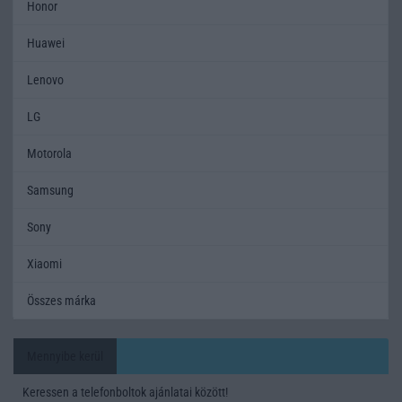
Honor
Huawei
Lenovo
LG
Motorola
Samsung
Sony
Xiaomi
Összes márka
Mennyibe kerül
Keressen a telefonboltok ajánlatai között!