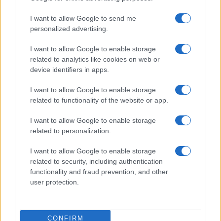
I want to allow Google to send me
personalized advertising.
I want to allow Google to enable storage
related to analytics like cookies on web or
device identifiers in apps.
Nyugati GSM
I want to allow Google to enable storage
250.000 Ft (új)
related to functionality of the website or app.
I want to allow Google to enable storage
Apple iPad (2025)
related to personalization.
I want to allow Google to enable storage
related to security, including authentication
functionality and fraud prevention, and other
user protection.
Euro Gsm
CONFIRM