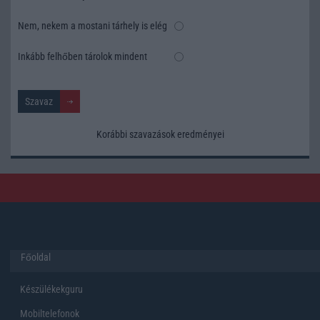
Nem, nekem a mostani tárhely is elég
Inkább felhőben tárolok mindent
Korábbi szavazások eredményei
Főoldal
Készülékekguru
Mobiltelefonok