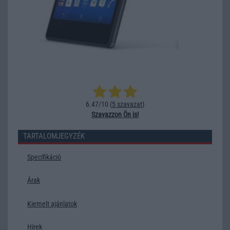
6.47/10 (
5 szavazat
)
Szavazzon Ön is!
TARTALOMJEGYZÉK
Specifikáció
Árak
Kiemelt ajánlatok
Hírek