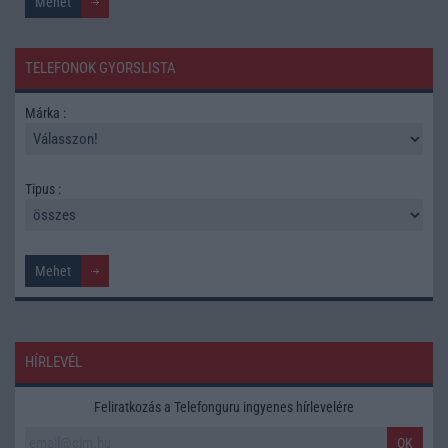
TELEFONOK GYORSLISTA
Márka :
Tipus :
HÍRLEVÉL
Feliratkozás a Telefonguru ingyenes hírlevelére
OK