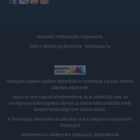
kapcsolat
|
médiaajánlat
|
impresszum
2000 © Minden jog fenntartva - Telefonguru.hu
Honlapunk oldalain található információk és számítások a piacon elérhető
adatokon alapszanak.
Sajnos mi sem vagyunk tévedhetetlenek, és az adatközlők sem. Az
esetleges pontatlanságokért valamint az adatok felhasználásból eredő
károkért felelősséget nem tudunk vállalni.
A Telefonguru oldalainak másodközlése csak a tulajdonos engedélyével
lehetséges!
Adatvédelmi és Adatkezelési Tájékoztató
,
Sütibeállítások