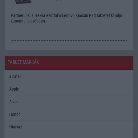
Partnerünk, a Hekka ezúttal a Lenovo Xiaoxin Pad tabletet kínálja
kuponnal olcsóbban.
TABLET MÁRKÁK
alcatel
Apple
Asus
Honor
Huawei