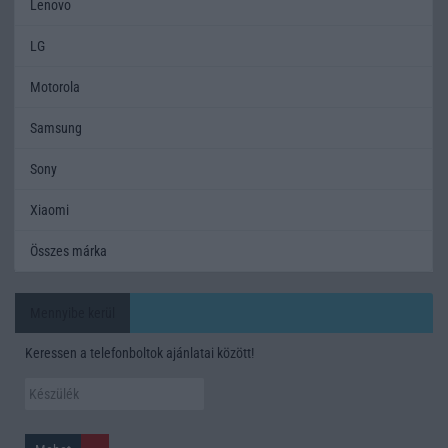
Lenovo
LG
Motorola
Samsung
Sony
Xiaomi
Összes márka
Mennyibe kerül
Keressen a telefonboltok ajánlatai között!