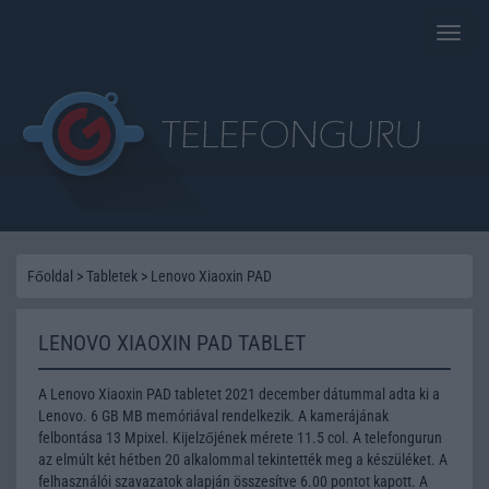
Toggle
naviga
Főoldal
>
Tabletek
>
Lenovo Xiaoxin PAD
LENOVO XIAOXIN PAD TABLET
A Lenovo Xiaoxin PAD tabletet 2021 december dátummal adta ki a
Lenovo. 6 GB MB memóriával rendelkezik. A kamerájának
felbontása 13 Mpixel. Kijelzőjének mérete 11.5 col. A telefongurun
az elmúlt két hétben 20 alkalommal tekintették meg a készüléket. A
felhasználói szavazatok alapján összesítve 6.00 pontot kapott. A