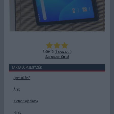
6.00/10 (
1 szavazat
)
Szavazzon Ön is!
TARTALOMJEGYZÉK
Specifikáció
Árak
Kiemelt ajánlatok
Hírek