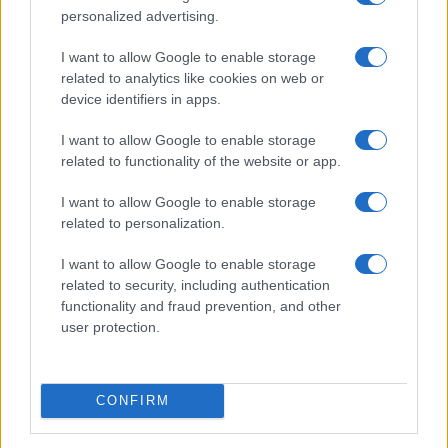
personalized advertising.
I want to allow Google to enable storage
related to analytics like cookies on web or
device identifiers in apps.
Euro Gsm
312.000 Ft (új)
I want to allow Google to enable storage
related to functionality of the website or app.
Apple iPhone 16 Plus
I want to allow Google to enable storage
related to personalization.
I want to allow Google to enable storage
related to security, including authentication
functionality and fraud prevention, and other
user protection.
Nyugati GSM
300.000 Ft (új)
CONFIRM
Samsung Galaxy S25