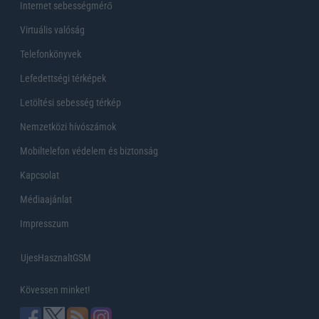
Internet sebességmérő
Virtuális valóság
Telefonkönyvek
Lefedettségi térképek
Letöltési sebesség térkép
Nemzetközi hívószámok
Mobiltelefon védelem és biztonság
Kapcsolat
Médiaajánlat
Impresszum
UjesHasznaltGSM
Kövessen minket!