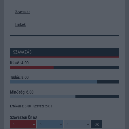
Szavazás
Linkek
SZAVAZÁS
Külső: 4.00
Tudás: 8.00
Minőség: 6.00
Értékelés: 6.00 | Szavazatok: 1
Szavazzon Ön is!