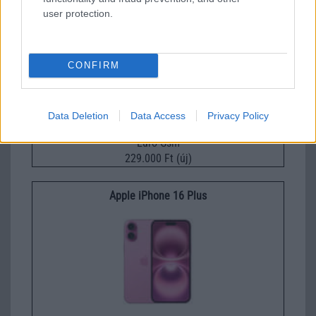
Apple iPhone 17e
user protection.
CONFIRM
Data Deletion
Data Access
Privacy Policy
Euro Gsm
229.000 Ft (új)
Apple iPhone 16 Plus