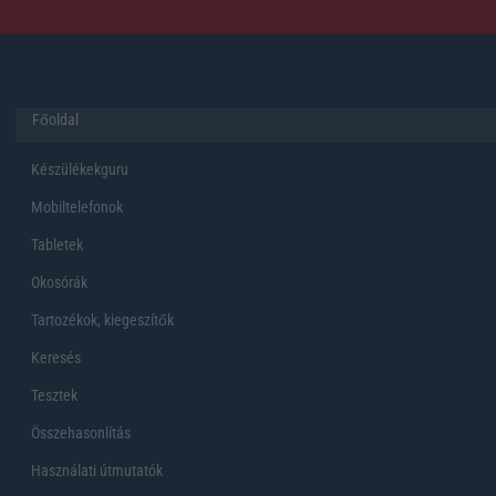
Főoldal
Készülékekguru
Mobiltelefonok
Tabletek
Okosórák
Tartozékok, kiegeszítők
Keresés
Tesztek
Összehasonlítás
Használati útmutatók