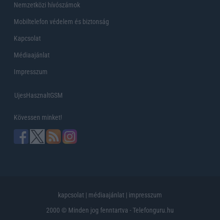
Nemzetközi hívószámok
Mobiltelefon védelem és biztonság
Kapcsolat
Médiaajánlat
Impresszum
UjesHasznaltGSM
Kövessen minket!
kapcsolat
|
médiaajánlat
|
impresszum
2000 © Minden jog fenntartva - Telefonguru.hu