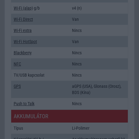
Wi-Fi (alap)
g/b
v4 (n)
Wi-Fi Direct
Van
Wi-Fi extra
Nincs
Wi-Fi HotSpot
Van
Blackberry
Nincs
NFC
Nincs
TV/USB kapcsolat
Nincs
GPS
aGPS (USA), Glonass (Orosz),
BDS (Kína)
Push to Talk
Nincs
AKKUMULÁTOR
Típus
Li-Polimer