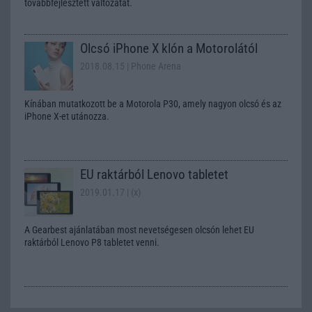
továbbfejlesztett változatát.
Olcsó iPhone X klón a Motorolától
2018.08.15
| Phone Arena
Kínában mutatkozott be a Motorola P30, amely nagyon olcsó és az
iPhone X-et utánozza.
EU raktárból Lenovo tabletet
2019.01.17
| (x)
A Gearbest ajánlatában most nevetségesen olcsón lehet EU
raktárból Lenovo P8 tabletet venni.