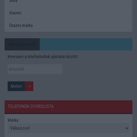
Sony
Xiaomi
Összes márka
Mennyibe kerül
Keressen a telefonboltok ajánlatai között!
TELEFONOK GYORSLISTA
Márka :