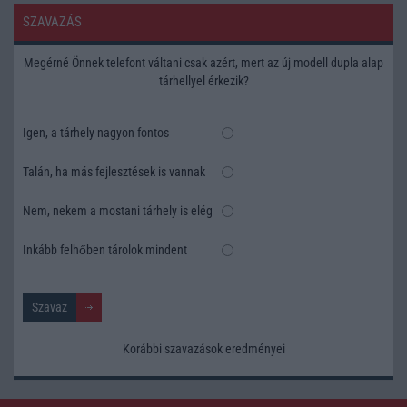
SZAVAZÁS
Megérné Önnek telefont váltani csak azért, mert az új modell dupla alap
tárhellyel érkezik?
Igen, a tárhely nagyon fontos
Talán, ha más fejlesztések is vannak
Nem, nekem a mostani tárhely is elég
Inkább felhőben tárolok mindent
Korábbi szavazások eredményei