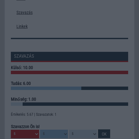
Szavazás
Linkek
SZAVAZÁS
Külső: 10.00
Tudás: 6.00
Minőség: 1.00
Értékelés: 5.67 | Szavazatok: 1
Szavazzon Ön is!