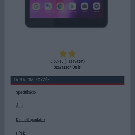
5.67/10 (
1 szavazat
)
Szavazzon Ön is!
TARTALOMJEGYZÉK
Specifikáció
Árak
Kiemelt ajánlatok
Hírek