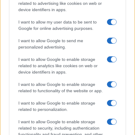
related to advertising like cookies on web or
device identifiers in apps.
I want to allow my user data to be sent to
Google for online advertising purposes.
I want to allow Google to send me
Új és Használt GSM kiemelt ajánlatok
personalized advertising.
Samsung Galaxy S26
I want to allow Google to enable storage
related to analytics like cookies on web or
device identifiers in apps.
I want to allow Google to enable storage
related to functionality of the website or app.
I want to allow Google to enable storage
related to personalization.
Nelly GSM
I want to allow Google to enable storage
245.000 Ft (új)
related to security, including authentication
functionality and fraud prevention, and other