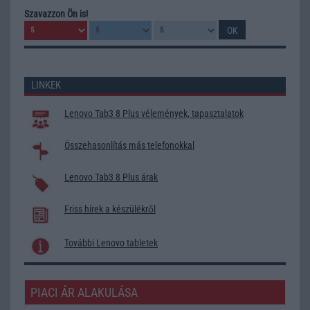
Szavazzon Ön is!
LINKEK
Lenovo Tab3 8 Plus vélemények, tapasztalatok
Összehasonlítás más telefonokkal
Lenovo Tab3 8 Plus árak
Friss hírek a készülékről
További Lenovo tabletek
PIACI ÁR ALAKULÁSA