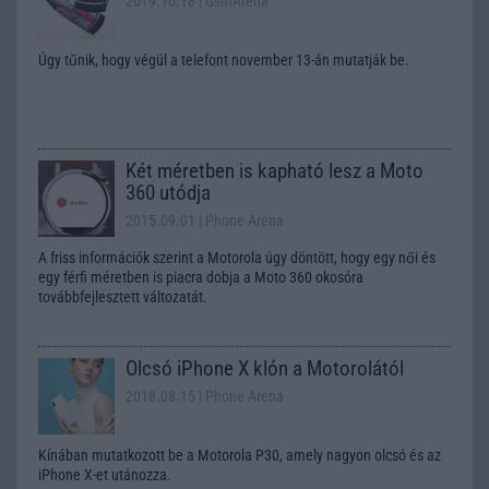
2019.10.18
| GsmArena
Úgy tűnik, hogy végül a telefont november 13-án mutatják be.
Két méretben is kapható lesz a Moto
360 utódja
2015.09.01
| Phone Arena
A friss információk szerint a Motorola úgy döntött, hogy egy női és
egy férfi méretben is piacra dobja a Moto 360 okosóra
továbbfejlesztett változatát.
Olcsó iPhone X klón a Motorolától
2018.08.15
| Phone Arena
Kínában mutatkozott be a Motorola P30, amely nagyon olcsó és az
iPhone X-et utánozza.