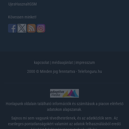
UjesHasznaltGSM
Kövessen minket!
kapcsolat
|
médiaajánlat
|
impresszum
2000 © Minden jog fenntartva - Telefonguru.hu
Honlapunk oldalain található információk és számítások a piacon elérhető
adatokon alapszanak.
Sajnos mi sem vagyunk tévedhetetlenek, és az adatközlők sem. Az
esetleges pontatlanságokért valamint az adatok felhasználásból eredő