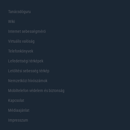
Tanácsdóguru
Wiki
Internet sebességmérő
Virtuális valóság
Telefonkönyvek
Lefedettségi térképek
Letöltési sebesség térkép
Nemzetközi hívószámok
Mobiltelefon védelem és biztonság
Kapcsolat
Médiaajánlat
Impresszum