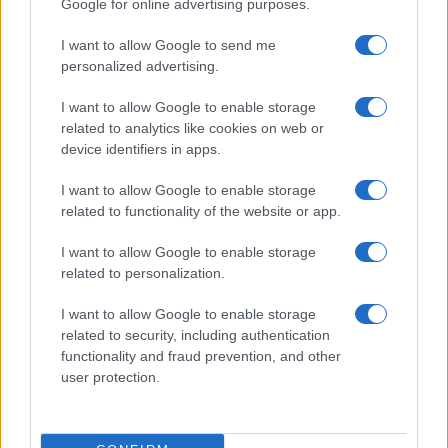
Google for online advertising purposes.
Apple iPhone 15 Pro Max
I want to allow Google to send me
personalized advertising.
I want to allow Google to enable storage
related to analytics like cookies on web or
device identifiers in apps.
I want to allow Google to enable storage
Nyugati GSM
related to functionality of the website or app.
320.000 Ft (új)
I want to allow Google to enable storage
related to personalization.
Apple iPhone 17 Pro
I want to allow Google to enable storage
related to security, including authentication
functionality and fraud prevention, and other
user protection.