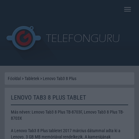
Toggle
naviga
Főoldal
>
Tabletek
>
Lenovo Tab3 8 Plus
LENOVO TAB3 8 PLUS TABLET
Más néven: Lenovo Tab3 8 Plus TB-8703F, Lenovo Tab3 8 Plus TB-
8703X
A Lenovo Tab3 8 Plus tabletet 2017 március dátummal adta ki a
Lenovo. 3 GB MB memóriával rendelkezik. A kamerájának