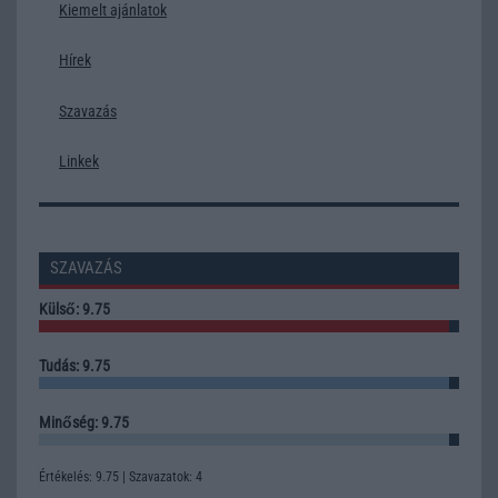
Kiemelt ajánlatok
Hírek
Szavazás
Linkek
SZAVAZÁS
Külső: 9.75
Tudás: 9.75
Minőség: 9.75
Értékelés: 9.75 | Szavazatok: 4