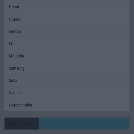
Honor
Huawei
Lenovo
LG
Motorola
Samsung
Sony
Xiaomi
Összes márka
Mennyibe kerül