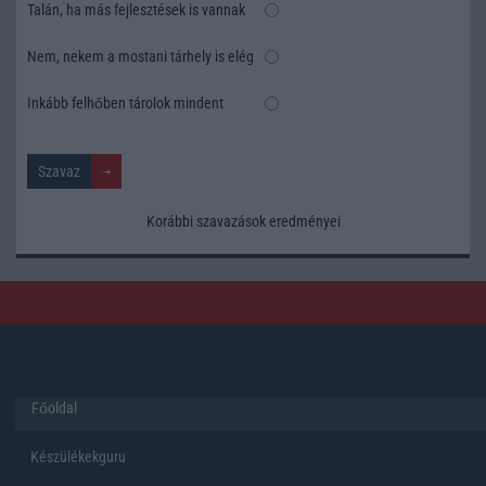
Talán, ha más fejlesztések is vannak
Nem, nekem a mostani tárhely is elég
Inkább felhőben tárolok mindent
Korábbi szavazások eredményei
Főoldal
Készülékekguru