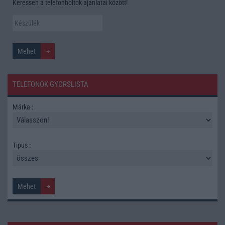
Keressen a telefonboltok ajánlatai között!
TELEFONOK GYORSLISTA
Márka :
Tipus :