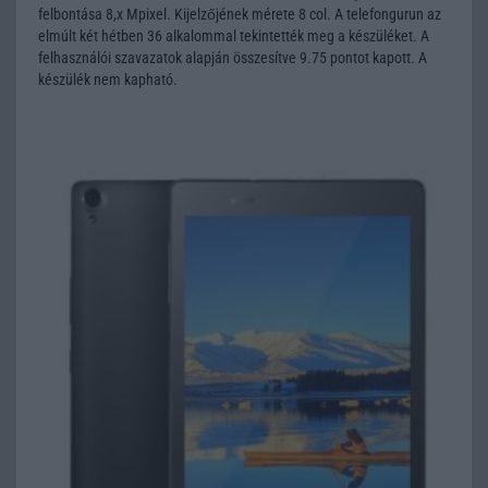
felbontása 8,x Mpixel. Kijelzőjének mérete 8 col. A telefongurun az
elmúlt két hétben 36 alkalommal tekintették meg a készüléket. A
felhasználói szavazatok alapján összesítve 9.75 pontot kapott. A
készülék nem kapható.