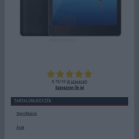
9.75/10 (
4 szavazat
)
Szavazzon Ön is!
TARTALOMJEGYZÉK
Specifikáció
Árak