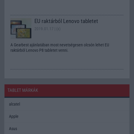
EU raktárból Lenovo tabletet
2019.01.17
| (x)
A Gearbest ajánlatában most nevetségesen olcsón lehet EU
raktárból Lenovo P8 tabletet venni.
TABLET MÁRKÁK
alcatel
Apple
Asus