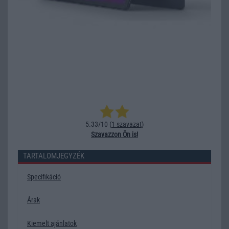
5.33/10 (
1 szavazat
)
Szavazzon Ön is!
TARTALOMJEGYZÉK
Specifikáció
Árak
Kiemelt ajánlatok