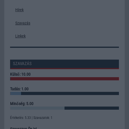
Hírek
Szavazás
Linkek
SZAVAZÁS
Külső: 10.00
Tudás: 1.00
Minőség: 5.00
Értékelés: 5.33 | Szavazatok: 1
Szavazzon Ön is!