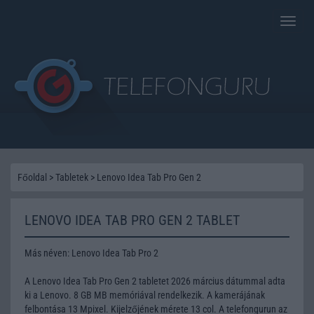
Toggle
naviga
Főoldal
>
Tabletek
>
Lenovo Idea Tab Pro Gen 2
LENOVO IDEA TAB PRO GEN 2 TABLET
Más néven: Lenovo Idea Tab Pro 2
A Lenovo Idea Tab Pro Gen 2 tabletet 2026 március dátummal adta
ki a Lenovo. 8 GB MB memóriával rendelkezik. A kamerájának
felbontása 13 Mpixel. Kijelzőjének mérete 13 col. A telefongurun az