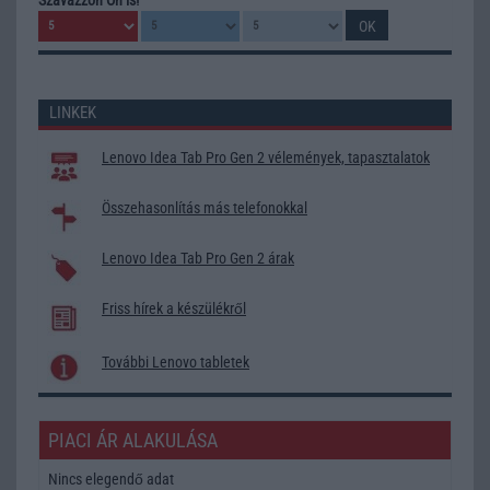
LINKEK
Lenovo Idea Tab Pro Gen 2 vélemények, tapasztalatok
Összehasonlítás más telefonokkal
Lenovo Idea Tab Pro Gen 2 árak
Friss hírek a készülékről
További Lenovo tabletek
PIACI ÁR ALAKULÁSA
Nincs elegendő adat