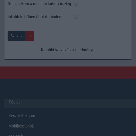
Nem, nekem a mostani tárhely is elég
Inkább felhőben tárolok mindent
Korábbi szavazások eredményei
Főoldal
Készülékekguru
Mobiltelefonok