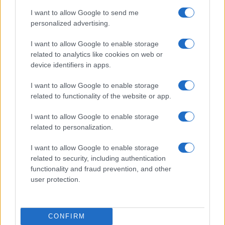
I want to allow Google to send me
personalized advertising.
I want to allow Google to enable storage
related to analytics like cookies on web or
device identifiers in apps.
Nyugati GSM
I want to allow Google to enable storage
300.000 Ft (új)
related to functionality of the website or app.
I want to allow Google to enable storage
Apple iPhone 17
related to personalization.
I want to allow Google to enable storage
related to security, including authentication
functionality and fraud prevention, and other
user protection.
Euro Gsm
CONFIRM