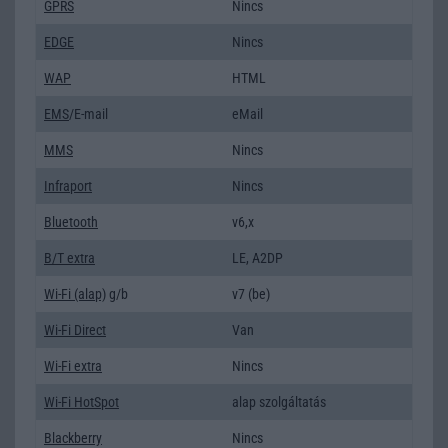
GPRS
Nincs
EDGE
Nincs
WAP
HTML
EMS
/E-mail
eMail
MMS
Nincs
Infraport
Nincs
Bluetooth
v6,x
B/T extra
LE, A2DP
Wi-Fi (alap)
g/b
v7 (be)
Wi-Fi Direct
Van
Wi-Fi extra
Nincs
Wi-Fi HotSpot
alap szolgáltatás
Blackberry
Nincs