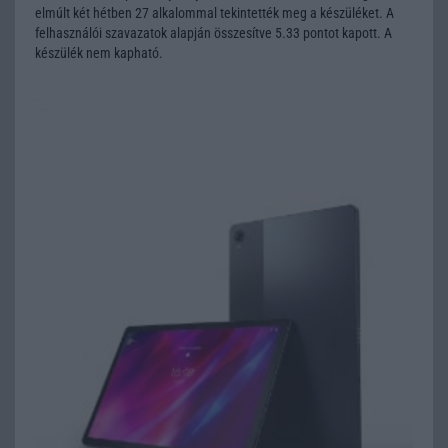
elmúlt két hétben 27 alkalommal tekintették meg a készüléket. A
felhasználói szavazatok alapján összesítve 5.33 pontot kapott. A
készülék nem kapható.