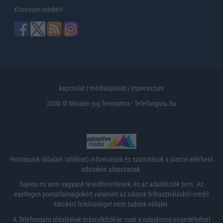
Kövessen minket!
kapcsolat
|
médiaajánlat
|
impresszum
2000 © Minden jog fenntartva - Telefonguru.hu
Honlapunk oldalain található információk és számítások a piacon elérhető
adatokon alapszanak.
Sajnos mi sem vagyunk tévedhetetlenek, és az adatközlők sem. Az
esetleges pontatlanságokért valamint az adatok felhasználásból eredő
károkért felelősséget nem tudunk vállalni.
A Telefonguru oldalainak másodközlése csak a tulajdonos engedélyével