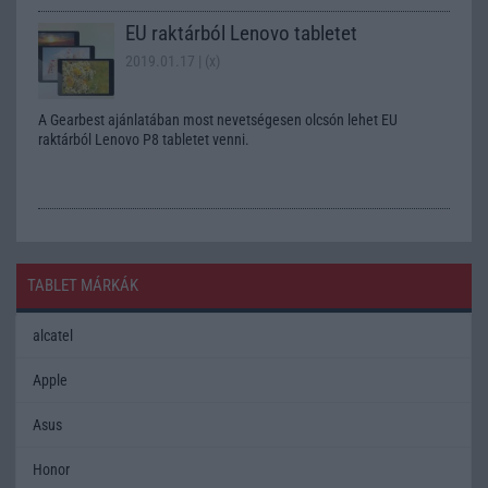
EU raktárból Lenovo tabletet
2019.01.17
| (x)
A Gearbest ajánlatában most nevetségesen olcsón lehet EU
raktárból Lenovo P8 tabletet venni.
TABLET MÁRKÁK
alcatel
Apple
Asus
Honor