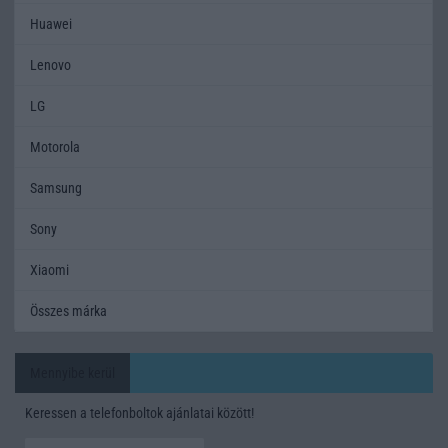
Huawei
Lenovo
LG
Motorola
Samsung
Sony
Xiaomi
Összes márka
Mennyibe kerül
Keressen a telefonboltok ajánlatai között!