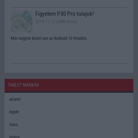
Figyelem P30 Pro tulajok!
2019.11.12
| GSM Arena
Már nagyon közel van az Android 10 frissítés.
TABLET MÁRKÁK
alcatel
Apple
Asus
Honor