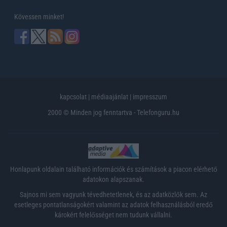
Kövessen minket!
kapcsolat
|
médiaajánlat
|
impresszum
2000 © Minden jog fenntartva - Telefonguru.hu
Honlapunk oldalain található információk és számítások a piacon elérhető
adatokon alapszanak.
Sajnos mi sem vagyunk tévedhetetlenek, és az adatközlők sem. Az
esetleges pontatlanságokért valamint az adatok felhasználásból eredő
károkért felelősséget nem tudunk vállalni.