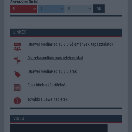
Szavazzon Ön is!
LINKEK
Huawei MediaPad T3 8.0 vélemények, tapasztalatok
Összehasonlítás más telefonokkal
Huawei MediaPad T3 8.0 árak
Friss hírek a készülékről
További Huawei tabletek
VIDEO