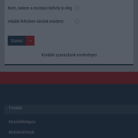
Nem, nekem a mostani tárhely is elég
Inkább felhőben tárolok mindent
Korábbi szavazások eredményei
Főoldal
Készülékekguru
Mobiltelefonok