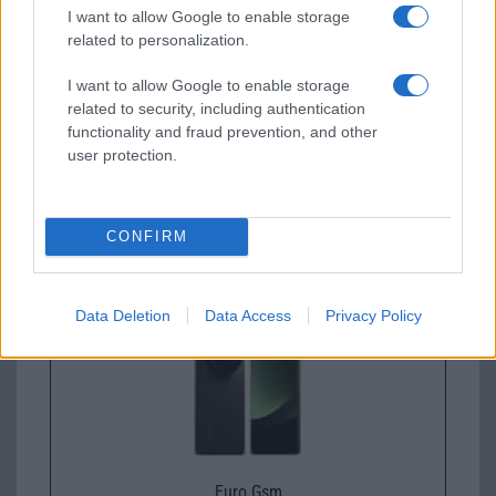
I want to allow Google to enable storage
related to personalization.
I want to allow Google to enable storage
related to security, including authentication
functionality and fraud prevention, and other
user protection.
Nyugati GSM
210.000 Ft (új)
CONFIRM
Xiaomi 15
Data Deletion
Data Access
Privacy Policy
Euro Gsm