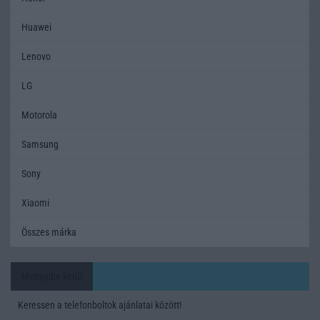
Huawei
Lenovo
LG
Motorola
Samsung
Sony
Xiaomi
Összes márka
Mennyibe kerül
Keressen a telefonboltok ajánlatai között!