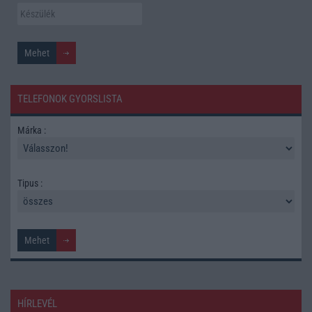
TELEFONOK GYORSLISTA
Márka :
Tipus :
HÍRLEVÉL