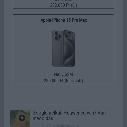
232.000 Ft (új)
Apple iPhone 15 Pro Max
Nelly GSM
230.000 Ft (használt)
Google nélküli Huawei-ed van? Van
megoldás!
2020.10.27
| XDA Developers