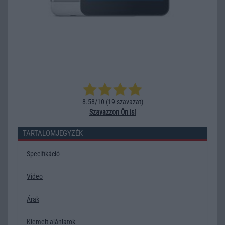
8.58/10 (
19 szavazat
)
Szavazzon Ön is!
TARTALOMJEGYZÉK
Specifikáció
Video
Árak
Kiemelt ajánlatok