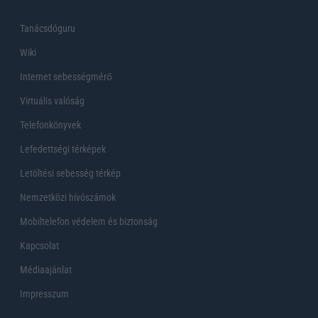
Tanácsdóguru
Wiki
Internet sebességmérő
Virtuális valóság
Telefonkönyvek
Lefedettségi térképek
Letöltési sebesség térkép
Nemzetközi hívószámok
Mobiltelefon védelem és biztonság
Kapcsolat
Médiaajánlat
Impresszum