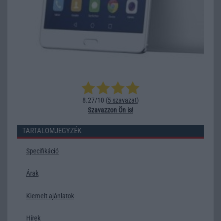
8.27/10 (
5 szavazat
)
Szavazzon Ön is!
TARTALOMJEGYZÉK
Specifikáció
Árak
Kiemelt ajánlatok
Hírek