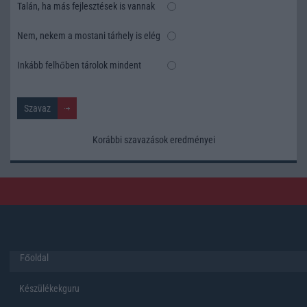
Talán, ha más fejlesztések is vannak
Nem, nekem a mostani tárhely is elég
Inkább felhőben tárolok mindent
Korábbi szavazások eredményei
Főoldal
Készülékekguru