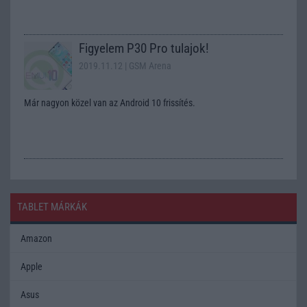
Figyelem P30 Pro tulajok!
2019.11.12
| GSM Arena
Már nagyon közel van az Android 10 frissítés.
TABLET MÁRKÁK
Amazon
Apple
Asus