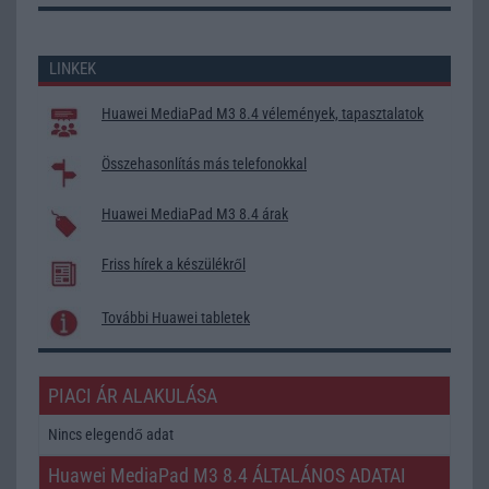
LINKEK
Huawei MediaPad M3 8.4 vélemények, tapasztalatok
Összehasonlítás más telefonokkal
Huawei MediaPad M3 8.4 árak
Friss hírek a készülékről
További Huawei tabletek
PIACI ÁR ALAKULÁSA
Nincs elegendő adat
Huawei MediaPad M3 8.4 ÁLTALÁNOS ADATAI