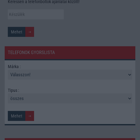
Keressen a telefonboltok ajánlatai között!
TELEFONOK GYORSLISTA
Márka :
Tipus :