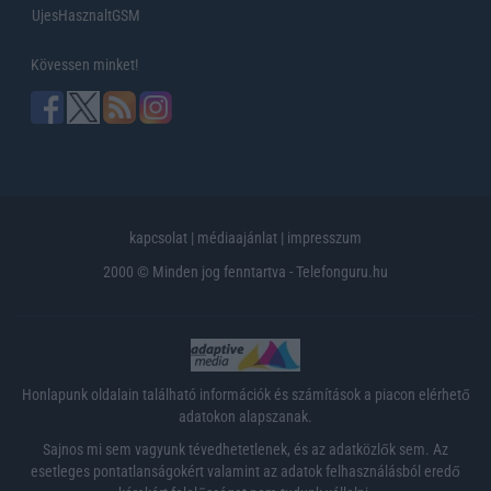
UjesHasznaltGSM
Kövessen minket!
kapcsolat
|
médiaajánlat
|
impresszum
2000 © Minden jog fenntartva - Telefonguru.hu
Honlapunk oldalain található információk és számítások a piacon elérhető
adatokon alapszanak.
Sajnos mi sem vagyunk tévedhetetlenek, és az adatközlők sem. Az
esetleges pontatlanságokért valamint az adatok felhasználásból eredő