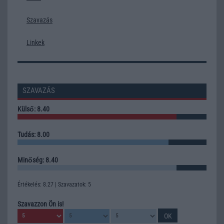
Szavazás
Linkek
SZAVAZÁS
Külső: 8.40
Tudás: 8.00
Minőség: 8.40
Értékelés: 8.27 | Szavazatok: 5
Szavazzon Ön is!