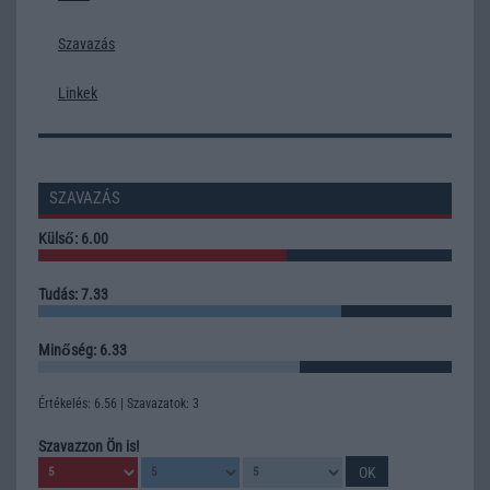
Szavazás
Linkek
SZAVAZÁS
Külső: 6.00
Tudás: 7.33
Minőség: 6.33
Értékelés: 6.56 | Szavazatok: 3
Szavazzon Ön is!