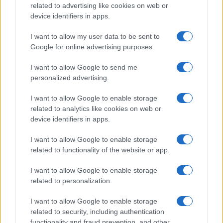
related to advertising like cookies on web or
device identifiers in apps.
I want to allow my user data to be sent to
Google for online advertising purposes.
I want to allow Google to send me
Új és Használt GSM kiemelt ajánlatok
personalized advertising.
Apple iPhone 16
I want to allow Google to enable storage
related to analytics like cookies on web or
device identifiers in apps.
I want to allow Google to enable storage
related to functionality of the website or app.
I want to allow Google to enable storage
related to personalization.
Nyugati GSM
I want to allow Google to enable storage
260.000 Ft (új)
related to security, including authentication
functionality and fraud prevention, and other