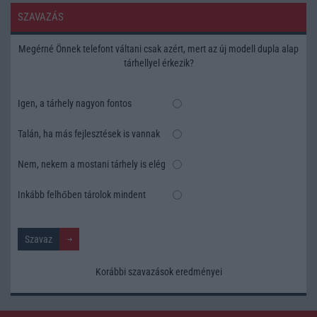
SZAVAZÁS
Megérné Önnek telefont váltani csak azért, mert az új modell dupla alap
tárhellyel érkezik?
Igen, a tárhely nagyon fontos
Talán, ha más fejlesztések is vannak
Nem, nekem a mostani tárhely is elég
Inkább felhőben tárolok mindent
Korábbi szavazások eredményei