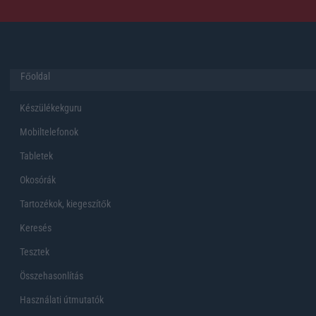
Főoldal
Készülékekguru
Mobiltelefonok
Tabletek
Okosórák
Tartozékok, kiegeszítők
Keresés
Tesztek
Összehasonlítás
Használati útmutatók