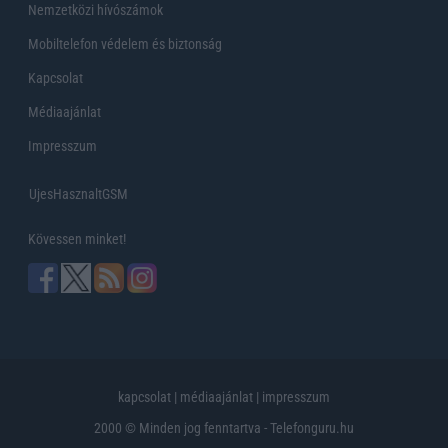
Nemzetközi hívószámok
Mobiltelefon védelem és biztonság
Kapcsolat
Médiaajánlat
Impresszum
UjesHasznaltGSM
Kövessen minket!
kapcsolat
|
médiaajánlat
|
impresszum
2000 © Minden jog fenntartva - Telefonguru.hu