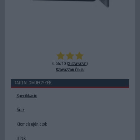
6.56/10 (
3 szavazat
)
Szavazzon Ön is!
TARTALOMJEGYZÉK
Specifikáció
Árak
Kiemelt ajánlatok
Hírek