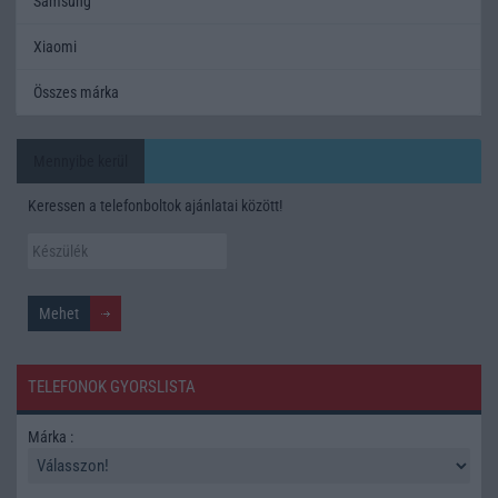
Samsung
Xiaomi
Összes márka
Mennyibe kerül
Keressen a telefonboltok ajánlatai között!
TELEFONOK GYORSLISTA
Márka :