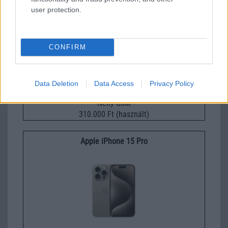
Apple iPhone 16 Pro Max
user protection.
CONFIRM
Data Deletion
Data Access
Privacy Policy
Nelly GSM
310.000 Ft (használt)
Apple iPhone 15 Pro